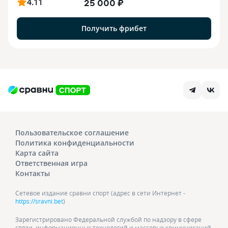
4.11
25 000 ₽
Получить фрибет
Пользовательское соглашение
Политика конфиденциальности
Карта сайта
Ответственная игра
Контакты
Сетевое издание сравни спорт (адрес в сети Интернет -
https://sravni.bet
)
Зарегистрировано Федеральной службой по надзору в сфере
связи, информационных технологий и массовых коммуникаций