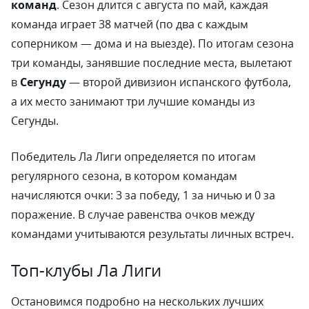
команд
. Сезон длится с августа по май, каждая
команда играет 38 матчей (по два с каждым
соперником — дома и на выезде). По итогам сезона
три команды, занявшие последние места, вылетают
в
Сегунду
— второй дивизион испанского футбола,
а их место занимают три лучшие команды из
Сегунды.
Победитель Ла Лиги определяется по итогам
регулярного сезона, в котором командам
начисляются очки: 3 за победу, 1 за ничью и 0 за
поражение. В случае равенства очков между
командами учитываются результаты личных встреч.
Топ-клубы Ла Лиги
Остановимся подробно на нескольких лучших