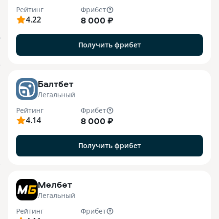
Рейтинг
Фрибет
4.22
8 000 ₽
О
Получить фрибет
o
Балтбет
Легальный
Рейтинг
Фрибет
4.14
8 000 ₽
Получить фрибет
7
Мелбет
Легальный
Рейтинг
Фрибет