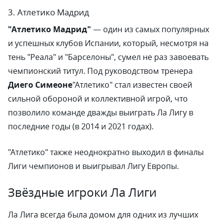
3. Атлетико Мадрид
"Атлетико Мадрид"
— один из самых популярных
и успешных клубов Испании, который, несмотря на
тень "Реала" и "Барселоны", сумел не раз завоевать
чемпионский титул. Под руководством тренера
Диего Симеоне
"Атлетико" стал известен своей
сильной обороной и коллективной игрой, что
позволило команде дважды выиграть Ла Лигу в
последние годы (в 2014 и 2021 годах).
"Атлетико" также неоднократно выходил в финалы
Лиги чемпионов и выигрывал Лигу Европы.
Звёздные игроки Ла Лиги
Ла Лига всегда была домом для одних из лучших