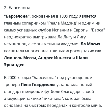
2. Барселона
"Барселона"
, основанная в 1899 году, является
главным соперником "Реала Мадрид" и одним из
самых успешных клубов Испании и Европы. "Барса"
неоднократно выигрывала Ла Лигу и Лигу
чемпионов, а её знаменитая академия
Ла Масия
воспитала многих талантливых игроков, таких как
Лионель Месси
,
Андрес Иньеста
и
Шави
Эрнандес
.
В 2000-х годах "Барселона" под руководством
тренера
Пепа Гвардиолы
установила новый
стандарт в мировом футболе благодаря своей
атакующей тактике "тики-така", которая была
основана на быстрых передачах и контроле мяча.