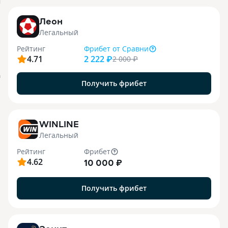
j
Леон
Легальный
Рейтинг
Фрибет
от Сравни
4.71
2 222 ₽
2 000
₽
я
Получить фрибет
WINLINE
Легальный
Рейтинг
Фрибет
4.62
10 000 ₽
Получить фрибет