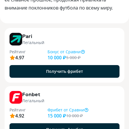
внимание поклонников футбола по всему миру.
3
Pari
Легальный
Рейтинг
Бонус
от Сравни
4.97
10 000 ₽
5 000
₽
Получить фрибет
9
Fonbet
Легальный
Рейтинг
Фрибет
от Сравни
4.92
15 000 ₽
10 000
₽