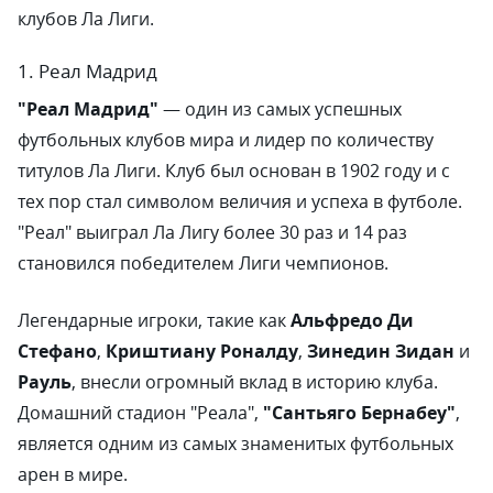
клубов Ла Лиги.
1. Реал Мадрид
"Реал Мадрид"
— один из самых успешных
футбольных клубов мира и лидер по количеству
титулов Ла Лиги. Клуб был основан в 1902 году и с
тех пор стал символом величия и успеха в футболе.
"Реал" выиграл Ла Лигу более 30 раз и 14 раз
становился победителем Лиги чемпионов.
Легендарные игроки, такие как
Альфредо Ди
Стефано
,
Криштиану Роналду
,
Зинедин Зидан
и
Рауль
, внесли огромный вклад в историю клуба.
Домашний стадион "Реала",
"Сантьяго Бернабеу"
,
является одним из самых знаменитых футбольных
арен в мире.