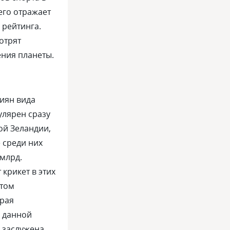
его отражает
 рейтинга.
отрят
ения планеты.
сиян вида
улярен сразу
ой Зеландии,
 среди них
 млрд.
крикет в этих
атом
орая
ь данной
 заслужена.