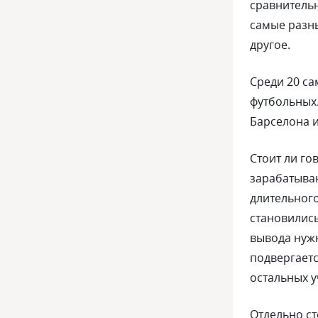
сравнитель
самые разны
другое.
Среди 20 са
футбольных.
Барселона и
Стоит ли го
зарабатыва
длительного
становилис
вывода нужн
подвергаетс
остальных у
Отдельно ст