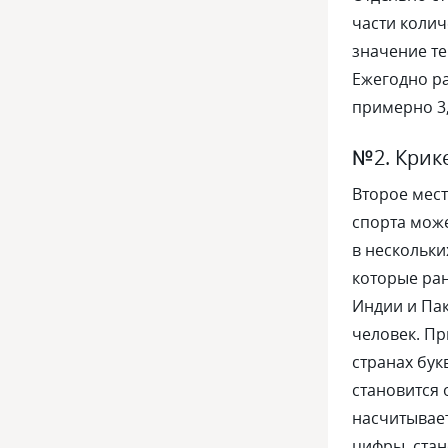
части колич
значение те
Ежегодно р
примерно 3,
№2. Крик
Второе мест
спорта може
в нескольки
которые ра
Индии и Пак
человек. Пр
странах бук
становится 
насчитывает
цифры, стан