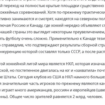
й переход на полностью крытые площадки существенно
оккейных соревнований. Хотя по-прежнему практически
ктивно занимаются и смотрят, находятся на северном п
лючая Россию и Канаду, где хоккей нередко объявляют с
ашей страны это выглядит некоторым преувеличением, 
ть футболу очень сложно. Применительно к Канаде тези
справедлив, что подтверждают результаты сборной стр
нкуренцию которой составлял только СССР, а после расп
ой хоккейной лигой мира является НХЛ, которая изнач
ской, но постепенное двигалась на юг и «захватила» поч
е Штаты. Сегодня клубов из США в НХЛ намного больше,
я значительная часть игроков по-прежнему являются ка
е играет много американцев, россиян и европейцев (шве
нны). Общее число зрителей равняется 2 млрд. человек.