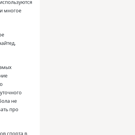
 используются
 и многое
ре
найтед,
самых
ние
то
жуточного
бола не
зать про
ов спорта в