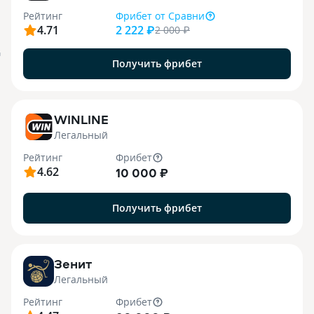
Рейтинг
Фрибет
от Сравни
4.71
2 222 ₽
2 000
₽
я
Получить фрибет
WINLINE
Легальный
Рейтинг
Фрибет
4.62
10 000 ₽
Получить фрибет
Зенит
Легальный
Рейтинг
Фрибет