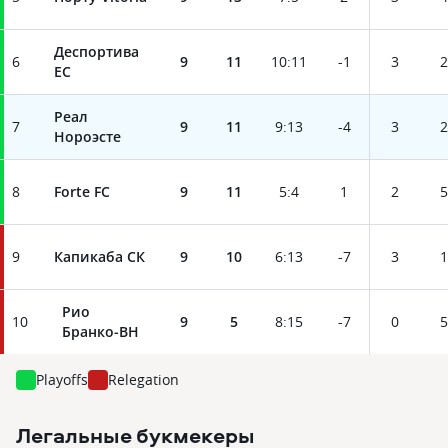
Деспортива
6
9
11
10
:
11
-1
3
2
ЕС
Реал
7
9
11
9
:
13
-4
3
2
Нороэсте
8
Forte FC
9
11
5
:
4
1
2
5
9
Капикаба СК
9
10
6
:
13
-7
3
1
Рио
10
9
5
8
:
15
-7
0
5
Бранко-ВН
Playoffs
Relegation
Легальные букмекеры