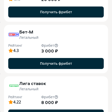
Получить фрибет
B
Бет-М
Легальный
Рейтинг
Фрибет
4.3
3 000 ₽
Получить фрибет
M
Лига ставок
Легальный
Рейтинг
Фрибет
4.22
8 000 ₽
О