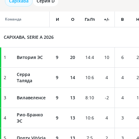
Capixaba
Серия D
И
О
Гз:Гп
+/-
В
Команда
CAPIXABA, SERIE A 2026
1
Витория ЭС
9
20
14
:
4
10
6
2
Серра
2
9
14
10
:
6
4
4
2
Таляда
3
Вилавеленсе
9
13
8
:
10
-2
4
1
Рио-Бранко
4
9
13
10
:
6
4
3
4
ЭС
5
Порту Vitória
9
13
7
:
5
2
3
4