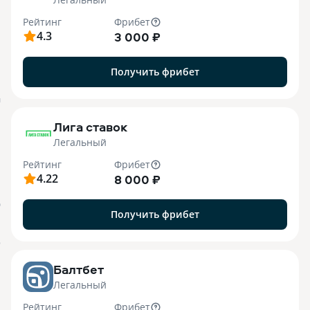
Рейтинг
Фрибет
4.3
3 000 ₽
Получить фрибет
M
Лига ставок
Легальный
Рейтинг
Фрибет
4.22
8 000 ₽
О
Получить фрибет
o
Балтбет
Легальный
Рейтинг
Фрибет