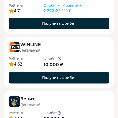
Рейтинг
Фрибет
от Сравни
4.71
2 222 ₽
2 000
₽
я
Получить фрибет
WINLINE
Легальный
Рейтинг
Фрибет
4.62
10 000 ₽
Получить фрибет
Зенит
Легальный
Рейтинг
Фрибет