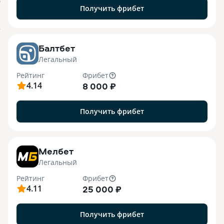
О
Получить фрибет
o
Балтбет
Легальный
Рейтинг
Фрибет
4.14
8 000 ₽
Получить фрибет
7
Мелбет
Легальный
Рейтинг
Фрибет
4.11
25 000 ₽
Получить фрибет