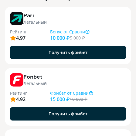
3
Pari
Легальный
Рейтинг
Бонус
от Сравни
4.97
10 000 ₽
5 000
₽
Получить фрибет
9
Fonbet
Легальный
Рейтинг
Фрибет
от Сравни
4.92
15 000 ₽
10 000
₽
Получить фрибет
1