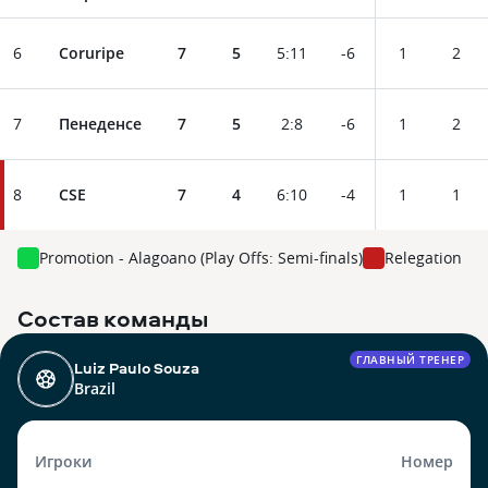
6
Coruripe
7
5
5
:
11
-6
1
2
7
Пенеденсе
7
5
2
:
8
-6
1
2
8
CSE
7
4
6
:
10
-4
1
1
Promotion - Alagoano (Play Offs: Semi-finals)
Relegation
Состав команды
ГЛАВНЫЙ ТРЕНЕР
Luiz Paulo Souza
Brazil
Игроки
Номер