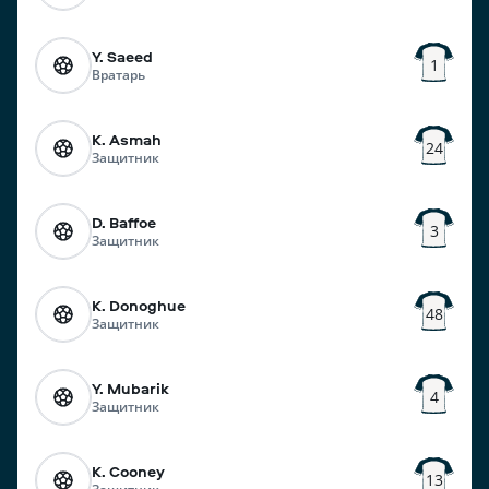
Y. Saeed
1
Вратарь
K. Asmah
24
Защитник
D. Baffoe
3
Защитник
K. Donoghue
48
Защитник
Y. Mubarik
4
Защитник
K. Cooney
13