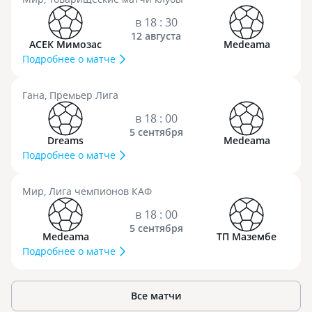
в 18 : 30
12 августа
АСЕК Мимозас
Medeama
Подробнее о матче
Гана, Премьер Лига
в 18 : 00
5 сентября
Dreams
Medeama
Подробнее о матче
Мир, Лига чемпионов КАФ
в 18 : 00
5 сентября
Medeama
ТП Мазембе
Подробнее о матче
Все матчи