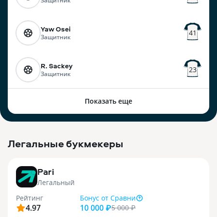
Защитник
Yaw Osei
41
Защитник
R. Sackey
23
Защитник
Показать еще
Легальные букмекеры
3
Pari
Легальный
Рейтинг
Бонус
от Сравни
4.97
10 000 ₽
5 000
₽