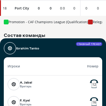
18
Port City
0
0
0
:
0
0
0
0
Promotion - CAF Champions League (Qualification)
Relegat
Состав команды
ГЛАВНЫЙ ТРЕНЕР
Ibrahim Tanko
Игроки
Номер
A. Jabal
12
Вратарь
F. Kyei
16
Вратарь