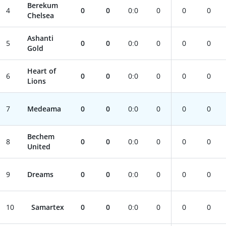
Berekum
4
0
0
0
:
0
0
0
0
Chelsea
Ashanti
5
0
0
0
:
0
0
0
0
Gold
Heart of
6
0
0
0
:
0
0
0
0
Lions
7
Medeama
0
0
0
:
0
0
0
0
Bechem
8
0
0
0
:
0
0
0
0
United
9
Dreams
0
0
0
:
0
0
0
0
10
Samartex
0
0
0
:
0
0
0
0