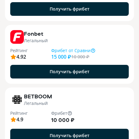
Получить фрибет
9
Fonbet
Легальный
Рейтинг
Фрибет
от Сравни
4.92
15 000 ₽
10 000
₽
Получить фрибет
1
BETBOOM
Легальный
Рейтинг
Фрибет
4.9
10 000 ₽
Получить фрибет