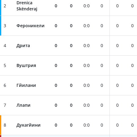
Drenica
2
0
0
0
:
0
0
0
0
Skënderaj
3
Фероникели
0
0
0
:
0
0
0
0
4
Дрита
0
0
0
:
0
0
0
0
5
Вуштрия
0
0
0
:
0
0
0
0
6
Гйилани
0
0
0
:
0
0
0
0
7
Ллапи
0
0
0
:
0
0
0
0
8
Дукагйини
0
0
0
:
0
0
0
0