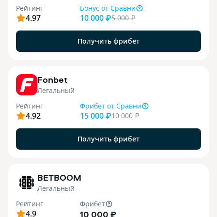
Рейтинг
Бонус
от Сравни
4.97
10 000 ₽
5 000
₽
Получить фрибет
9
Fonbet
Легальный
Рейтинг
Фрибет
от Сравни
4.92
15 000 ₽
10 000
₽
Получить фрибет
1
BETBOOM
Легальный
Рейтинг
Фрибет
4.9
10 000 ₽