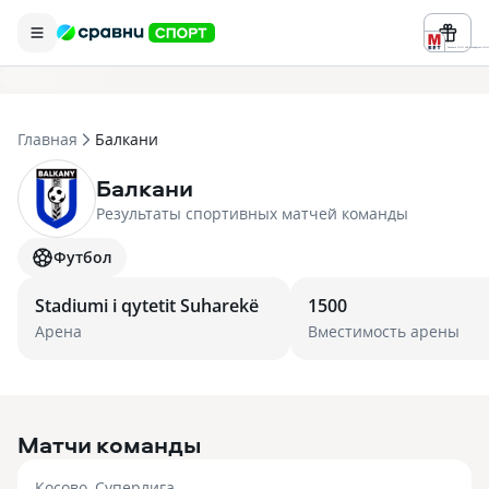
Реклама ООО «БК «Марафон» ИНН 
Главная
Балкани
Балкани
Результаты спортивных матчей команды
Футбол
Stadiumi i qytetit Suharekë
1500
Арена
Вместимость арены
Матчи команды
Косово, Суперлига