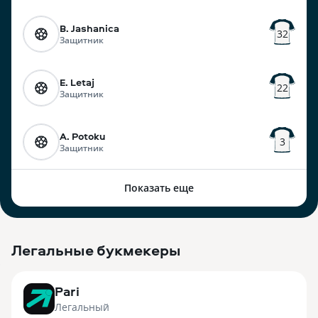
B. Jashanica
32
Защитник
E. Letaj
22
Защитник
A. Potoku
3
Защитник
Показать еще
Легальные букмекеры
3
Pari
Легальный