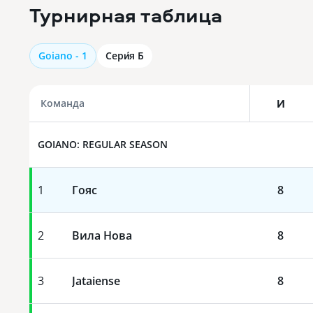
Турнирная таблица
Goiano - 1
Сери́я Б
И
Команда
GOIANO: REGULAR SEASON
1
Гояс
8
2
Вила Нова
8
3
Jataiense
8