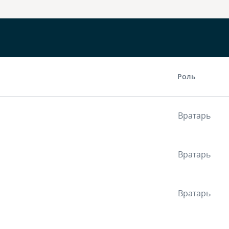
Роль
Вратарь
Вратарь
Вратарь