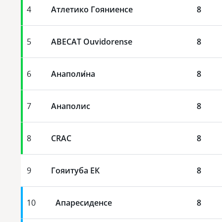
4
Атлетико Гояниенсе
8
5
ABECAT Ouvidorense
8
6
Анаполи́на
8
7
Анаполис
8
8
CRAC
8
9
Гояитуба ЕК
8
10
Апаресиденсе
8