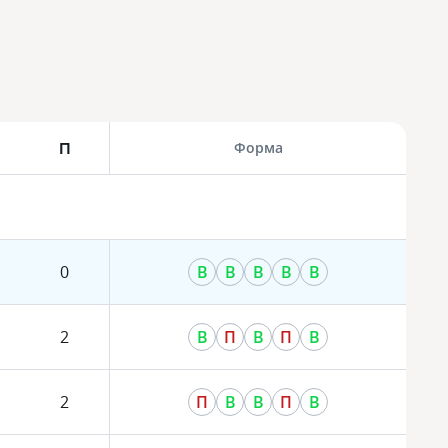
П
Форма
0
В
В
В
В
В
2
В
П
В
П
В
2
П
В
В
П
В