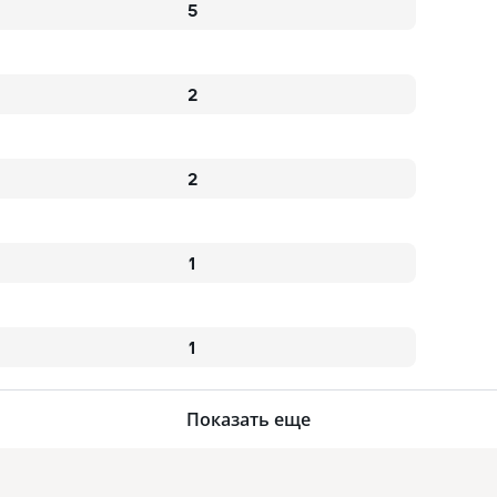
5
2
2
1
1
Показать еще