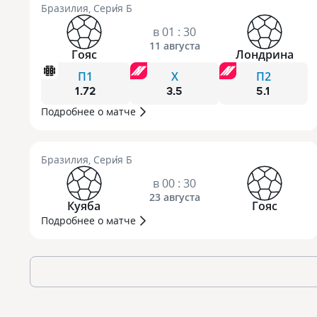
Бразилия, Сери́я Б
в 01 : 30
11 августа
Гояс
Лондрина
П1
X
П2
1.72
3.5
5.1
Подробнее о матче
Бразилия, Сери́я Б
в 00 : 30
23 августа
Куяба
Гояс
Подробнее о матче