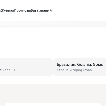
ы
Журнал
Прогнозы
База знаний
Бразилия, Goiânia, Goiás
ть арены
Страна и город клуба