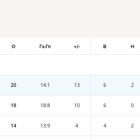
О
Гз:Гп
+/-
В
Н
20
14
:
1
13
6
2
18
18
:
8
10
6
0
14
13
:
9
4
4
2