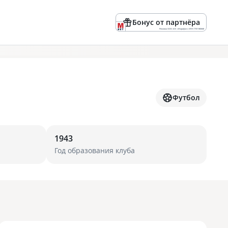
Бонус от партнёра
Реклама ООО «БК «Марафон» ИНН 7701180668
Футбол
1943
Год образования клуба