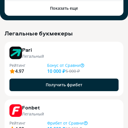
Показать еще
Легальные букмекеры
3
Pari
Легальный
Рейтинг
Бонус
от Сравни
4.97
10 000 ₽
5 000
₽
Получить фрибет
9
Fonbet
Легальный
Рейтинг
Фрибет
от Сравни