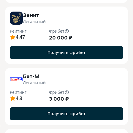
Зенит
Легальный
Рейтинг
Фрибет
4.47
20 000 ₽
Получить фрибет
B
Бет-М
Легальный
Рейтинг
Фрибет
4.3
3 000 ₽
Получить фрибет
M