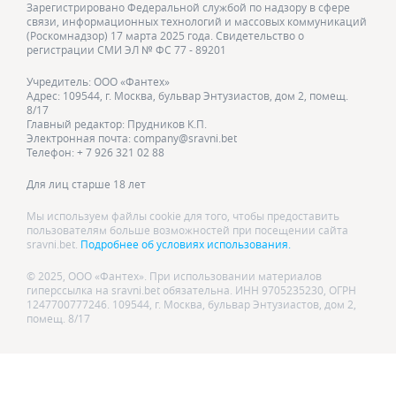
Зарегистрировано Федеральной службой по надзору в сфере
связи, информационных технологий и массовых коммуникаций
(Роскомнадзор) 17 марта 2025 года. Свидетельство о
регистрации СМИ ЭЛ № ФС 77 - 89201
Учредитель: ООО «Фантех»
Адрес: 109544, г. Москва, бульвар Энтузиастов, дом 2, помещ.
8/17
Главный редактор: Прудников К.П.
Электронная почта: company@sravni.bet
Телефон: + 7 926 321 02 88
Для лиц старше 18 лет
Мы используем файлы cookie для того, чтобы предоставить
пользователям больше возможностей при посещении сайта
sravni.bet.
Подробнее об условиях использования.
© 2025, ООО «Фантех». При использовании материалов
гиперссылка на sravni.bet обязательна. ИНН 9705235230, ОГРН
1247700777246. 109544, г. Москва, бульвар Энтузиастов, дом 2,
помещ. 8/17