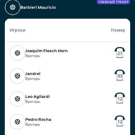
ГЛАВНЫЙ ТРЕНЕР
Barbieri Mauricio
Игроки
Номер
Joaquim Flesch Horn
21
Вратарь
Jandrei
93
Вратарь
Leo Agliardi
12
Вратарь
Pedro Rocha
12
Вратарь