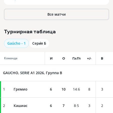
Все матчи
Турнирная таблица
Gaúcho - 1
Сери́я Б
И
О
Гз:Гп
+/-
В
Команда
GAUCHO, SERIE A1 2026, Группа B
1
Гремио
6
10
14
:
6
8
3
2
Кашиас
6
7
8
:
5
3
2