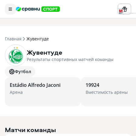
Реклама ООО «БК «Марафон» ИНН 
Главная
Жувентуде
Жувентуде
Результаты спортивных матчей команды
Футбол
Estádio Alfredo Jaconi
19924
Арена
Вместимость арены
Матчи команды