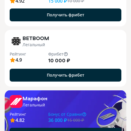
4.92
15 000 ₽
10 000
₽
Получить фрибет
1
BETBOOM
Легальный
Рейтинг
Фрибет
4.9
10 000 ₽
Получить фрибет
.
X
Марафон
Легальный
Рейтинг
Бонус
от Сравни
4.82
36 000 ₽
15 000
₽