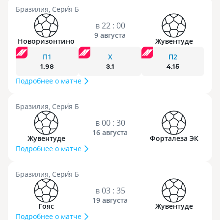
Бразилия, Сери́я Б
в 22 : 00
9 августа
Новоризонтино
Жувентуде
П1
X
П2
1.98
3.1
4.15
Подробнее о матче
Бразилия, Сери́я Б
в 00 : 30
16 августа
Жувентуде
Форталеза ЭК
Подробнее о матче
Бразилия, Сери́я Б
в 03 : 35
19 августа
Гояс
Жувентуде
Подробнее о матче