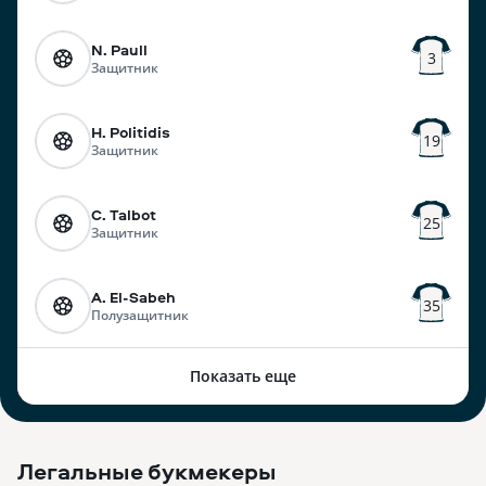
N. Paull
3
Защитник
H. Politidis
19
Защитник
C. Talbot
25
Защитник
A. El-Sabeh
35
Полузащитник
Показать еще
Легальные букмекеры