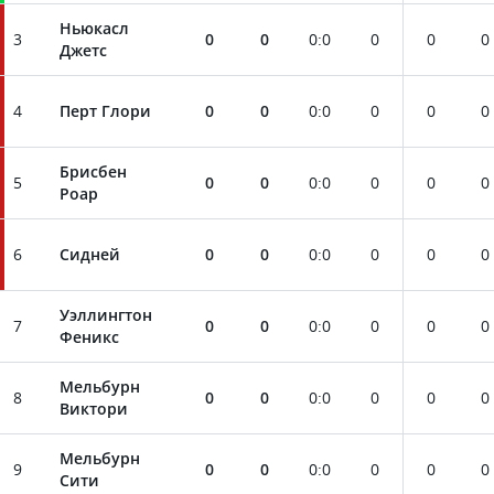
Ньюкасл
3
0
0
0
:
0
0
0
0
Джетс
4
Перт Глори
0
0
0
:
0
0
0
0
Брисбен
5
0
0
0
:
0
0
0
0
Роар
6
Сидней
0
0
0
:
0
0
0
0
Уэллингтон
7
0
0
0
:
0
0
0
0
Феникс
Мельбурн
8
0
0
0
:
0
0
0
0
Виктори
Мельбурн
9
0
0
0
:
0
0
0
0
Сити