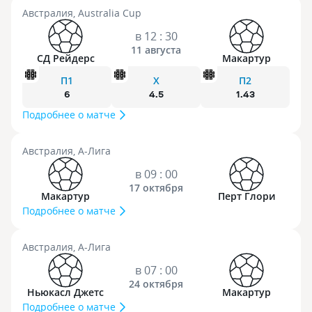
Австралия, Australia Cup
в 12 : 30
11 августа
СД Рейдерс
Макартур
П1
X
П2
6
4.5
1.43
Подробнее о матче
Австралия, A-Лига
в 09 : 00
17 октября
Макартур
Перт Глори
Подробнее о матче
Австралия, A-Лига
в 07 : 00
24 октября
Ньюкасл Джетс
Макартур
Подробнее о матче