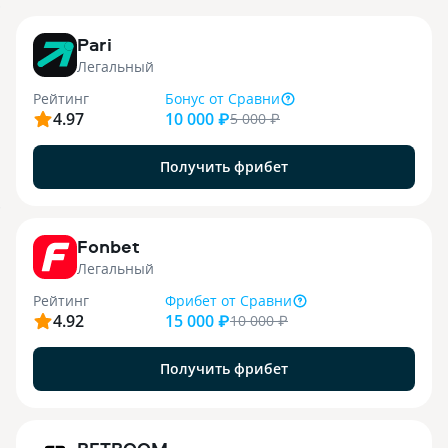
3
Pari
Легальный
Рейтинг
Бонус
от Сравни
4.97
10 000 ₽
5 000
₽
Получить фрибет
9
Fonbet
Легальный
Рейтинг
Фрибет
от Сравни
4.92
15 000 ₽
10 000
₽
Получить фрибет
1