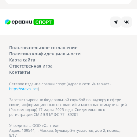
Пользовательское соглашение
Политика конфиденциальности
Карта сайта
Ответственная игра
Контакты
Сетевое издание сравни спорт (адрес в сети Интернет -
https://sravni.bet
)
Зарегистрировано Федеральной службой по надзору в сфере
связи, информационных технологий и массовых коммуникаций
(Роскомнадзор) 17 марта 2025 года. Свидетельство о
регистрации СМИ ЭЛ № ФС 77 - 89201
Учредитель: ООО «Фантех»
Адрес: 109544, г. Москва, бульвар Энтузиастов, дом 2, помещ.
8/17