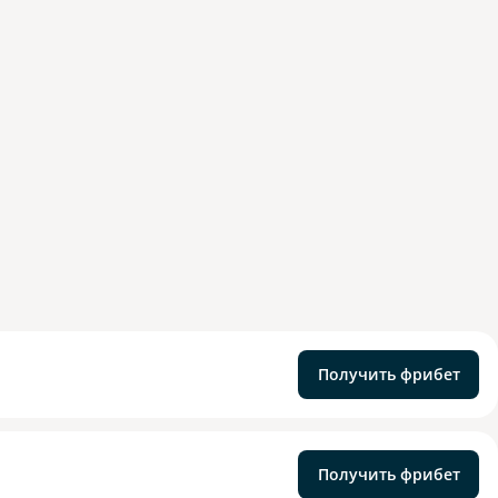
Получить фрибет
Получить фрибет