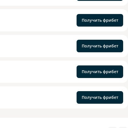
Получить фрибет
Получить фрибет
Получить фрибет
Получить фрибет