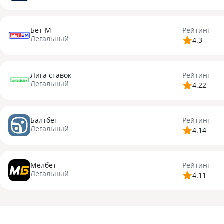
Бет-М
Рейтинг
Легальный
4.3
Лига ставок
Рейтинг
Легальный
4.22
Балтбет
Рейтинг
Легальный
4.14
Мелбет
Рейтинг
Легальный
4.11