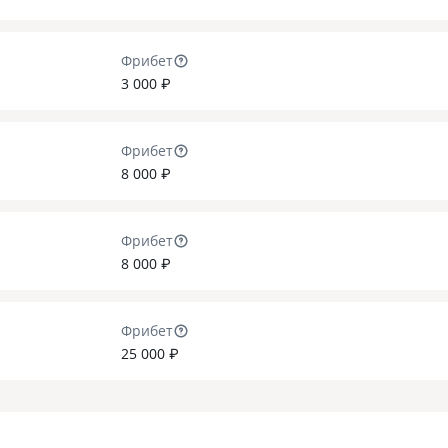
Фрибет
3 000 ₽
Фрибет
8 000 ₽
Фрибет
8 000 ₽
Фрибет
25 000 ₽