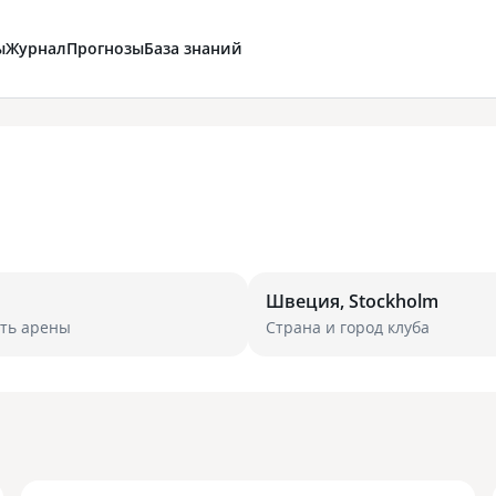
ы
Журнал
Прогнозы
База знаний
Швеция, Stockholm
ть арены
Страна и город клуба