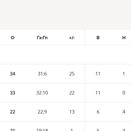
О
Гз:Гп
+/-
В
Н
34
31
:
6
25
11
1
33
32
:
10
22
11
0
22
22
:
9
13
6
4
21
19
:
18
1
6
3