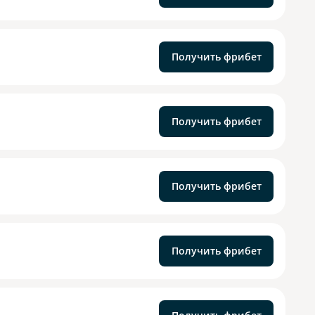
Получить фрибет
Получить фрибет
Получить фрибет
Получить фрибет