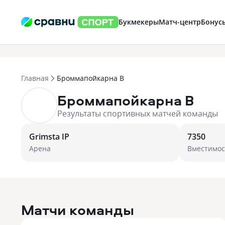
Букмекеры
Матч-центр
Бонус
Главная
Броммапойкарна В
Броммапойкарна В
Результаты спортивных матчей команды
Grimsta IP
7350
Арена
Вместимос
Матчи команды