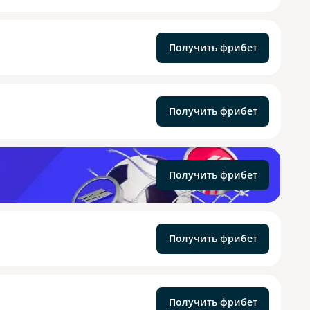
Получить фрибет
Получить фрибет
Получить фрибет
Получить фрибет
Получить фрибет