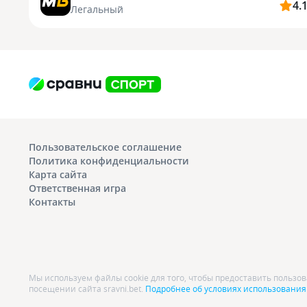
4.
Легальный
Пользовательское соглашение
Политика конфиденциальности
Карта сайта
Ответственная игра
Контакты
Мы используем файлы cookie для того, чтобы предоставить польз
посещении сайта sravni.bet.
Подробнее об условиях использования