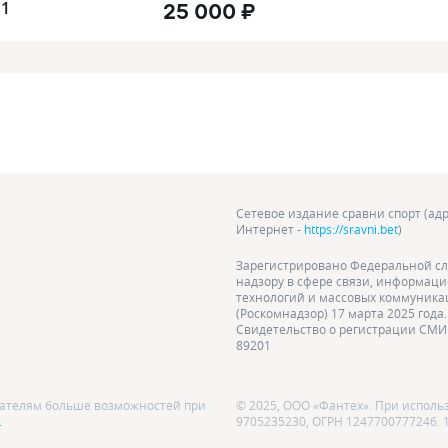
25 000 ₽
11
Сетевое издание сравни спорт (адр
Интернет -
https://sravni.bet
)
Зарегистрировано Федеральной сл
надзору в сфере связи, информац
технологий и массовых коммуник
(Роскомнадзор) 17 марта 2025 года.
Свидетельство о регистрации СМИ 
89201
ователям больше возможностей при
© 2025, ООО «Фантех». При исполь
.
9705235230, ОГРН 1247700777246. 10