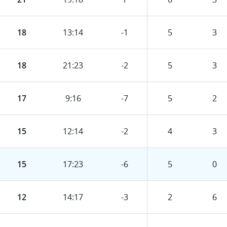
18
13
:
14
-1
5
3
18
21
:
23
-2
5
3
17
9
:
16
-7
5
2
15
12
:
14
-2
4
3
15
17
:
23
-6
5
0
12
14
:
17
-3
2
6