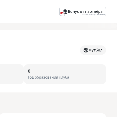
Бонус от партнёра
Реклама ООО «БК «Марафон» ИНН 7701180668
Футбол
0
Год образования клуба