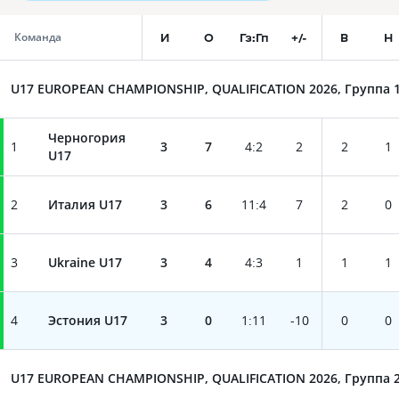
И
О
Гз:Гп
+/-
В
Н
Команда
U17 EUROPEAN CHAMPIONSHIP, QUALIFICATION 2026, Группа 
Черногория
1
3
7
4
:
2
2
2
1
U17
2
Италия U17
3
6
11
:
4
7
2
0
3
Ukraine U17
3
4
4
:
3
1
1
1
4
Эстония U17
3
0
1
:
11
-10
0
0
U17 EUROPEAN CHAMPIONSHIP, QUALIFICATION 2026, Группа 