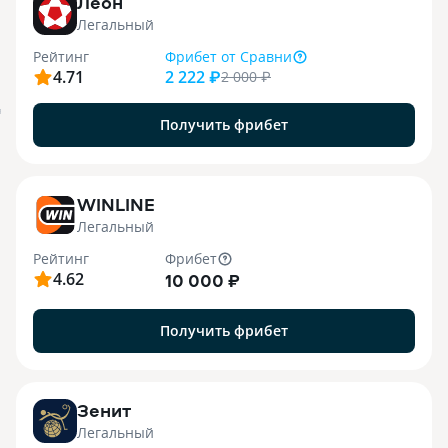
Леон
Легальный
Рейтинг
Фрибет
от Сравни
4.71
2 222 ₽
2 000
₽
я
Получить фрибет
WINLINE
Легальный
Рейтинг
Фрибет
4.62
10 000 ₽
Получить фрибет
Зенит
Легальный