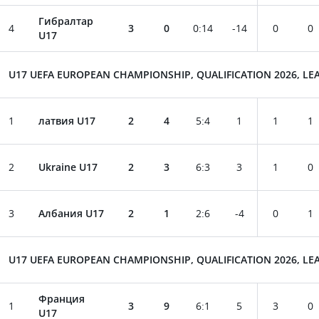
U17
Гибралтар
4
3
0
0
:
14
-14
0
0
U17
U17 UEFA EUROPEAN CHAMPIONSHIP, QUALIFICATION 2026, LEA
1
латвия U17
2
4
5
:
4
1
1
1
2
Ukraine U17
2
3
6
:
3
3
1
0
3
Албания U17
2
1
2
:
6
-4
0
1
U17 UEFA EUROPEAN CHAMPIONSHIP, QUALIFICATION 2026, LEA
Франция
1
3
9
6
:
1
5
3
0
U17