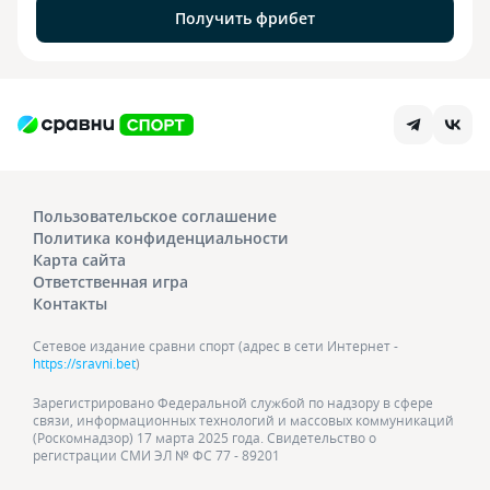
Получить фрибет
Пользовательское соглашение
Политика конфиденциальности
Карта сайта
Ответственная игра
Контакты
Сетевое издание сравни спорт (адрес в сети Интернет -
https://sravni.bet
)
Зарегистрировано Федеральной службой по надзору в сфере
связи, информационных технологий и массовых коммуникаций
(Роскомнадзор) 17 марта 2025 года. Свидетельство о
регистрации СМИ ЭЛ № ФС 77 - 89201