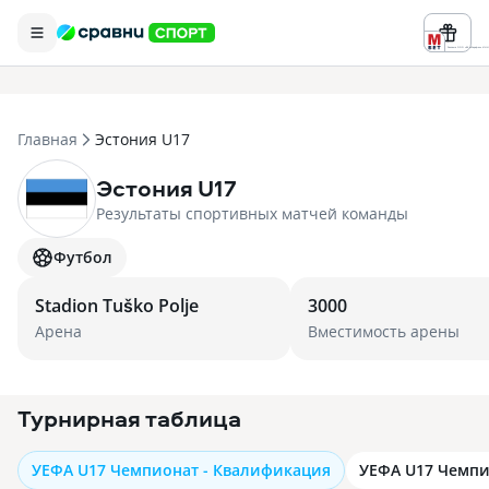
Реклама ООО «БК «Марафон» ИНН 
Главная
Эстония U17
Эстония U17
Результаты спортивных матчей команды
Футбол
Stadion Tuško Polje
3000
Арена
Вместимость арены
Турнирная таблица
УЕФА U17 Чемпионат - Квалификация
УЕФА U17 Чемпи