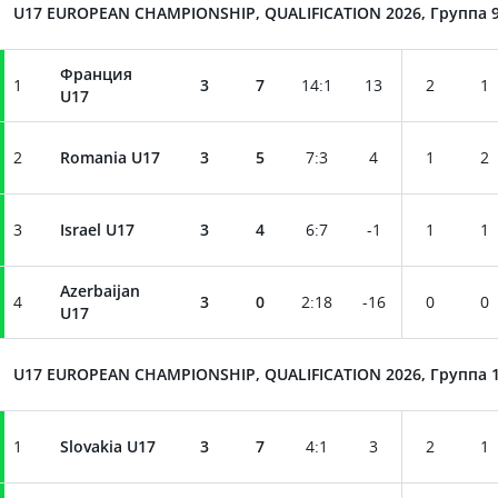
U17 EUROPEAN CHAMPIONSHIP, QUALIFICATION 2026, Группа 
Франция
1
3
7
14
:
1
13
2
1
U17
2
Romania U17
3
5
7
:
3
4
1
2
3
Israel U17
3
4
6
:
7
-1
1
1
Azerbaijan
4
3
0
2
:
18
-16
0
0
U17
U17 EUROPEAN CHAMPIONSHIP, QUALIFICATION 2026, Группа 
1
Slovakia U17
3
7
4
:
1
3
2
1