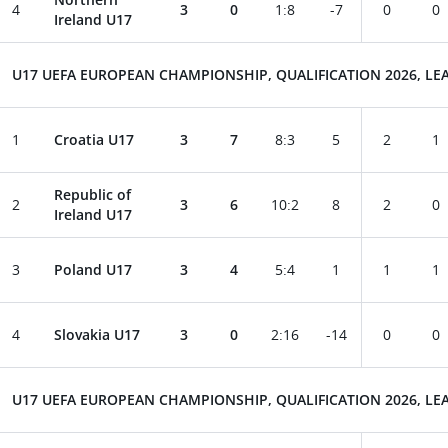
4
3
0
1
:
8
-7
0
0
Ireland U17
U17 UEFA EUROPEAN CHAMPIONSHIP, QUALIFICATION 2026, LEA
1
Croatia U17
3
7
8
:
3
5
2
1
Republic of
2
3
6
10
:
2
8
2
0
Ireland U17
3
Poland U17
3
4
5
:
4
1
1
1
4
Slovakia U17
3
0
2
:
16
-14
0
0
U17 UEFA EUROPEAN CHAMPIONSHIP, QUALIFICATION 2026, LEA