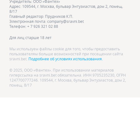
Учредитель: ООО «Фантех»
Адрес: 109544, г. Москва, бульвар Энтузиастов, дом 2, помещ.
8/17
Главный редактор: Прудников К.П.
Электронная почта: company@sravni.bet
Телефон: + 7 926 321 02 88
Для лиц старше 18 лет
Мы используем файлы cookie для того, чтобы предоставить
пользователям больше возможностей при посещении сайта
sravni.bet.
Подробнее об условиях использования.
© 2025, ООО «Фантех». При использовании материалов
гиперссылка на sravni.bet обязательна. ИНН 9705235230, ОГРН
1247700777246. 109544, г. Москва, бульвар Энтузиастов, дом 2,
помещ. 8/17