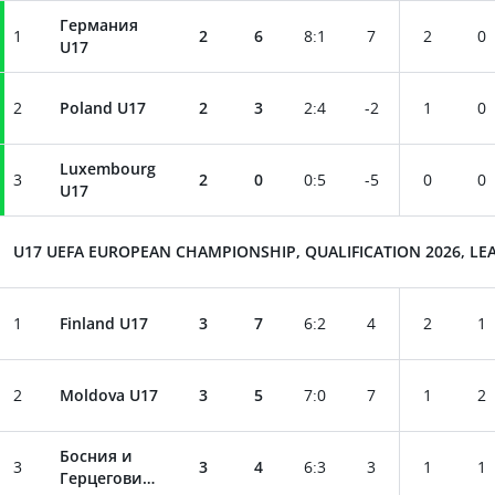
Германия
1
2
6
8
:
1
7
2
0
U17
2
Poland U17
2
3
2
:
4
-2
1
0
Luxembourg
3
2
0
0
:
5
-5
0
0
U17
U17 UEFA EUROPEAN CHAMPIONSHIP, QUALIFICATION 2026, LEA
1
Finland U17
3
7
6
:
2
4
2
1
2
Moldova U17
3
5
7
:
0
7
1
2
Босния и
3
3
4
6
:
3
3
1
1
Герцеговина