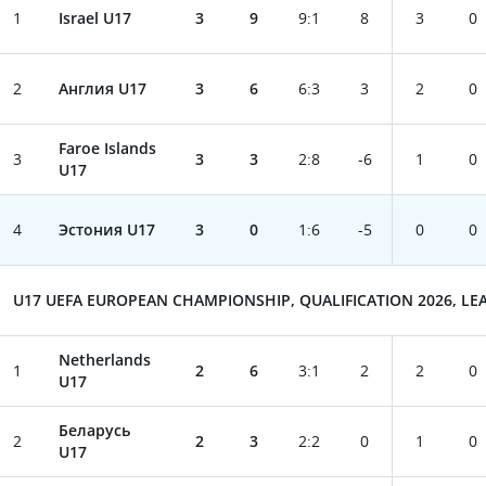
1
Israel U17
3
9
9
:
1
8
3
0
2
Англия U17
3
6
6
:
3
3
2
0
Faroe Islands
3
3
3
2
:
8
-6
1
0
U17
4
Эстония U17
3
0
1
:
6
-5
0
0
U17 UEFA EUROPEAN CHAMPIONSHIP, QUALIFICATION 2026, LEA
Netherlands
1
2
6
3
:
1
2
2
0
U17
Беларусь
2
2
3
2
:
2
0
1
0
U17