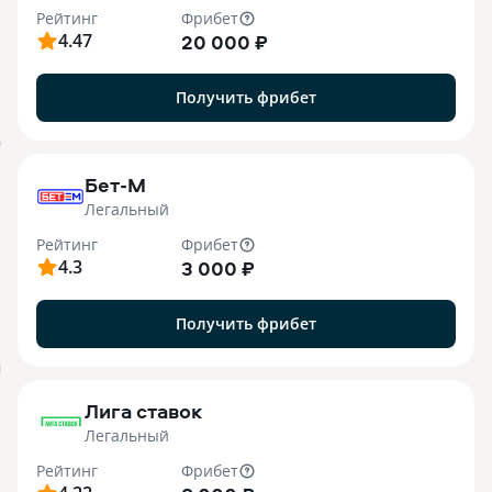
Рейтинг
Фрибет
4.47
20 000 ₽
Получить фрибет
B
Бет-М
Легальный
Рейтинг
Фрибет
4.3
3 000 ₽
Получить фрибет
M
Лига ставок
Легальный
Рейтинг
Фрибет