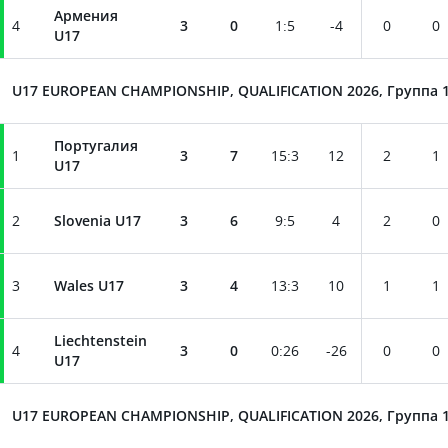
Армения
4
3
0
1
:
5
-4
0
0
U17
U17 EUROPEAN CHAMPIONSHIP, QUALIFICATION 2026, Группа 
Португалия
1
3
7
15
:
3
12
2
1
U17
2
Slovenia U17
3
6
9
:
5
4
2
0
3
Wales U17
3
4
13
:
3
10
1
1
Liechtenstein
4
3
0
0
:
26
-26
0
0
U17
U17 EUROPEAN CHAMPIONSHIP, QUALIFICATION 2026, Группа 