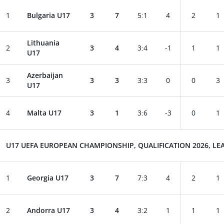
1
Bulgaria U17
3
7
5
:
1
4
2
1
Lithuania
2
3
4
3
:
4
-1
1
1
U17
Azerbaijan
3
3
3
3
:
3
0
0
3
U17
4
Malta U17
3
1
3
:
6
-3
0
1
U17 UEFA EUROPEAN CHAMPIONSHIP, QUALIFICATION 2026, LEA
1
Georgia U17
3
7
7
:
3
4
2
1
2
Andorra U17
3
4
3
:
2
1
1
1