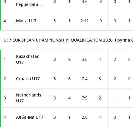
3
3
1
3
:
6
-3
0
1
Герцеговина
U17
4
Malta U17
3
1
2
:
11
-9
0
1
U17 EUROPEAN CHAMPIONSHIP, QUALIFICATION 2026, Группа 
Kazakhstan
1
3
6
5
:
6
-1
2
0
U17
2
Croatia U17
3
6
7
:
4
3
2
0
Netherlands
3
3
4
7
:
5
2
1
1
U17
4
Албания U17
3
1
2
:
6
-4
0
1