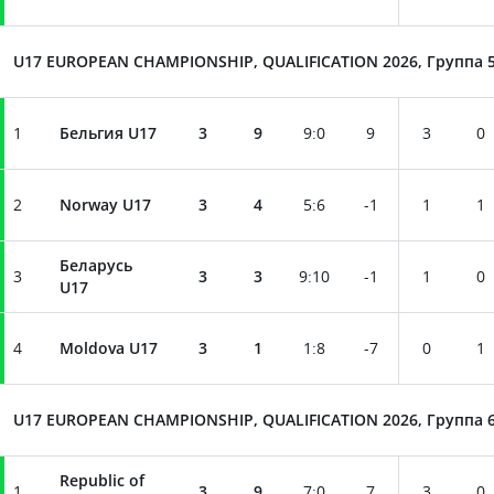
U17 EUROPEAN CHAMPIONSHIP, QUALIFICATION 2026, Группа 
1
Бельгия U17
3
9
9
:
0
9
3
0
2
Norway U17
3
4
5
:
6
-1
1
1
Беларусь
3
3
3
9
:
10
-1
1
0
U17
4
Moldova U17
3
1
1
:
8
-7
0
1
U17 EUROPEAN CHAMPIONSHIP, QUALIFICATION 2026, Группа 
Republic of
1
3
9
7
:
0
7
3
0