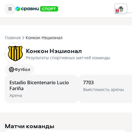
Реклама ООО «БК «Марафон» ИНН 
Главная
Конкон Нэшионал
Конкон Нэшионал
Результаты спортивных матчей команды
Футбол
Estadio Bicentenario Lucio
7703
Fariña
Вместимость арены
Арена
Матчи команды