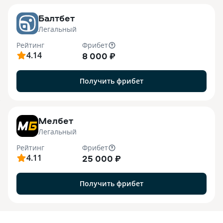
Балтбет
Легальный
Рейтинг
Фрибет
4.14
8 000 ₽
Получить фрибет
7
Мелбет
Легальный
Рейтинг
Фрибет
4.11
25 000 ₽
Получить фрибет