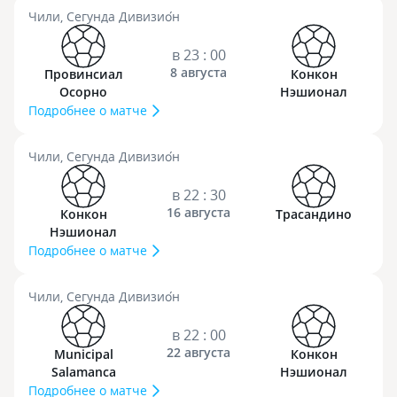
Чили, Сегунда Дивизио́н
в 23 : 00
8 августа
Провинсиал
Конкон
Осорно
Нэшионал
Подробнее о матче
Чили, Сегунда Дивизио́н
в 22 : 30
16 августа
Конкон
Трасандино
Нэшионал
Подробнее о матче
Чили, Сегунда Дивизио́н
в 22 : 00
22 августа
Municipal
Конкон
Salamanca
Нэшионал
Подробнее о матче