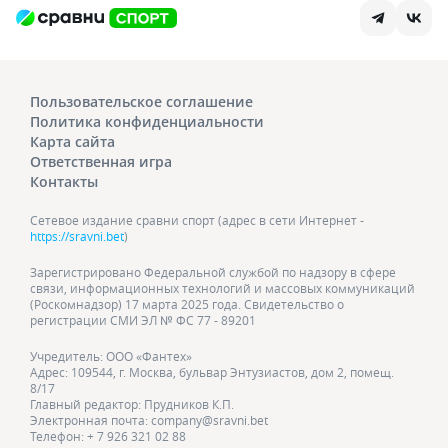
Пользовательское соглашение
Политика конфиденциальности
Карта сайта
Ответственная игра
Контакты
Сетевое издание сравни спорт (адрес в сети Интернет -
https://sravni.bet
)
Зарегистрировано Федеральной службой по надзору в сфере
связи, информационных технологий и массовых коммуникаций
(Роскомнадзор) 17 марта 2025 года. Свидетельство о
регистрации СМИ ЭЛ № ФС 77 - 89201
Учредитель: ООО «Фантех»
Адрес: 109544, г. Москва, бульвар Энтузиастов, дом 2, помещ.
8/17
Главный редактор: Прудников К.П.
Электронная почта: company@sravni.bet
Телефон: + 7 926 321 02 88