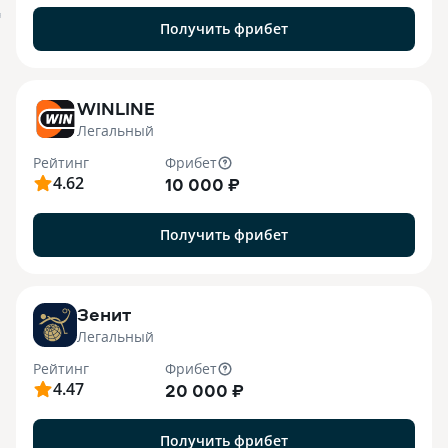
я
Получить фрибет
WINLINE
Легальный
Рейтинг
Фрибет
4.62
10 000 ₽
Получить фрибет
Зенит
Легальный
Рейтинг
Фрибет
4.47
20 000 ₽
Получить фрибет