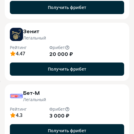
Получить фрибет
Зенит
Легальный
Рейтинг
Фрибет
4.47
20 000 ₽
Получить фрибет
B
Бет-М
Легальный
Рейтинг
Фрибет
4.3
3 000 ₽
Получить фрибет