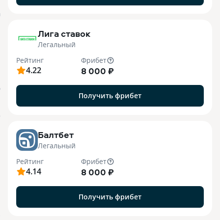
M
Лига ставок
Легальный
Рейтинг
Фрибет
4.22
8 000 ₽
О
Получить фрибет
o
Балтбет
Легальный
Рейтинг
Фрибет
4.14
8 000 ₽
Получить фрибет
7