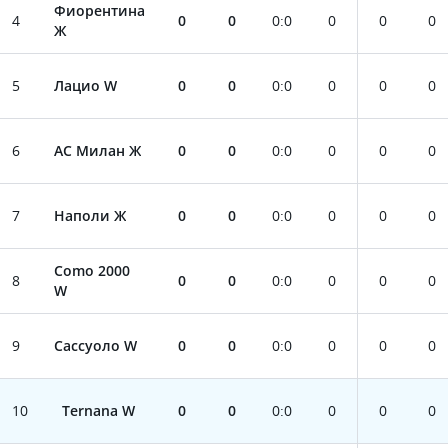
Фиорентина
4
0
0
0
:
0
0
0
0
Ж
5
Лацио W
0
0
0
:
0
0
0
0
6
АC Милан Ж
0
0
0
:
0
0
0
0
7
Наполи Ж
0
0
0
:
0
0
0
0
Como 2000
8
0
0
0
:
0
0
0
0
W
9
Сассуоло W
0
0
0
:
0
0
0
0
10
Ternana W
0
0
0
:
0
0
0
0