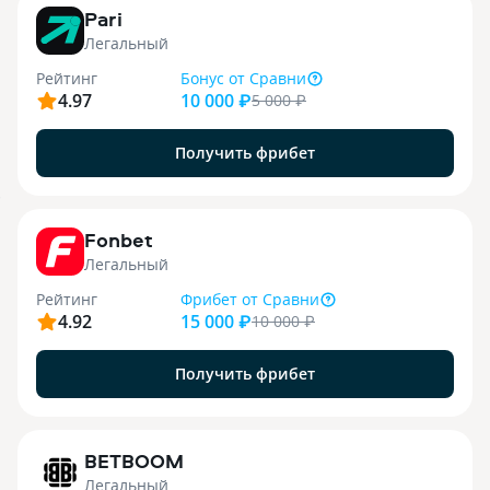
Pari
Легальный
Рейтинг
Бонус
от Сравни
4.97
10 000 ₽
5 000
₽
Получить фрибет
9
Fonbet
Легальный
Рейтинг
Фрибет
от Сравни
4.92
15 000 ₽
10 000
₽
Получить фрибет
1
BETBOOM
Легальный