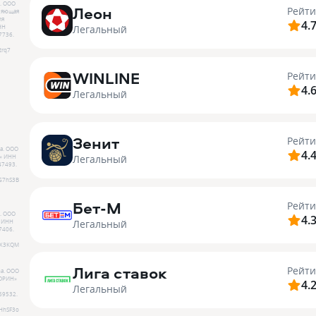
.
ООО
Леон
Рейти
ляющая
ия
4.
Легальный
НН
7736
.
trq7
WINLINE
Рейти
4.
Легальный
Зенит
Рейти
а.
ООО
4.
Легальный
»
ИНН
47493
.
G7hS3B
Бет-М
Рейти
.
ООО
4.
Легальный
ИНН
7406
.
HX3KQM
Лига ставок
Рейти
а.
ООО
ОРИН»
4.
Легальный
69532
.
HhSF3o