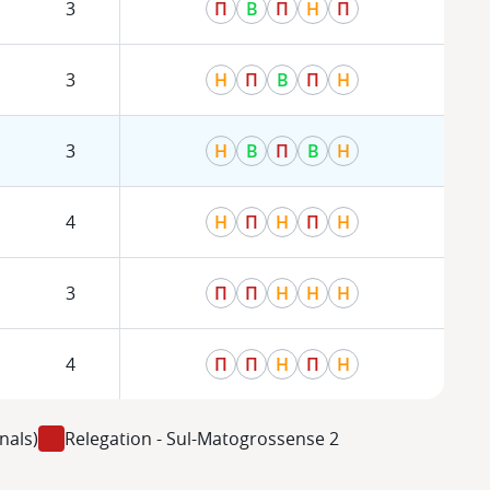
3
П
В
П
Н
П
3
Н
П
В
П
Н
3
Н
В
П
В
Н
4
Н
П
Н
П
Н
3
П
П
Н
Н
Н
4
П
П
Н
П
Н
nals)
Relegation - Sul-Matogrossense 2