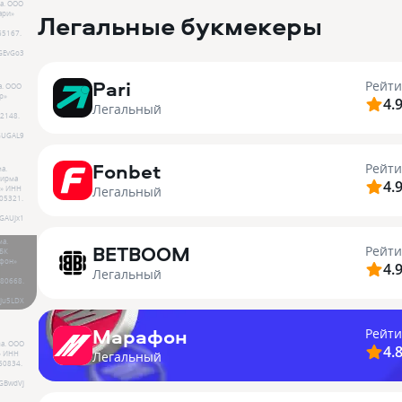
а.
ООО
Легальные букмекеры
ари»
65167
.
GEvGo3
Pari
Рейти
а.
ООО
р»
4.
Легальный
2148
.
GUGAL9
Fonbet
Рейти
а.
ирма
4.
Легальный
»
ИНН
05321
.
GAUJx1
ма.
BETBOOM
Рейти
БК
фон»
4.
Легальный
80668
.
Ju5LDX
Марафон
Рейти
а.
ООО
4.
Легальный
»
ИНН
60834
.
GBwdVj