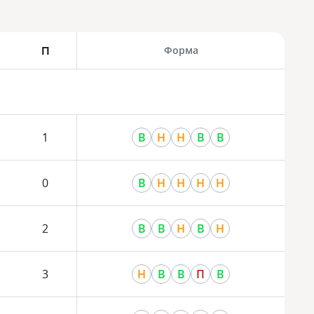
П
Форма
1
В
Н
Н
В
В
0
В
Н
Н
Н
Н
2
В
В
Н
В
Н
3
Н
В
В
П
В