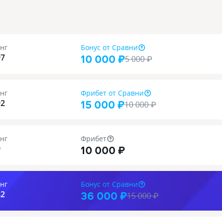
нг
Бонус
от Сравни
10 000 ₽
97
5 000
₽
нг
Фрибет
от Сравни
15 000 ₽
92
10 000
₽
нг
Фрибет
10 000 ₽
9
нг
Бонус
от Сравни
36 000 ₽
82
15 000
₽