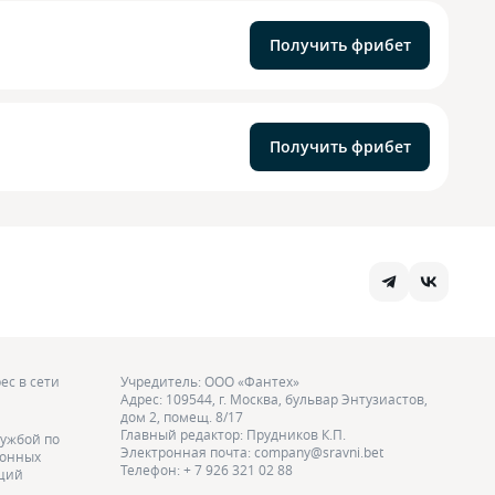
Получить фрибет
Получить фрибет
ес в сети
Учредитель: ООО «Фантех»
Адрес: 109544, г. Москва, бульвар Энтузиастов,
дом 2, помещ. 8/17
Главный редактор: Прудников К.П.
ужбой по
Электронная почта: company@sravni.bet
ионных
Телефон: + 7 926 321 02 88
аций