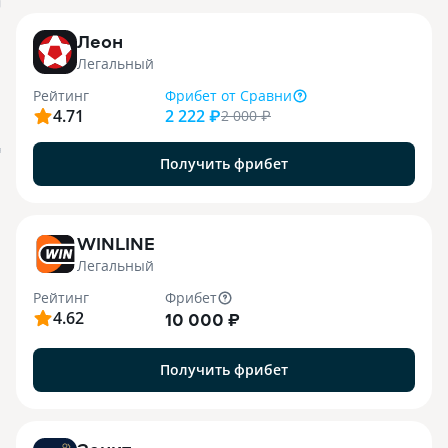
j
Леон
Легальный
Рейтинг
Фрибет
от Сравни
4.71
2 222 ₽
2 000
₽
я
Получить фрибет
WINLINE
Легальный
Рейтинг
Фрибет
4.62
10 000 ₽
Получить фрибет