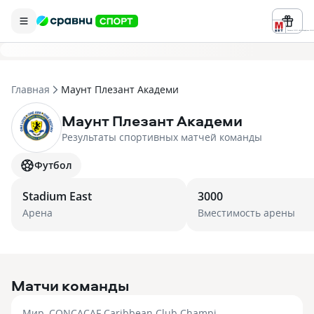
Реклама ООО «БК «Марафон» ИНН 
Главная
Маунт Плезант Академи
Маунт Плезант Академи
Результаты спортивных матчей команды
Футбол
Stadium East
3000
Арена
Вместимость арены
Матчи команды
Мир, CONCACAF Caribbean Club Championship