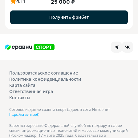
4.11
25 000 ₽
Получить фрибет
Пользовательское соглашение
Политика конфиденциальности
Карта сайта
Ответственная игра
Контакты
Сетевое издание сравни спорт (адрес в сети Интернет -
https://sravni.bet
)
Зарегистрировано Федеральной службой по надзору в сфере
связи, информационных технологий и массовых коммуникаций
(Роскомнадзор) 17 марта 2025 года. Свидетельство о