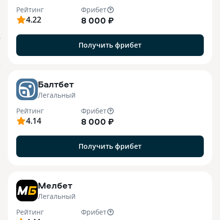
Рейтинг
Фрибет
4.22
8 000 ₽
О
Получить фрибет
o
Балтбет
Легальный
Рейтинг
Фрибет
4.14
8 000 ₽
Получить фрибет
7
Мелбет
Легальный
Рейтинг
Фрибет