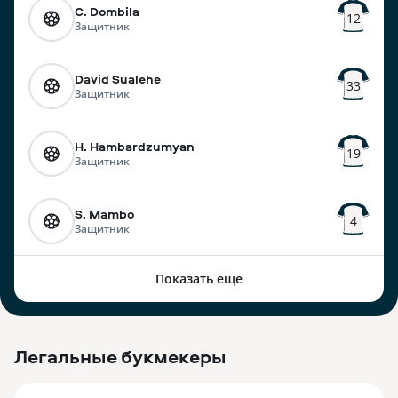
C. Dombila
12
Защитник
David Sualehe
33
Защитник
H. Hambardzumyan
19
Защитник
S. Mambo
4
Защитник
Показать еще
Легальные букмекеры
3