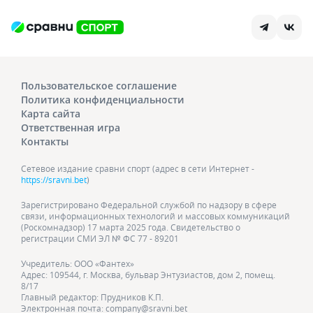
Пользовательское соглашение
Политика конфиденциальности
Карта сайта
Ответственная игра
Контакты
Сетевое издание сравни спорт (адрес в сети Интернет -
https://sravni.bet
)
Зарегистрировано Федеральной службой по надзору в сфере
связи, информационных технологий и массовых коммуникаций
(Роскомнадзор) 17 марта 2025 года. Свидетельство о
регистрации СМИ ЭЛ № ФС 77 - 89201
Учредитель: ООО «Фантех»
Адрес: 109544, г. Москва, бульвар Энтузиастов, дом 2, помещ.
8/17
Главный редактор: Прудников К.П.
Электронная почта: company@sravni.bet