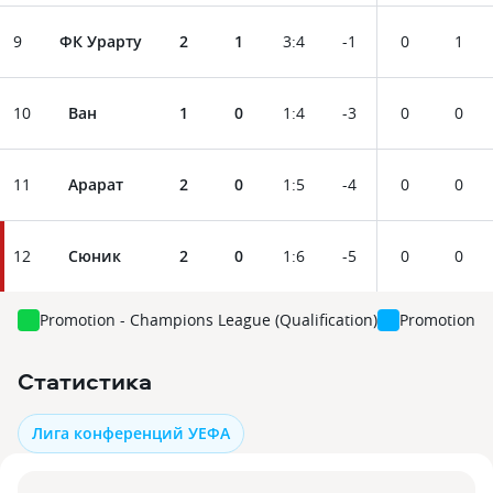
9
ФК Урарту
2
1
3
:
4
-1
0
1
10
Ван
1
0
1
:
4
-3
0
0
11
Арарат
2
0
1
:
5
-4
0
0
12
Сюник
2
0
1
:
6
-5
0
0
Promotion - Champions League (Qualification)
Promotion - 
Статистика
Лига конференций УЕФА