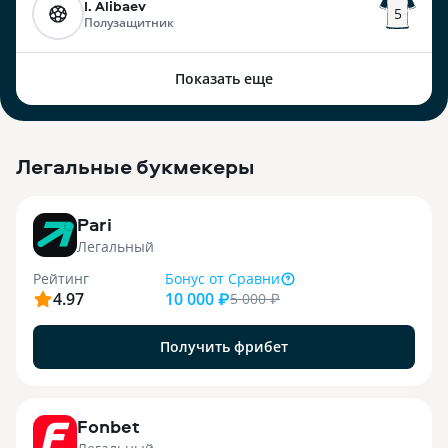
I. Alibaev
5
Полузащитник
Показать еще
Легальные букмекеры
3
Pari
Легальный
Рейтинг
Бонус
от Сравни
4.97
10 000 ₽
5 000
₽
Получить фрибет
9
Fonbet