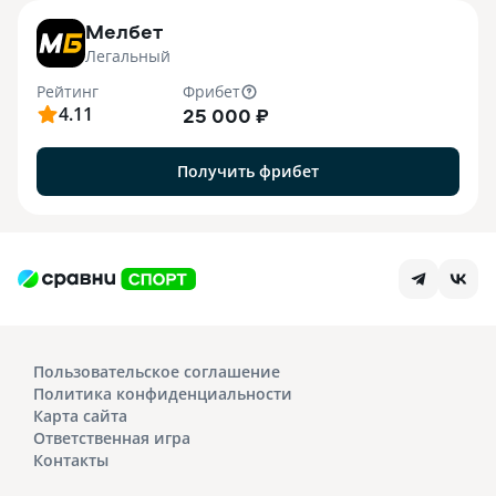
Мелбет
Легальный
Рейтинг
Фрибет
4.11
25 000 ₽
Получить фрибет
Пользовательское соглашение
Политика конфиденциальности
Карта сайта
Ответственная игра
Контакты