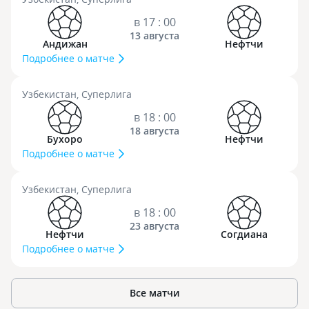
в 17 : 00
13 августа
Андижан
Нефтчи
Подробнее о матче
Узбекистан, Суперлига
в 18 : 00
18 августа
Бухоро
Нефтчи
Подробнее о матче
Узбекистан, Суперлига
в 18 : 00
23 августа
Нефтчи
Согдиана
Подробнее о матче
Все матчи