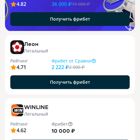
4.82
36 000 ₽
15 000
₽
Получить фрибет
О
j
Леон
Легальный
Рейтинг
Фрибет
от Сравни
4.71
2 222 ₽
2 000
₽
я
Получить фрибет
WINLINE
Легальный
Рейтинг
Фрибет
4.62
10 000 ₽