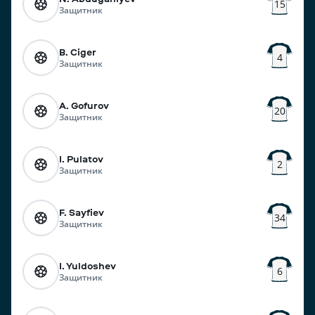
15
Защитник
B. Ciger
4
Защитник
A. Gofurov
20
Защитник
I. Pulatov
2
Защитник
F. Sayfiev
34
Защитник
I. Yuldoshev
6
Защитник