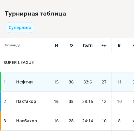
Турнирная таблица
Суперлига
И
О
Гз:Гп
+/-
В
Команда
SUPER LEAGUE
1
Нефтчи
15
36
33
:
6
27
11
2
Пахтакор
16
35
28
:
16
12
10
3
Навбахор
16
28
24
:
14
10
8