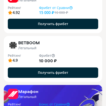
Легальный
Рейтинг
Фрибет
от Сравни
4.92
15 000 ₽
10 000
₽
Получить фрибет
1
BETBOOM
Легальный
Рейтинг
Фрибет
4.9
10 000 ₽
Получить фрибет
.
X
Марафон
Легальный
Рейтинг
Бонус
от Сравни