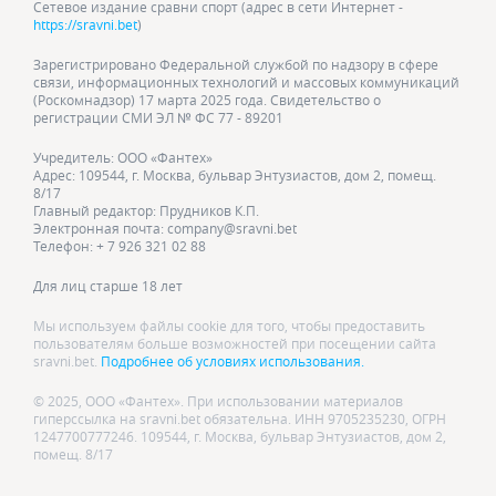
Сетевое издание сравни спорт (адрес в сети Интернет -
https://sravni.bet
)
Зарегистрировано Федеральной службой по надзору в сфере
связи, информационных технологий и массовых коммуникаций
(Роскомнадзор) 17 марта 2025 года. Свидетельство о
регистрации СМИ ЭЛ № ФС 77 - 89201
Учредитель: ООО «Фантех»
Адрес: 109544, г. Москва, бульвар Энтузиастов, дом 2, помещ.
8/17
Главный редактор: Прудников К.П.
Электронная почта: company@sravni.bet
Телефон: + 7 926 321 02 88
Для лиц старше 18 лет
Мы используем файлы cookie для того, чтобы предоставить
пользователям больше возможностей при посещении сайта
sravni.bet.
Подробнее об условиях использования.
© 2025, ООО «Фантех». При использовании материалов
гиперссылка на sravni.bet обязательна. ИНН 9705235230, ОГРН
1247700777246. 109544, г. Москва, бульвар Энтузиастов, дом 2,
помещ. 8/17