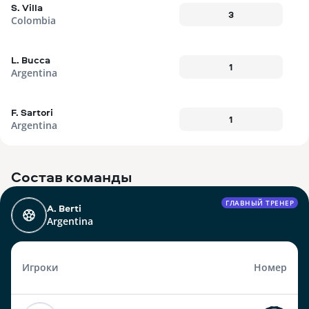
S. Villa
3
Colombia
L. Bucca
1
Argentina
F. Sartori
1
Argentina
Состав команды
ГЛАВНЫЙ ТРЕНЕР
A. Berti
Argentina
Игроки
Номер