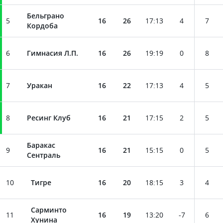
Бельграно
5
16
26
17
:
13
4
7
Кордоба
6
Гимнасия Л.П.
16
26
19
:
19
0
8
7
Уракан
16
22
17
:
13
4
5
8
Ресинг Клуб
16
21
17
:
15
2
5
Баракас
9
16
21
15
:
15
0
5
Сентраль
10
Тигре
16
20
18
:
15
3
4
Сарминто
11
16
19
13
:
20
-7
6
Хунина