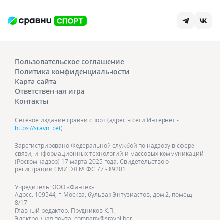
Пользовательское соглашение
Политика конфиденциальности
Карта сайта
Ответственная игра
Контакты
Сетевое издание сравни спорт (адрес в сети Интернет -
https://sravni.bet
)
Зарегистрировано Федеральной службой по надзору в сфере
связи, информационных технологий и массовых коммуникаций
(Роскомнадзор) 17 марта 2025 года. Свидетельство о
регистрации СМИ ЭЛ № ФС 77 - 89201
Учредитель: ООО «Фантех»
Адрес: 109544, г. Москва, бульвар Энтузиастов, дом 2, помещ.
8/17
Главный редактор: Прудников К.П.
Электронная почта: company@sravni.bet