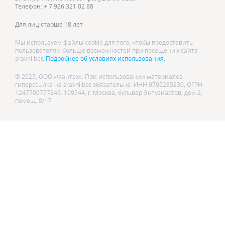
Телефон: + 7 926 321 02 88
Для лиц старше 18 лет
Мы используем файлы cookie для того, чтобы предоставить
пользователям больше возможностей при посещении сайта
sravni.bet.
Подробнее об условиях использования.
© 2025, ООО «Фантех». При использовании материалов
гиперссылка на sravni.bet обязательна. ИНН 9705235230, ОГРН
1247700777246. 109544, г. Москва, бульвар Энтузиастов, дом 2,
помещ. 8/17