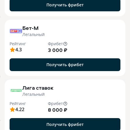
Получить фрибет
B
Бет-М
Легальный
Рейтинг
Фрибет
4.3
3 000 ₽
Получить фрибет
M
Лига ставок
Легальный
Рейтинг
Фрибет
4.22
8 000 ₽
О
Получить фрибет