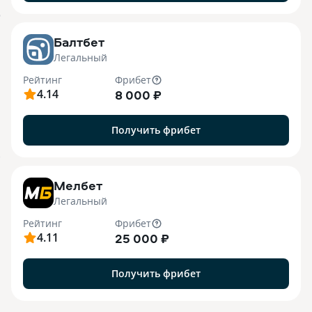
o
Балтбет
Легальный
Рейтинг
Фрибет
4.14
8 000 ₽
Получить фрибет
7
Мелбет
Легальный
Рейтинг
Фрибет
4.11
25 000 ₽
Получить фрибет