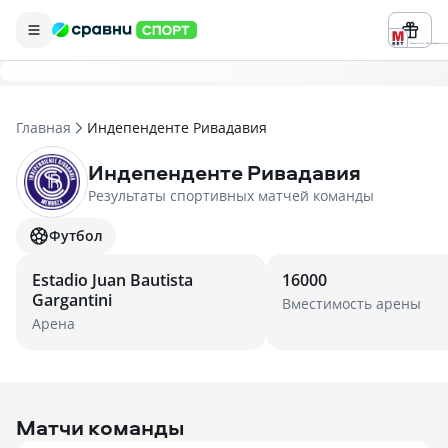
Реклама ООО «БК «Марафон» ИНН 
Главная
Индепенденте Ривадавия
Индепенденте Ривадавия
Результаты спортивных матчей команды
Футбол
Estadio Juan Bautista
16000
Gargantini
Вместимость арены
Арена
Матчи команды