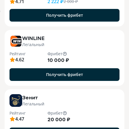
4.71
2 222 ₽
2 000
₽
я
Получить фрибет
WINLINE
Легальный
Рейтинг
Фрибет
4.62
10 000 ₽
Получить фрибет
Зенит
Легальный
Рейтинг
Фрибет
4.47
20 000 ₽