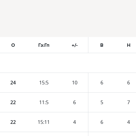
О
Гз:Гп
+/-
В
Н
24
15
:
5
10
6
6
22
11
:
5
6
5
7
22
15
:
11
4
6
4