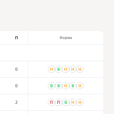
П
Форма
0
Н
В
Н
Н
Н
0
В
В
Н
В
Н
2
П
П
В
Н
Н