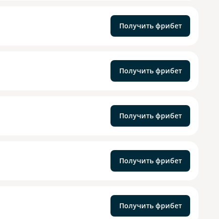
Получить фрибет
Получить фрибет
Получить фрибет
Получить фрибет
Получить фрибет