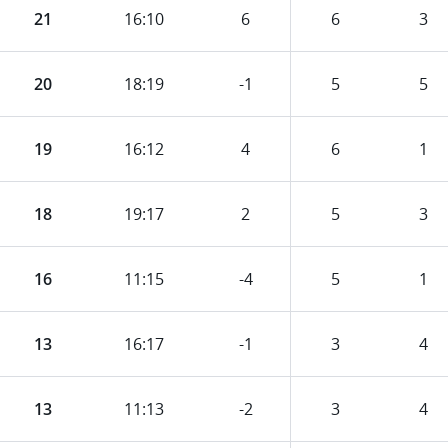
21
16
:
10
6
6
3
20
18
:
19
-1
5
5
19
16
:
12
4
6
1
18
19
:
17
2
5
3
16
11
:
15
-4
5
1
13
16
:
17
-1
3
4
13
11
:
13
-2
3
4