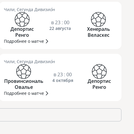
Чили, Сегунда Дивизио́н
в 23 : 00
22 августа
Депортис
Хенераль
Ренго
Веласкес
Подробнее о матче
Чили, Сегунда Дивизио́н
в 23 : 00
4 октября
Провинсиональ
Депортис
Овалье
Ренго
Подробнее о матче