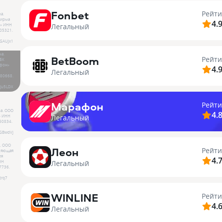
Fonbet
Рейти
а.
ирма
4.
Легальный
»
ИНН
05321
.
GAUJx1
ма.
BetBoom
Рейти
БК
фон»
4.
Легальный
80668
.
Ju5LDX
Марафон
Рейти
а.
ООО
4.
Легальный
»
ИНН
60834
.
GBwdVj
.
ООО
Леон
Рейти
ляющая
ия
4.
Легальный
НН
7736
.
trq7
WINLINE
Рейти
4.
Легальный