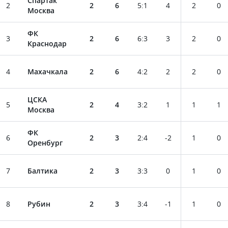
Спартак
2
2
6
5
:
1
4
2
0
Москва
ФК
3
2
6
6
:
3
3
2
0
Краснодар
4
Махачкала
2
6
4
:
2
2
2
0
ЦСКА
5
2
4
3
:
2
1
1
1
Москва
ФК
6
2
3
2
:
4
-2
1
0
Оренбург
7
Балтика
2
3
3
:
3
0
1
0
8
Рубин
2
3
3
:
4
-1
1
0