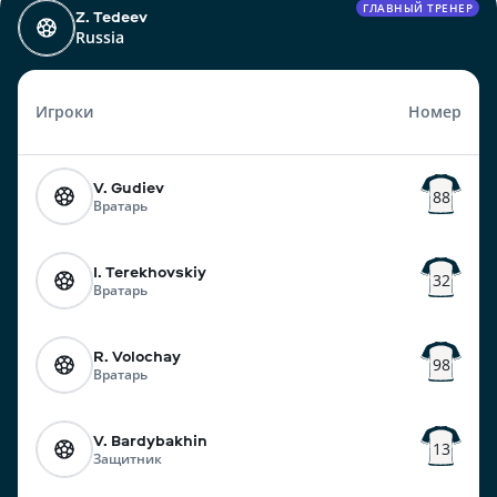
ГЛАВНЫЙ ТРЕНЕР
Z. Tedeev
Russia
Игроки
Номер
V. Gudiev
88
Вратарь
I. Terekhovskiy
32
Вратарь
R. Volochay
98
Вратарь
V. Bardybakhin
13
Защитник