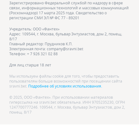
Зарегистрировано Федеральной службой по надзору в сфере
связи, информационных технологий и массовых коммуникаций
(Роскомнадзор) 17 марта 2025 года. Свидетельство о
регистрации СМИ ЭЛ № ФС 77 - 89201
Учредитель: ООО «Фантех»
Адрес: 109544, г. Москва, бульвар Энтузиастов, дом 2, помещ.
8/17
Главный редактор: Прудников К.П.
Электронная почта: company@sravni.bet
Телефон: + 7 926 321 02 88
Для лиц старше 18 лет
Мы используем файлы cookie для того, чтобы предоставить
пользователям больше возможностей при посещении сайта
sravni.bet.
Подробнее об условиях использования.
© 2025, ООО «Фантех». При использовании материалов
гиперссылка на sravni.bet обязательна. ИНН 9705235230, ОГРН
1247700777246. 109544, г. Москва, бульвар Энтузиастов, дом 2,
помещ. 8/17