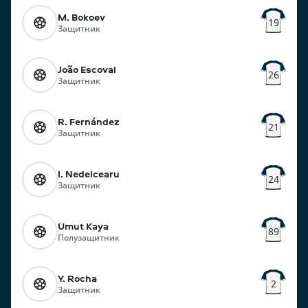
M. Bokoev
19
Защитник
João Escoval
26
Защитник
R. Fernández
21
Защитник
I. Nedelcearu
24
Защитник
Umut Kaya
89
Полузащитник
Y. Rocha
2
Защитник