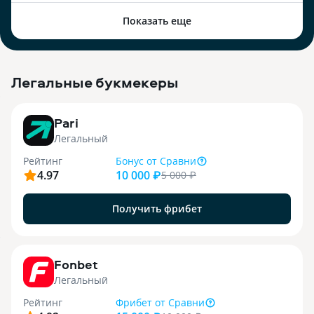
Показать еще
Легальные букмекеры
3
Pari
Легальный
Рейтинг
Бонус
от Сравни
4.97
10 000 ₽
5 000
₽
Получить фрибет
9
Fonbet
Легальный
Рейтинг
Фрибет
от Сравни