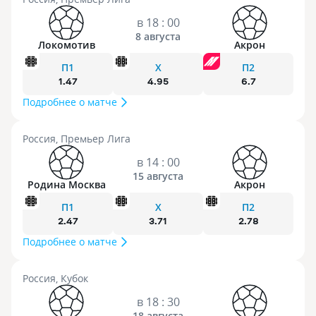
в 18 : 00
8 августа
Локомотив
Акрон
П1
X
П2
1.47
4.95
6.7
Подробнее о матче
Россия, Премьер Лига
в 14 : 00
15 августа
Родина Москва
Акрон
П1
X
П2
2.47
3.71
2.78
Подробнее о матче
Россия, Кубок
в 18 : 30
18 августа