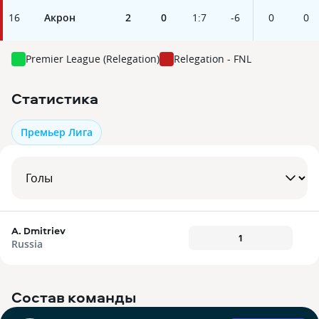
16
Акрон
2
0
1
:
7
-6
0
0
Premier League (Relegation)
Relegation - FNL
Статистика
Премьер Лига
A. Dmitriev
1
Russia
Состав команды