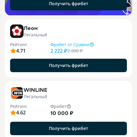
Получить фрибет
О
j
Леон
Легальный
Рейтинг
Фрибет
от Сравни
4.71
2 222 ₽
2 000
₽
я
Получить фрибет
WINLINE
Легальный
Рейтинг
Фрибет
4.62
10 000 ₽
Получить фрибет