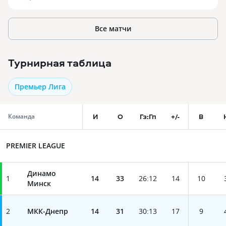
Все матчи
Турнирная таблица
Премьер Лига
И
О
Гз:Гп
+/-
В
Команда
PREMIER LEAGUE
Динамо
1
14
33
26
:
12
14
10
Минск
2
МКК-Днепр
14
31
30
:
13
17
9