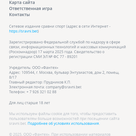
Карта сайта
Ответственная игра
Контакты
Сетевое издание сравни спорт (адрес в сети Интернет -
https://sravni.bet
)
Зарегистрировано Федеральной службой по надзору в сфере
связи, информационных технологий и массовых коммуникаций
(Роскомнадзор) 17 марта 2025 года. Свидетельство о
регистрации СМИ ЭЛ № ФС 77 - 89201
Учредитель: ООО «Фантех»
Адрес: 109544, г. Москва, бульвар Энтузиастов, дом 2, помещ.
8/17
Главный редактор: Прудников К.П.
Электронная почта: company@sravni.bet
Телефон: + 7 926 321 02 88
Для лиц старше 18 лет
Мы используем файлы cookie для того, чтобы предоставить
пользователям больше возможностей при посещении сайта
sravni.bet.
Подробнее об условиях использования.
© 2025, ООО «Фантех». При использовании материалов