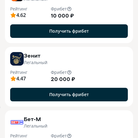
Рейтинг
Фрибет
4.62
10 000 ₽
Получить фрибет
Зенит
Легальный
Рейтинг
Фрибет
4.47
20 000 ₽
Получить фрибет
B
Бет-М
Легальный
Рейтинг
Фрибет