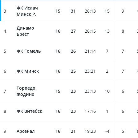
ФК Ислач
3
15
31
28
:
13
15
9
Минск Р.
Динамо
4
16
27
28
:
15
13
8
Брест
5
ФК Гомель
16
26
21
:
14
7
7
6
ФК Минск
16
25
23
:
21
2
7
Торпедо
7
15
23
23
:
13
10
6
Жодино
8
ФК Витебск
16
23
17
:
16
1
6
9
Арсенал
16
21
19
:
23
-4
5