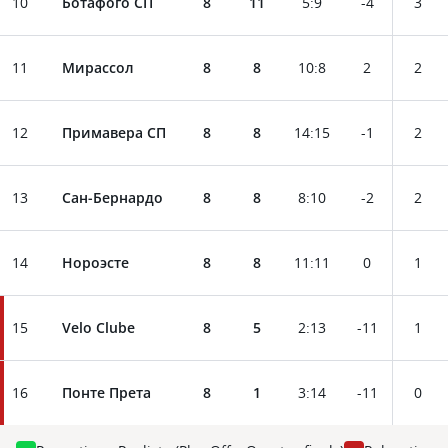
10
Ботафого СП
8
11
5
:
9
-4
3
11
Мирассол
8
8
10
:
8
2
2
12
Примавера СП
8
8
14
:
15
-1
2
13
Сан-Бернардо
8
8
8
:
10
-2
2
14
Нороэсте
8
8
11
:
11
0
1
15
Velo Clube
8
5
2
:
13
-11
1
16
Понте Прета
8
1
3
:
14
-11
0