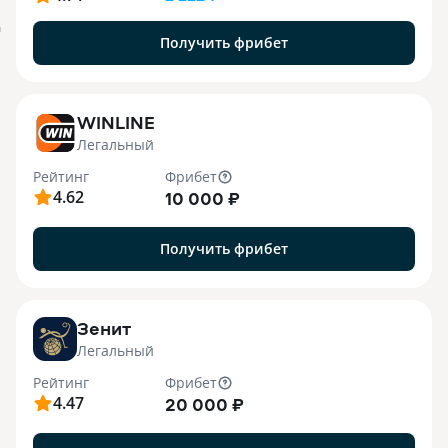
я
Получить фрибет
WINLINE
Легальный
Рейтинг
Фрибет
4.62
10 000 ₽
Получить фрибет
Зенит
Легальный
Рейтинг
Фрибет
4.47
20 000 ₽