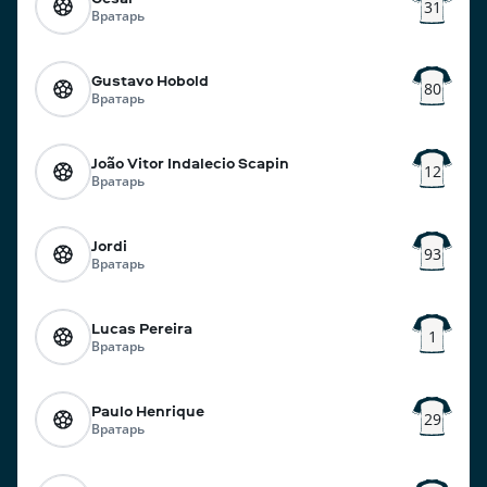
31
Вратарь
Gustavo Hobold
80
Вратарь
João Vitor Indalecio Scapin
12
Вратарь
Jordi
93
Вратарь
Lucas Pereira
1
Вратарь
Paulo Henrique
29
Вратарь