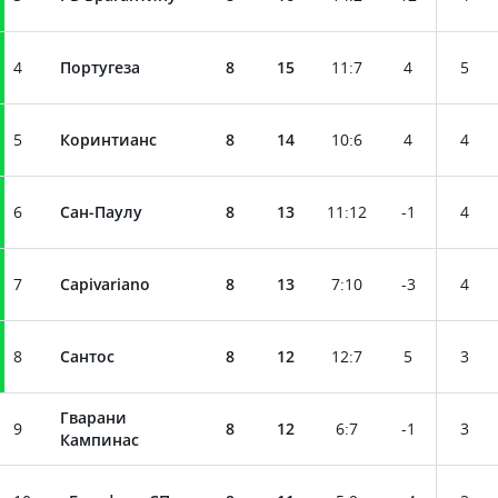
4
Португеза
8
15
11
:
7
4
5
5
Коринтианс
8
14
10
:
6
4
4
6
Сан-Паулу
8
13
11
:
12
-1
4
7
Capivariano
8
13
7
:
10
-3
4
8
Сантос
8
12
12
:
7
5
3
Гварани
9
8
12
6
:
7
-1
3
Кампинас