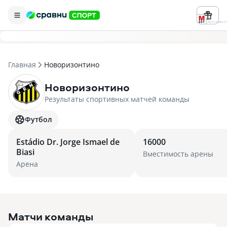
Реклама ООО «БК «Марафон» ИНН 
Главная
Новоризонтино
Новоризонтино
Результаты спортивных матчей команды
Футбол
Estádio Dr. Jorge Ismael de
16000
Biasi
Вместимость арены
Арена
Матчи команды