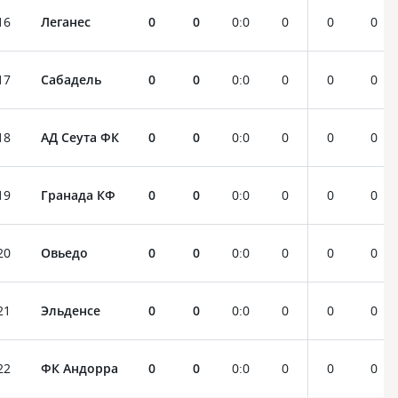
16
Леганес
0
0
0
:
0
0
0
0
17
Сабадель
0
0
0
:
0
0
0
0
18
АД Сеута ФК
0
0
0
:
0
0
0
0
19
Гранада КФ
0
0
0
:
0
0
0
0
20
Овьедо
0
0
0
:
0
0
0
0
21
Эльденсе
0
0
0
:
0
0
0
0
22
ФК Андорра
0
0
0
:
0
0
0
0