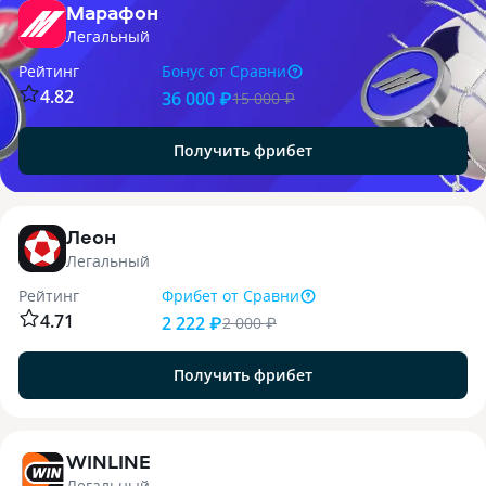
Марафон
Легальный
Рейтинг
Бонус
от Сравни
4.82
36 000 ₽
15 000
₽
Получить фрибет
Леон
Легальный
Рейтинг
Фрибет
от Сравни
4.71
2 222 ₽
2 000
₽
Получить фрибет
WINLINE
Легальный