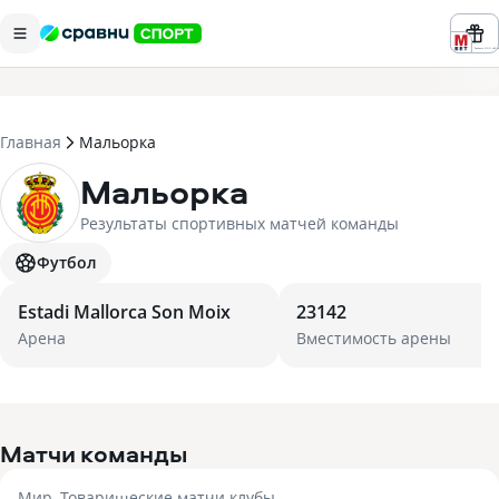
Реклама ООО «БК «
Главная
Мальорка
Мальорка
Результаты спортивных матчей команды
Футбол
Estadi Mallorca Son Moix
23142
Арена
Вместимость арены
Матчи команды
Мир, Товарищеские матчи клубы