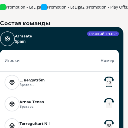
Promotion - LaLiga
Promotion - LaLiga2 (Promotion - Play Offs:
Состав команды
ГЛАВНЫЙ ТРЕНЕР
Arrasate
Spain
Игроки
Номер
L. Bergström
13
Вратарь
Arnau Tenas
1
Вратарь
Torreguitart Nil
38