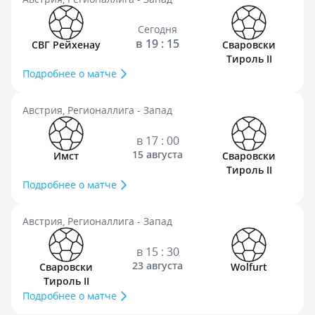
Сегодня
в 19 : 15
СВГ Рейхенау
Сваровски
Тироль II
Подробнее о матче
Австрия, Регионаллига - Запад
в 17 : 00
15 августа
Имст
Сваровски
Тироль II
Подробнее о матче
Австрия, Регионаллига - Запад
в 15 : 30
23 августа
Сваровски
Wolfurt
Тироль II
Подробнее о матче