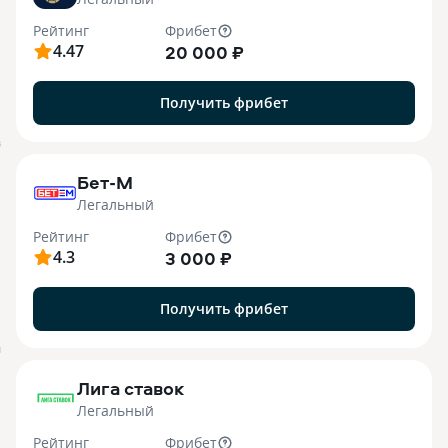
Рейтинг
Фрибет
4.47
20 000 ₽
Получить фрибет
B
Бет-М
Легальный
Рейтинг
Фрибет
4.3
3 000 ₽
Получить фрибет
M
Лига ставок
Легальный
Рейтинг
Фрибет