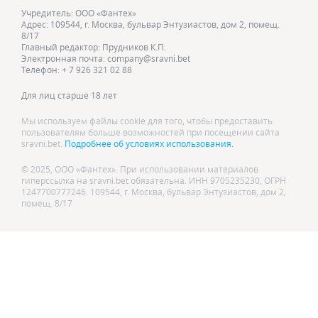
Учредитель: ООО «Фантех»
Адрес: 109544, г. Москва, бульвар Энтузиастов, дом 2, помещ.
8/17
Главный редактор: Прудников К.П.
Электронная почта: company@sravni.bet
Телефон: + 7 926 321 02 88
Для лиц старше 18 лет
Мы используем файлы cookie для того, чтобы предоставить
пользователям больше возможностей при посещении сайта
sravni.bet.
Подробнее об условиях использования.
© 2025, ООО «Фантех». При использовании материалов
гиперссылка на sravni.bet обязательна. ИНН 9705235230, ОГРН
1247700777246. 109544, г. Москва, бульвар Энтузиастов, дом 2,
помещ. 8/17