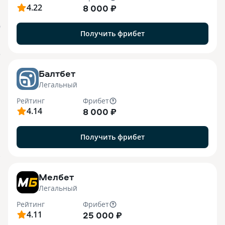
4.22
8 000 ₽
О
Получить фрибет
o
Балтбет
Легальный
Рейтинг
Фрибет
4.14
8 000 ₽
Получить фрибет
7
Мелбет
Легальный
Рейтинг
Фрибет
4.11
25 000 ₽