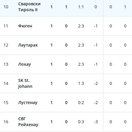
Сваровски
10
1
1
1
:
1
0
0
1
Тироль II
11
Фюген
1
0
2
:
3
-1
0
0
12
Лаутарах
1
0
2
:
3
-1
0
0
13
Лохау
1
0
2
:
3
-1
0
0
SK St.
14
1
0
1
:
3
-2
0
0
Johann
15
Лустенау
1
0
0
:
2
-2
0
0
СВГ
16
1
0
0
:
3
-3
0
0
Рейхенау