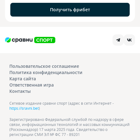
Получить фрибет
Пользовательское соглашение
Политика конфиденциальности
Карта сайта
Ответственная игра
Контакты
Сетевое издание сравни спорт (адрес в сети Интернет -
https://sravni.bet
)
Зарегистрировано Федеральной службой по надзору в сфере
связи, информационных технологий и массовых коммуникаций
(Роскомнадзор) 17 марта 2025 года. Свидетельство о
регистрации СМИ ЭЛ № ФС 77 - 89201