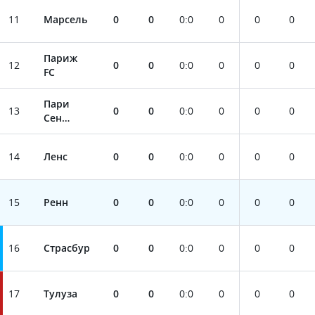
11
Марсель
0
0
0
:
0
0
0
0
Париж
12
0
0
0
:
0
0
0
0
FC
Пари
13
0
0
0
:
0
0
0
0
Сен
Жермен
14
Ленс
0
0
0
:
0
0
0
0
15
Ренн
0
0
0
:
0
0
0
0
16
Страсбур
0
0
0
:
0
0
0
0
17
Тулуза
0
0
0
:
0
0
0
0