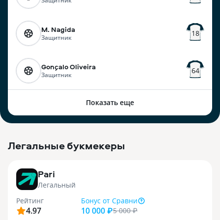
Защитник
M. Nagida
18
Защитник
Gonçalo Oliveira
64
Защитник
Показать еще
Легальные букмекеры
3
Pari
Легальный
Рейтинг
Бонус
от Сравни
4.97
10 000 ₽
5 000
₽