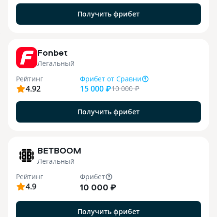
Получить фрибет
9
Fonbet
Легальный
Рейтинг
Фрибет
от Сравни
4.92
15 000 ₽
10 000
₽
Получить фрибет
1
BETBOOM
Легальный
Рейтинг
Фрибет
4.9
10 000 ₽
Получить фрибет