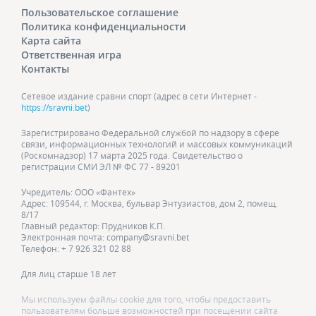
Пользовательское соглашение
Политика конфиденциальности
Карта сайта
Ответственная игра
Контакты
Сетевое издание сравни спорт (адрес в сети Интернет -
https://sravni.bet
)
Зарегистрировано Федеральной службой по надзору в сфере
связи, информационных технологий и массовых коммуникаций
(Роскомнадзор) 17 марта 2025 года. Свидетельство о
регистрации СМИ ЭЛ № ФС 77 - 89201
Учредитель: ООО «Фантех»
Адрес: 109544, г. Москва, бульвар Энтузиастов, дом 2, помещ.
8/17
Главный редактор: Прудников К.П.
Электронная почта: company@sravni.bet
Телефон: + 7 926 321 02 88
Для лиц старше 18 лет
Мы используем файлы cookie для того, чтобы предоставить
пользователям больше возможностей при посещении сайта