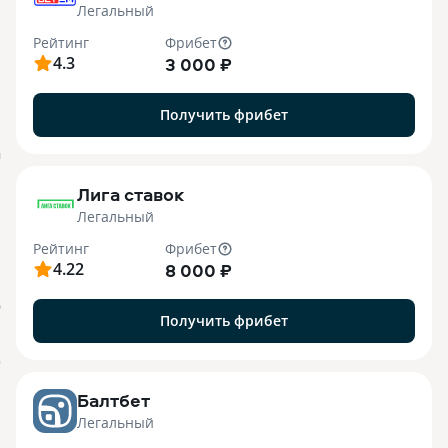
Легальный
Рейтинг
Фрибет
4.3
3 000 ₽
Получить фрибет
M
Лига ставок
Легальный
Рейтинг
Фрибет
4.22
8 000 ₽
О
Получить фрибет
o
Балтбет
Легальный