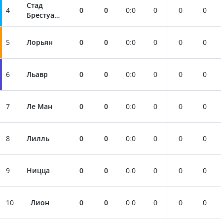
Стад
4
0
0
0
:
0
0
0
0
Брестуа
29
5
Лорьян
0
0
0
:
0
0
0
0
6
Льавр
0
0
0
:
0
0
0
0
7
Ле Ман
0
0
0
:
0
0
0
0
8
Лилль
0
0
0
:
0
0
0
0
9
Ницца
0
0
0
:
0
0
0
0
10
Лион
0
0
0
:
0
0
0
0