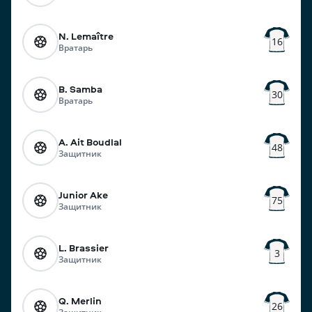
N. Lemaître
16
Вратарь
B. Samba
30
Вратарь
A. Ait Boudlal
48
Защитник
Junior Ake
75
Защитник
L. Brassier
3
Защитник
Q. Merlin
26