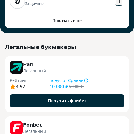
4
Защитник
Показать еще
Легальные букмекеры
3
Pari
Легальный
Рейтинг
Бонус
от Сравни
4.97
10 000 ₽
5 000
₽
Получить фрибет
9
Fonbet
Легальный