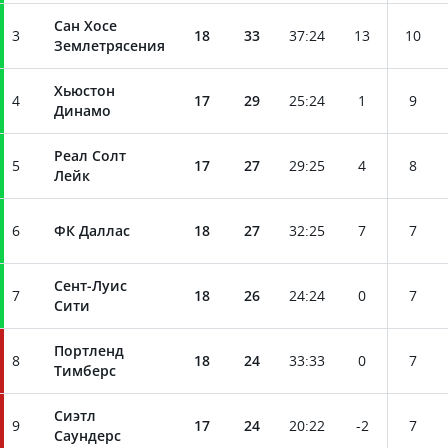
Сан Хосе
3
18
33
37
:
24
13
10
Землетрясения
Хьюстон
4
17
29
25
:
24
1
9
Динамо
Реал Солт
5
17
27
29
:
25
4
8
Лейк
6
ФК Даллас
18
27
32
:
25
7
7
Сент-Луис
7
18
26
24
:
24
0
7
Сити
Портленд
8
18
24
33
:
33
0
7
Тимберс
Сиэтл
9
17
24
20
:
22
-2
7
Саундерс