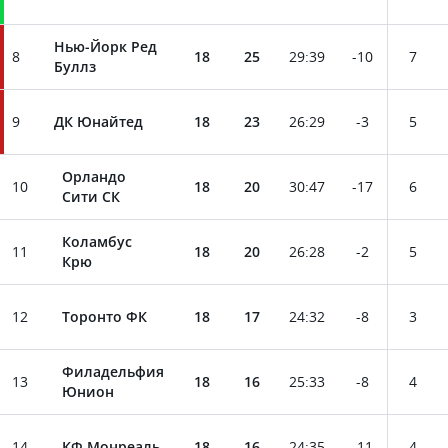
Нью-Йорк Ред
8
18
25
29
:
39
-10
7
Буллз
9
ДК Юнайтед
18
23
26
:
29
-3
5
Орландо
10
18
20
30
:
47
-17
6
Сити СК
Коламбус
11
18
20
26
:
28
-2
5
Крю
12
Торонто ФК
18
17
24
:
32
-8
3
Филадельфия
13
18
16
25
:
33
-8
4
Юнион
14
КФ Монреаль
18
16
24
:
35
-11
4