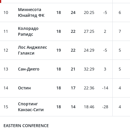
Миннесота
10
18
24
20
:
25
-5
6
Юнайтед ФК
Колорадо
11
18
22
27
:
25
2
7
Рапидс
Лос Анджелес
12
19
22
24
:
29
-5
5
Гэлакси
13
Сан-Диего
18
21
32
:
29
3
5
14
Остин
18
17
22
:
36
-14
4
Спортинг
15
18
14
18
:
46
-28
4
Канзас-Сити
EASTERN CONFERENCE