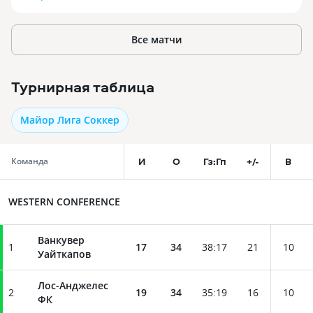
Все матчи
Турнирная таблица
Майор Лига Соккер
И
О
Гз:Гп
+/-
В
Команда
WESTERN CONFERENCE
Ванкувер
1
17
34
38
:
17
21
10
Уайткапов
Лос-Анджелес
2
19
34
35
:
19
16
10
ФК