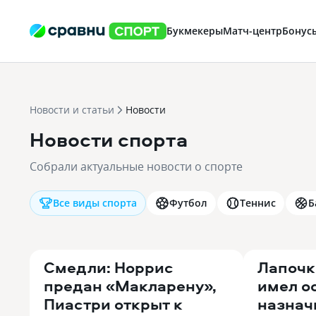
Букмекеры
Матч-центр
Бонус
Новости и статьи
Новости
Новости спорта
Собрали актуальные новости о спорте
Все виды спорта
Футбол
Теннис
Б
Смедли: Норрис
Лапочк
предан «Макларену»,
имел о
Пиастри открыт к
назнач