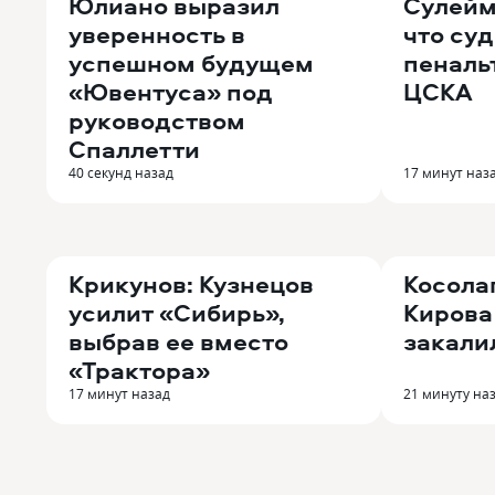
Юлиано выразил
Сулейм
уверенность в
что суд
успешном будущем
пенальт
«Ювентуса» под
ЦСКА
руководством
Спаллетти
40 секунд назад
17 минут наз
Крикунов: Кузнецов
Косола
усилит «Сибирь»,
Кирова
выбрав ее вместо
закали
«Трактора»
17 минут назад
21 минуту на