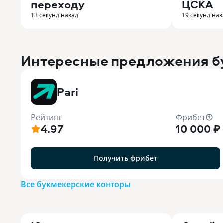
переходу
ЦСКА
13 секунд назад
19 секунд наз
Интересные предложения б
Pari
Рейтинг
Фрибет
4.97
10 000 ₽
Получить фрибет
Все букмекерские конторы