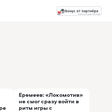
Бонус от партнёра
Реклама ООО «БК «Марафон» ИНН 7701180668
Еремеев: «Локомотив»
не смог сразу войти в
ре
ритм игры с