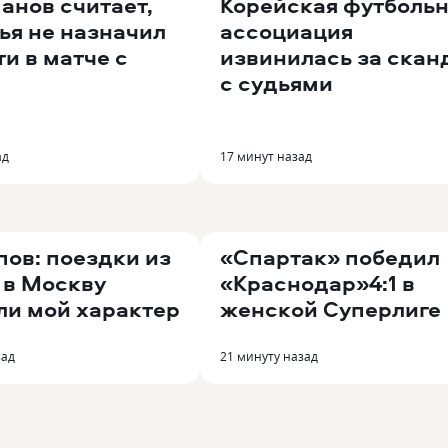
анов считает,
Корейская футболь
ья не назначил
ассоциация
и в матче с
извинилась за скан
с судьями
ад
17 минут назад
пов: поездки из
«Спартак» победил
 в Москву
«Краснодар»4:1 в
ли мой характер
женской Суперлиге
зад
21 минуту назад