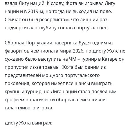
взяла Лигу наций. К слову, Жота выигрывал Лигу
наций и в 2019-м, но тогда не выходил на поле.
Сейчас он был резервистом, что лишний раз
подчеркивало глубину состава португальцев.
Сборная Португалии наверняка будет одним из
фаворитов чемпионата мира-2026, но Диогу Жоте не
суждено было выступить на ЧМ – турнир в Катаре он
пропустил из-за травмы. Жота был одним из
представителей мощного португальского
поколения, которая имеет все шансы выиграть
крупный турнир, но Лига наций стала последним
трофеем в трагически оборвавшейся жизни
талантливого игрока.
Диогу Жота выиграл: