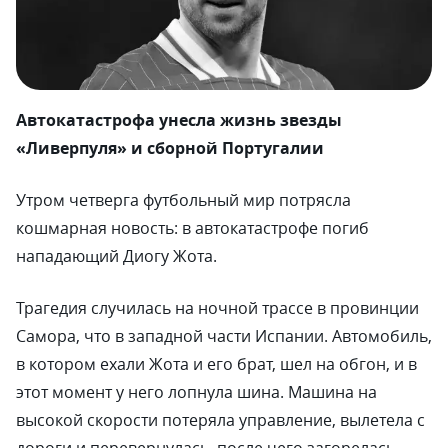
Автокатастрофа унесла жизнь звезды
«Ливерпуля» и сборной Португалии
Утром четверга футбольный мир потрясла
кошмарная новость: в автокатастрофе погиб
нападающий Диогу Жота.
Трагедия случилась на ночной трассе в провинции
Самора, что в западной части Испании. Автомобиль,
в котором ехали Жота и его брат, шел на обгон, и в
этот момент у него лопнула шина. Машина на
высокой скорости потеряла управление, вылетела с
дороги и перевернулась, после чего загорелась.