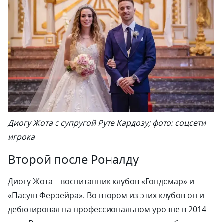
Диогу Жота с супругой Руте Кардозу; фото: соцсети
игрока
Второй после Роналду
Диогу Жота – воспитанник клубов «Гондомар» и
«Пасуш Феррейра». Во втором из этих клубов он и
дебютировал на профессиональном уровне в 2014