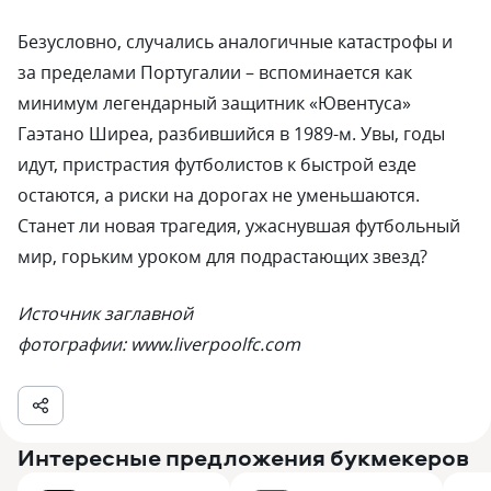
Безусловно, случались аналогичные катастрофы и
за пределами Португалии – вспоминается как
минимум легендарный защитник «Ювентуса»
Гаэтано Ширеа, разбившийся в 1989-м. Увы, годы
идут, пристрастия футболистов к быстрой езде
остаются, а риски на дорогах не уменьшаются.
Станет ли новая трагедия, ужаснувшая футбольный
мир, горьким уроком для подрастающих звезд?
Источник заглавной
фотографии: www.liverpoolfc.com
Интересные предложения букмекеров