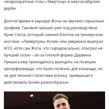
неоднократные голы «Эвертону» в мерсисайдских
дерби.
Долгое время в карьере Жоты не хватало серьезных
трофеев. Таковой пришел уже под руководством
Арне Слота, который сменил Клоппа на тренерском
мостике. «Ливерпуль» более чем уверенно выиграл
АПЛ, хотя сам Жота, что парадоксально, отыграл не
лучший сезон – из-за плохой формы Дарвина
Нуньеса ему приходилось выходить на позиции
центрфорварда, что было полезно для команды, но
не для личной статистики игрока, привыкшего
действовать более разнообразно.