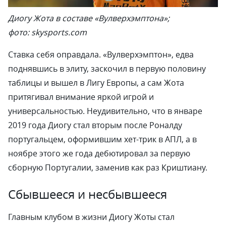
Диогу Жота в составе «Вулверхэмптона»;
фото: skysports.com
Ставка себя оправдала. «Вулверхэмптон», едва
поднявшись в элиту, заскочил в первую половину
таблицы и вышел в Лигу Европы, а сам Жота
притягивал внимание яркой игрой и
универсальностью. Неудивительно, что в январе
2019 года Диогу стал вторым после Роналду
португальцем, оформившим хет-трик в АПЛ, а в
ноябре этого же года дебютировал за первую
сборную Португалии, заменив как раз Криштиану.
Сбывшееся и несбывшееся
Главным клубом в жизни Диогу Жоты стал