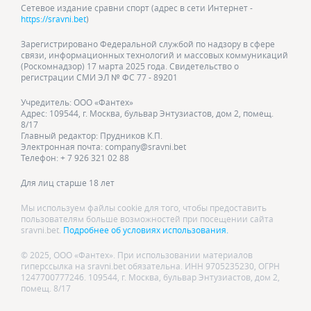
Сетевое издание сравни спорт (адрес в сети Интернет -
https://sravni.bet
)
Зарегистрировано Федеральной службой по надзору в сфере
связи, информационных технологий и массовых коммуникаций
(Роскомнадзор) 17 марта 2025 года. Свидетельство о
регистрации СМИ ЭЛ № ФС 77 - 89201
Учредитель: ООО «Фантех»
Адрес: 109544, г. Москва, бульвар Энтузиастов, дом 2, помещ.
8/17
Главный редактор: Прудников К.П.
Электронная почта: company@sravni.bet
Телефон: + 7 926 321 02 88
Для лиц старше 18 лет
Мы используем файлы cookie для того, чтобы предоставить
пользователям больше возможностей при посещении сайта
sravni.bet.
Подробнее об условиях использования.
© 2025, ООО «Фантех». При использовании материалов
гиперссылка на sravni.bet обязательна. ИНН 9705235230, ОГРН
1247700777246. 109544, г. Москва, бульвар Энтузиастов, дом 2,
помещ. 8/17