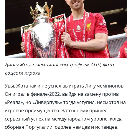
Диогу Жота с чемпионским трофеем АПЛ; фото:
соцсети игрока
Увы, Жота так и не успел выиграть Лигу чемпионов.
Он играл в финале-2022, выйдя на замену против
«Реала», но «Ливерпуль» тогда уступил, несмотря на
игровое преимущество. Зато к нему пришел
серьезный успех на международном уровне, когда
сборная Португалии, одолев немцев и испанцев,