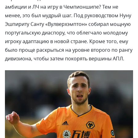
амбиции и ЛЧ на игру в Чемпионшипе? Тем не
менее, это был мудрый шаг. Под руководством Нуну
Эшпириту Санту «Вулверхэмптон» собирал мощную
португальскую диаспору, что облегчало молодому
игроку адаптацию в новой стране. Кроме того, ему
было проще раскрыться на уровне второго по рангу
дивизиона, чтобы затем покорять вершины АПЛ.