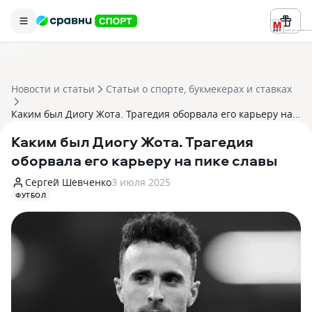
Реклама ООО «БК «Марафон» ИНН 
Новости и статьи
Статьи о спорте, букмекерах и ставках
Каким был Диогу Жота. Трагедия оборвала его карьеру на пике славы
Каким был Диогу Жота. Трагедия
оборвала его карьеру на пике славы
Сергей Шевченко
3 июля 2025
ФУТБОЛ