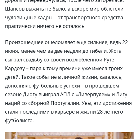
Шансов выжить не было, а вскоре мир облетели
чудовищные кадры – от транспортного средства
практически ничего не осталось.
Произошедшее ошеломляет еще сильнее, ведь 22
июня, менее чем за две недели до гибели, Жота
сыграл свадьбу со своей возлюбленной Руте
Кардозу – пара к тому времени уже имела троих
детей. Такое событие в личной жизни, казалось,
дополняло футбольные успехи – в прошедшем
сезоне Диогу выиграл АПЛ с «Ливерпулем» и Лигу
наций со сборной Португалии. Увы, эти достижения
стали последними в карьере и жизни 28-летнего
футболиста.