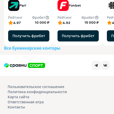
Pari
Fonbet
Рейтинг
Фрибет
Рейтинг
Фрибет
Рей
10 000 ₽
15 000 ₽
4.97
4.92
4
Получить фрибет
Получить фрибет
П
Все букмекерские конторы
Пользовательское соглашение
Политика конфиденциальности
Карта сайта
Ответственная игра
Контакты