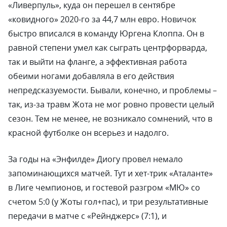
«Ливерпуль», куда он перешел в сентябре
«ковидного» 2020-го за 44,7 млн евро. Новичок
быстро вписался в команду Юргена Клоппа. Он в
равной степени умел как сыграть центрфорварда,
так и выйти на фланге, а эффективная работа
обеими ногами добавляла в его действия
непредсказуемости. Бывали, конечно, и проблемы –
так, из-за травм Жота не мог ровно провести целый
сезон. Тем не менее, не возникало сомнений, что в
красной футболке он всерьез и надолго.
За годы на «Энфилде» Диогу провел немало
запоминающихся матчей. Тут и хет-трик «Аталанте»
в Лиге чемпионов, и гостевой разгром «МЮ» со
счетом 5:0 (у Жоты гол+пас), и три результативные
передачи в матче с «Рейнджерс» (7:1), и