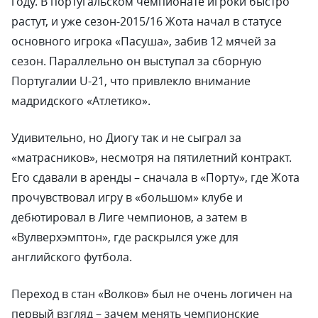
году. В португальском чемпионате игроки быстро
растут, и уже сезон-2015/16 Жота начал в статусе
основного игрока «Пасуша», забив 12 мячей за
сезон. Параллельно он выступал за сборную
Португалии U-21, что привлекло внимание
мадридского «Атлетико».
Удивительно, но Диогу так и не сыграл за
«матрасников», несмотря на пятилетний контракт.
Его сдавали в аренды – сначала в «Порту», где Жота
прочувствовал игру в «большом» клубе и
дебютировал в Лиге чемпионов, а затем в
«Вулверхэмптон», где раскрылся уже для
английского футбола.
Переход в стан «Волков» был не очень логичен на
первый взгляд – зачем менять чемпионские