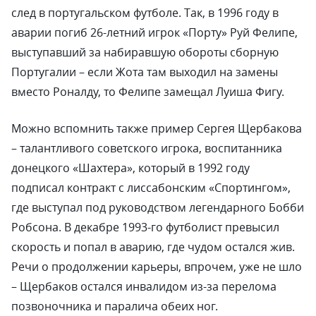
след в португальском футболе. Так, в 1996 году в
аварии погиб 26-летний игрок «Порту» Руй Фелипе,
выступавший за набиравшую обороты сборную
Португалии – если Жота там выходил на замены
вместо Роналду, то Фелипе замещал Луиша Фигу.
Можно вспомнить также пример Сергея Щербакова
– талантливого советского игрока, воспитанника
донецкого «Шахтера», который в 1992 году
подписал контракт с лиссабонским «Спортингом»,
где выступал под руководством легендарного Бобби
Робсона. В декабре 1993-го футболист превысил
скорость и попал в аварию, где чудом остался жив.
Речи о продолжении карьеры, впрочем, уже не шло
– Щербаков остался инвалидом из-за перелома
позвоночника и паралича обеих ног.