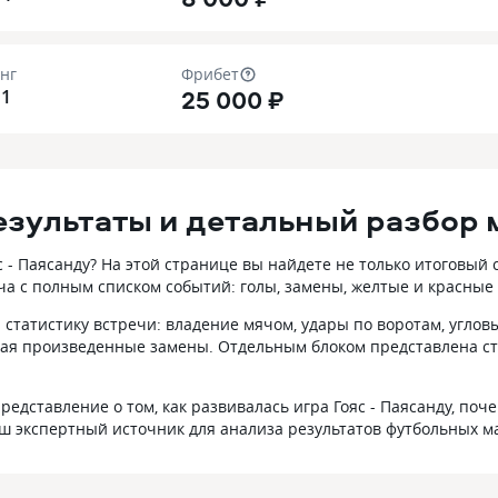
нг
Фрибет
25 000 ₽
11
результаты и детальный разбор 
- Паясанду? На этой странице вы найдете не только итоговый 
а с полным списком событий: голы, замены, желтые и красные
статистику встречи: владение мячом, удары по воротам, углов
чая произведенные замены. Отдельным блоком представлена ст
едставление о том, как развивалась игра Гояс - Паясанду, поч
аш экспертный источник для анализа результатов футбольных м