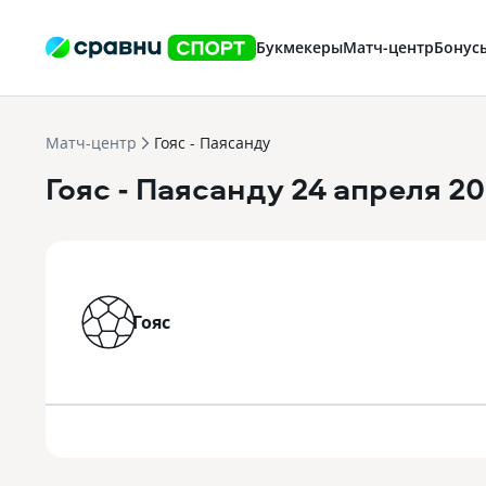
Букмекеры
Матч-центр
Бонус
Матч-центр
Гояс - Паясанду
Гояс
- Паясанду
24 апреля 2
Гояс