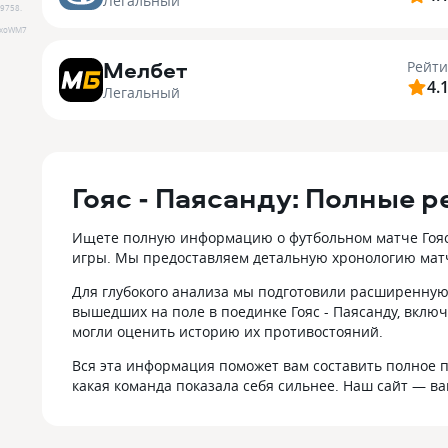
Легальный
9758
.
FxoWM7
Мелбет
Рейти
4.
Легальный
Гояс - Паясанду: Полные 
Ищете полную информацию о футбольном матче Гояс 
игры. Мы предоставляем детальную хронологию матч
Для глубокого анализа мы подготовили расширенную 
вышедших на поле в поединке Гояс - Паясанду, вклю
могли оценить историю их противостояний.
Вся эта информация поможет вам составить полное пр
какая команда показала себя сильнее. Наш сайт — в