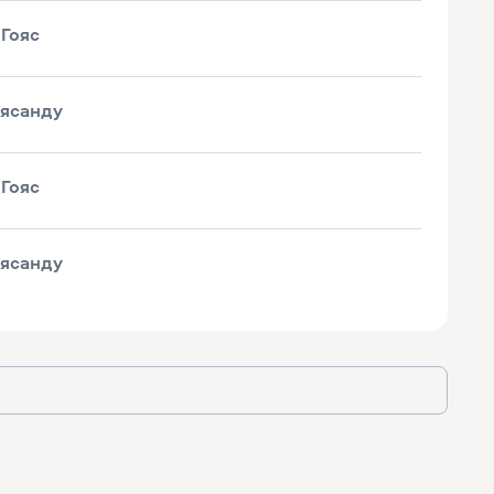
Гояс
ясанду
Гояс
ясанду