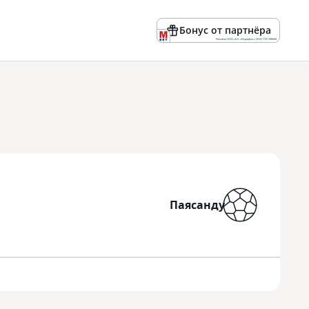
Бонус от партнёра
Реклама ООО «БК «Марафон» ИНН 7701180668
Паясанду