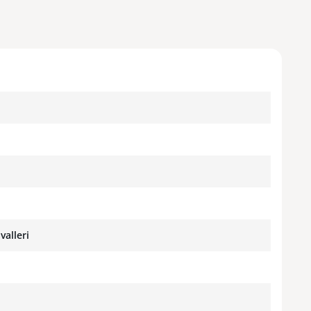
valleri