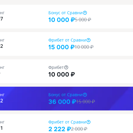
нг
Бонус
от Сравни
10 000 ₽
97
5 000
₽
нг
Фрибет
от Сравни
15 000 ₽
92
10 000
₽
нг
Фрибет
10 000 ₽
9
нг
Бонус
от Сравни
36 000 ₽
82
15 000
₽
нг
Фрибет
от Сравни
2 222 ₽
71
2 000
₽