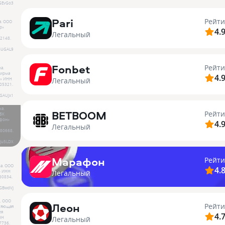
GEvGo3
Pari
Рейти
а.
ООО
р»
4.
Легальный
2148
.
GUGAL9
Fonbet
Рейти
а.
ирма
4.
Легальный
»
ИНН
05321
.
GAUJx1
ма.
BETBOOM
Рейти
БК
фон»
4.
Легальный
80668
.
Ju5LDX
Марафон
Рейти
а.
ООО
4.
Легальный
»
ИНН
60834
.
GBwdVj
.
ООО
Леон
Рейти
ляющая
ия
4.
Легальный
НН
7736
.