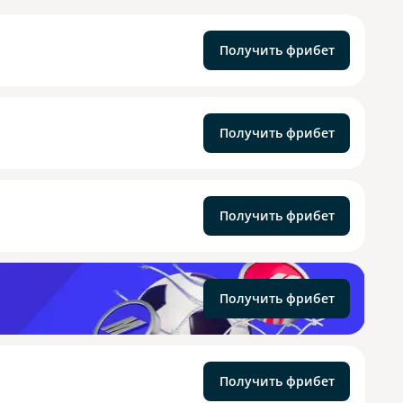
Получить фрибет
Получить фрибет
Получить фрибет
Получить фрибет
Получить фрибет