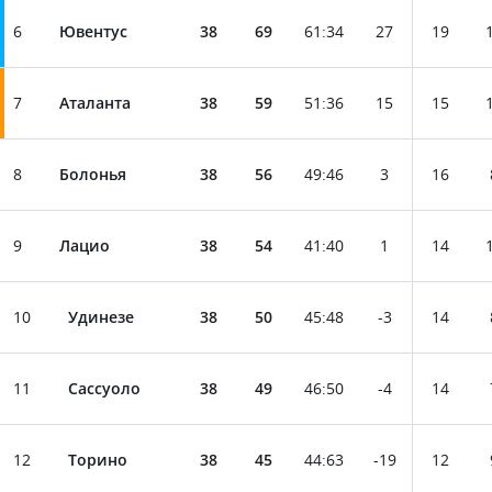
6
Ювентус
38
69
61
:
34
27
19
7
Аталанта
38
59
51
:
36
15
15
8
Болонья
38
56
49
:
46
3
16
9
Лацио
38
54
41
:
40
1
14
10
Удинезе
38
50
45
:
48
-3
14
11
Сассуоло
38
49
46
:
50
-4
14
12
Торино
38
45
44
:
63
-19
12