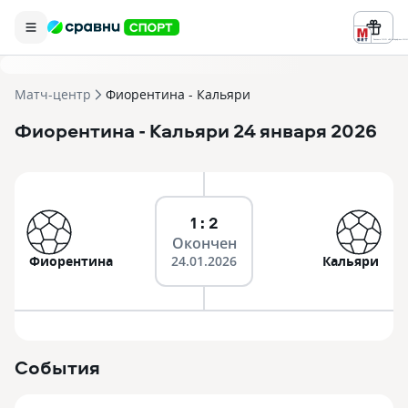
Реклама ООО «БК «Марафон» ИНН 
Матч-центр
Фиорентина - Кальяри
Фиорентина
- Кальяри
24 января 2026
1 : 2
Окончен
Фиорентина
24.01.2026
Кальяри
События