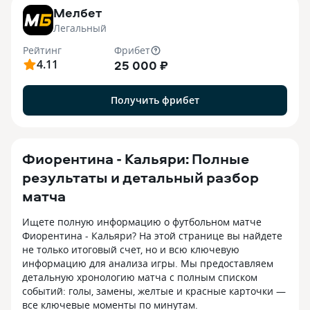
Мелбет
Легальный
Рейтинг
Фрибет
4.11
25 000 ₽
Получить фрибет
Фиорентина - Кальяри: Полные
результаты и детальный разбор
матча
Ищете полную информацию о футбольном матче
Фиорентина - Кальяри? На этой странице вы найдете
не только итоговый счет, но и всю ключевую
информацию для анализа игры. Мы предоставляем
детальную хронологию матча с полным списком
событий: голы, замены, желтые и красные карточки —
все ключевые моменты по минутам.