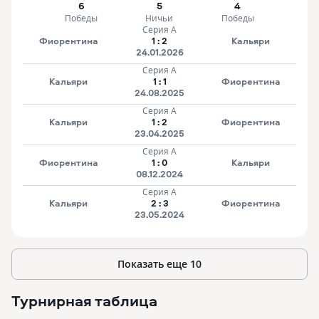
6
5
4
Победы
Ничьи
Победы
Серия А
Фиорентина
1
:
2
Кальяри
24.01.2026
Серия А
Кальяри
1
:
1
Фиорентина
24.08.2025
Серия А
Кальяри
1
:
2
Фиорентина
23.04.2025
Серия А
Фиорентина
1
:
0
Кальяри
08.12.2024
Серия А
Кальяри
2
:
3
Фиорентина
23.05.2024
Показать еще
10
Турнирная таблица