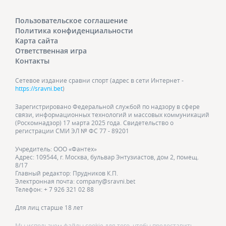
Пользовательское соглашение
Политика конфиденциальности
Карта сайта
Ответственная игра
Контакты
Сетевое издание сравни спорт (адрес в сети Интернет -
https://sravni.bet
)
Зарегистрировано Федеральной службой по надзору в сфере
связи, информационных технологий и массовых коммуникаций
(Роскомнадзор) 17 марта 2025 года. Свидетельство о
регистрации СМИ ЭЛ № ФС 77 - 89201
Учредитель: ООО «Фантех»
Адрес: 109544, г. Москва, бульвар Энтузиастов, дом 2, помещ.
8/17
Главный редактор: Прудников К.П.
Электронная почта: company@sravni.bet
Телефон: + 7 926 321 02 88
Для лиц старше 18 лет
Мы используем файлы cookie для того, чтобы предоставить