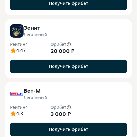
Получить фрибет
Зенит
Легальный
Рейтинг
Фрибет
4.47
20 000 ₽
Получить фрибет
B
Бет-М
Легальный
Рейтинг
Фрибет
4.3
3 000 ₽
Получить фрибет