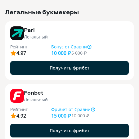
Легальные букмекеры
3
Pari
Легальный
Рейтинг
Бонус
от Сравни
4.97
10 000 ₽
5 000
₽
Получить фрибет
9
Fonbet
Легальный
Рейтинг
Фрибет
от Сравни
4.92
15 000 ₽
10 000
₽
Получить фрибет