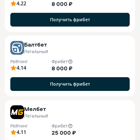
4.22
8 000 ₽
О
Получить фрибет
o
Балтбет
Легальный
Рейтинг
Фрибет
4.14
8 000 ₽
Получить фрибет
7
Мелбет
Легальный
Рейтинг
Фрибет
4.11
25 000 ₽