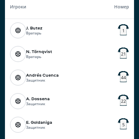
Игроки
Номер
J. Butez
1
Вратарь
N. Törnqvist
21
Вратарь
Andrés Cuenca
44
Защитник
A. Dossena
22
Защитник
E. Goldaniga
5
Защитник