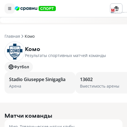
Реклама ООО «БК «Марафон» ИНН 
Главная
Комо
Комо
Результаты спортивных матчей команды
Футбол
Stadio Giuseppe Sinigaglia
13602
Арена
Вместимость арены
Матчи команды
Мир, Товарищеские матчи клубы