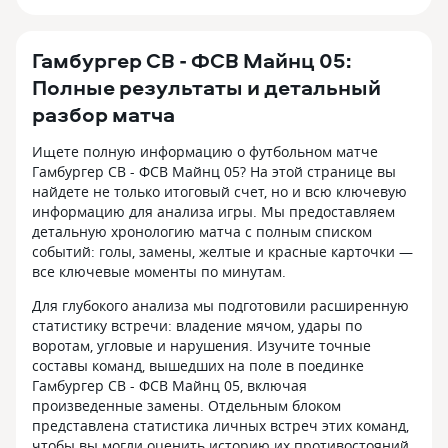
Гамбургер СВ - ФСВ Майнц 05:
Полные результаты и детальный
разбор матча
Ищете полную информацию о футбольном матче
Гамбургер СВ - ФСВ Майнц 05? На этой странице вы
найдете не только итоговый счет, но и всю ключевую
информацию для анализа игры. Мы предоставляем
детальную хронологию матча с полным списком
событий: голы, замены, желтые и красные карточки —
все ключевые моменты по минутам.
Для глубокого анализа мы подготовили расширенную
статистику встречи: владение мячом, удары по
воротам, угловые и нарушения. Изучите точные
составы команд, вышедших на поле в поединке
Гамбургер СВ - ФСВ Майнц 05, включая
произведенные замены. Отдельным блоком
представлена статистика личных встреч этих команд,
чтобы вы могли оценить историю их противостояний.