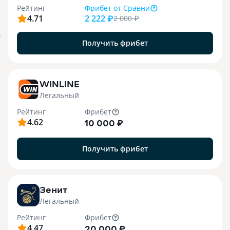
Рейтинг
Фрибет
от Сравни
4.71
2 222 ₽
2 000
₽
я
Получить фрибет
WINLINE
Легальный
Рейтинг
Фрибет
4.62
10 000 ₽
Получить фрибет
Зенит
Легальный
Рейтинг
Фрибет
4.47
20 000 ₽