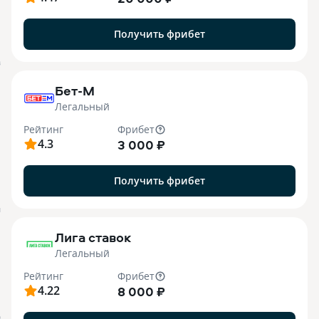
Получить фрибет
B
Бет-М
Легальный
Рейтинг
Фрибет
4.3
3 000 ₽
Получить фрибет
M
Лига ставок
Легальный
Рейтинг
Фрибет
4.22
8 000 ₽
О