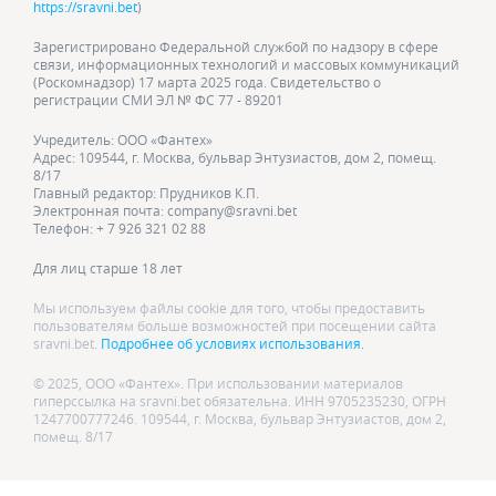
https://sravni.bet
)
Зарегистрировано Федеральной службой по надзору в сфере
связи, информационных технологий и массовых коммуникаций
(Роскомнадзор) 17 марта 2025 года. Свидетельство о
регистрации СМИ ЭЛ № ФС 77 - 89201
Учредитель: ООО «Фантех»
Адрес: 109544, г. Москва, бульвар Энтузиастов, дом 2, помещ.
8/17
Главный редактор: Прудников К.П.
Электронная почта: company@sravni.bet
Телефон: + 7 926 321 02 88
Для лиц старше 18 лет
Мы используем файлы cookie для того, чтобы предоставить
пользователям больше возможностей при посещении сайта
sravni.bet.
Подробнее об условиях использования.
© 2025, ООО «Фантех». При использовании материалов
гиперссылка на sravni.bet обязательна. ИНН 9705235230, ОГРН
1247700777246. 109544, г. Москва, бульвар Энтузиастов, дом 2,
помещ. 8/17