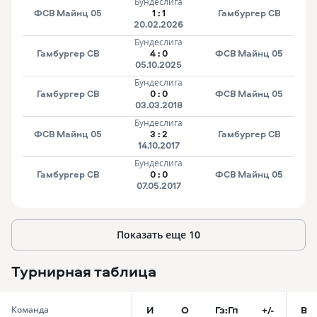
Бундеслига
ФСВ Майнц 05
1
:
1
Гамбургер СВ
20.02.2026
Бундеслига
Гамбургер СВ
4
:
0
ФСВ Майнц 05
05.10.2025
Бундеслига
Гамбургер СВ
0
:
0
ФСВ Майнц 05
03.03.2018
Бундеслига
ФСВ Майнц 05
3
:
2
Гамбургер СВ
14.10.2017
Бундеслига
Гамбургер СВ
0
:
0
ФСВ Майнц 05
07.05.2017
Показать еще
10
Турнирная таблица
И
О
Гз:Гп
+/-
В
Команда