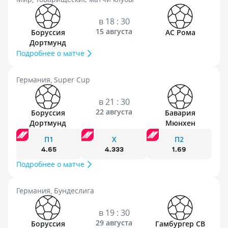
в 18 : 30
15 августа
Боруссия
АС Рома
Дортмунд
Подробнее о матче
Германия, Super Cup
в 21 : 30
22 августа
Боруссия
Бавария
Дортмунд
Мюнхен
П1
X
П2
4.65
4.333
1.69
Подробнее о матче
Германия, Бундеслига
в 19 : 30
29 августа
Боруссия
Гамбургер СВ