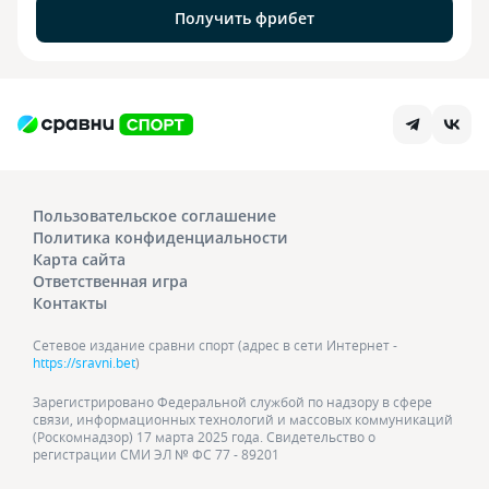
Получить фрибет
Пользовательское соглашение
Политика конфиденциальности
Карта сайта
Ответственная игра
Контакты
Сетевое издание сравни спорт (адрес в сети Интернет -
https://sravni.bet
)
Зарегистрировано Федеральной службой по надзору в сфере
связи, информационных технологий и массовых коммуникаций
(Роскомнадзор) 17 марта 2025 года. Свидетельство о
регистрации СМИ ЭЛ № ФС 77 - 89201