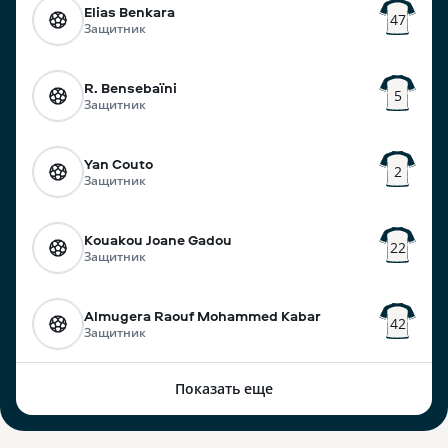
Elias Benkara
47
Защитник
R. Bensebaïni
5
Защитник
Yan Couto
2
Защитник
Kouakou Joane Gadou
22
Защитник
Almugera Raouf Mohammed Kabar
42
Защитник
Показать еще