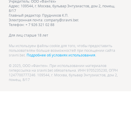
Учредитель: ООО «Фантех»
Адрес: 109544, г. Москва, бульвар Энтузиастов, дом 2, помещ.
8/17
Главный редактор: Прудников К.П.
Электронная почта: company@sravni.bet
Телефон: + 7 926 321 02 88
Для лиц старше 18 лет
Мы используем файлы cookie для того, чтобы предоставить
пользователям больше возможностей при посещении сайта
sravni.bet.
Подробнее об условиях использования.
© 2025, ООО «Фантех». При использовании материалов
гиперссылка на sravni.bet обязательна. ИНН 9705235230, ОГРН
1247700777246. 109544, г. Москва, бульвар Энтузиастов, дом 2,
помещ. 8/17