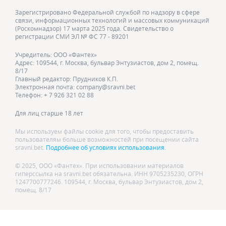
Зарегистрировано Федеральной службой по надзору в сфере
связи, информационных технологий и массовых коммуникаций
(Роскомнадзор) 17 марта 2025 года. Свидетельство о
регистрации СМИ ЭЛ № ФС 77 - 89201
Учредитель: ООО «Фантех»
Адрес: 109544, г. Москва, бульвар Энтузиастов, дом 2, помещ.
8/17
Главный редактор: Прудников К.П.
Электронная почта: company@sravni.bet
Телефон: + 7 926 321 02 88
Для лиц старше 18 лет
Мы используем файлы cookie для того, чтобы предоставить
пользователям больше возможностей при посещении сайта
sravni.bet.
Подробнее об условиях использования.
© 2025, ООО «Фантех». При использовании материалов
гиперссылка на sravni.bet обязательна. ИНН 9705235230, ОГРН
1247700777246. 109544, г. Москва, бульвар Энтузиастов, дом 2,
помещ. 8/17