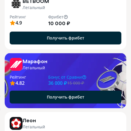
BETBOOM
Легальный
Рейтинг
Фрибет
4.9
10 000 ₽
Получить фрибет
.
X
Марафон
Легальный
Рейтинг
Бонус
от Сравни
4.82
36 000 ₽
15 000
₽
Получить фрибет
О
j
Леон
Легальный