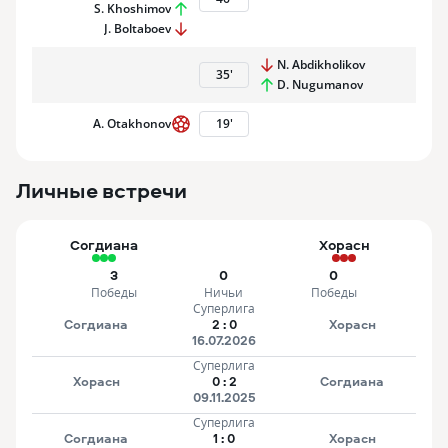
S. Khoshimov
J. Boltaboev
N. Abdikholikov
35
'
D. Nugumanov
A. Otakhonov
19
'
Личные встречи
Согдиана
Хорасн
3
0
0
Победы
Ничьи
Победы
Суперлига
Согдиана
2
:
0
Хорасн
16.07.2026
Суперлига
Хорасн
0
:
2
Согдиана
09.11.2025
Суперлига
Согдиана
1
:
0
Хорасн