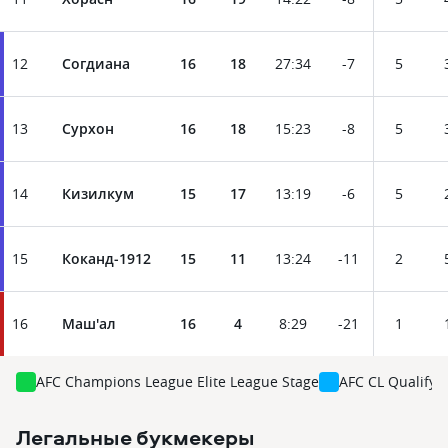
12
Согдиана
16
18
27
:
34
-7
5
13
Сурхон
16
18
15
:
23
-8
5
14
Кизилкум
15
17
13
:
19
-6
5
15
Коканд-1912
15
11
13
:
24
-11
2
16
Маш'ал
16
4
8
:
29
-21
1
AFC Champions League Elite League Stage
AFC CL Qualifyi
Легальные букмекеры