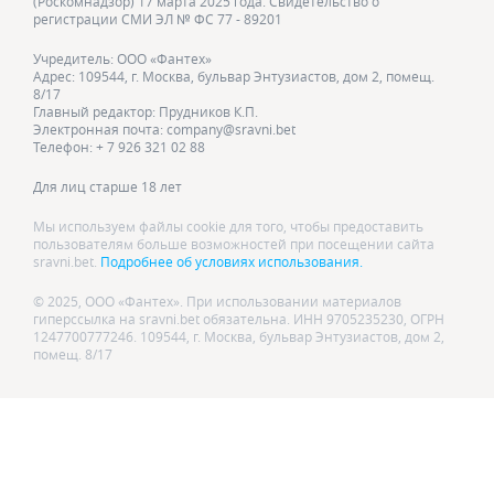
(Роскомнадзор) 17 марта 2025 года. Свидетельство о
регистрации СМИ ЭЛ № ФС 77 - 89201
Учредитель: ООО «Фантех»
Адрес: 109544, г. Москва, бульвар Энтузиастов, дом 2, помещ.
8/17
Главный редактор: Прудников К.П.
Электронная почта: company@sravni.bet
Телефон: + 7 926 321 02 88
Для лиц старше 18 лет
Мы используем файлы cookie для того, чтобы предоставить
пользователям больше возможностей при посещении сайта
sravni.bet.
Подробнее об условиях использования.
© 2025, ООО «Фантех». При использовании материалов
гиперссылка на sravni.bet обязательна. ИНН 9705235230, ОГРН
1247700777246. 109544, г. Москва, бульвар Энтузиастов, дом 2,
помещ. 8/17