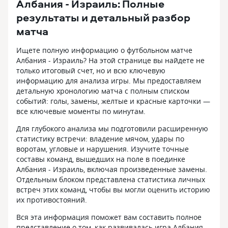
Албания - Израиль: Полные
результаты и детальный разбор
матча
Ищете полную информацию о футбольном матче
Албания - Израиль? На этой странице вы найдете не
только итоговый счет, но и всю ключевую
информацию для анализа игры. Мы предоставляем
детальную хронологию матча с полным списком
событий: голы, замены, желтые и красные карточки —
все ключевые моменты по минутам.
Для глубокого анализа мы подготовили расширенную
статистику встречи: владение мячом, удары по
воротам, угловые и нарушения. Изучите точные
составы команд, вышедших на поле в поединке
Албания - Израиль, включая произведенные замены.
Отдельным блоком представлена статистика личных
встреч этих команд, чтобы вы могли оценить историю
их противостояний.
Вся эта информация поможет вам составить полное
представление о том, как развивалась игра Албания -