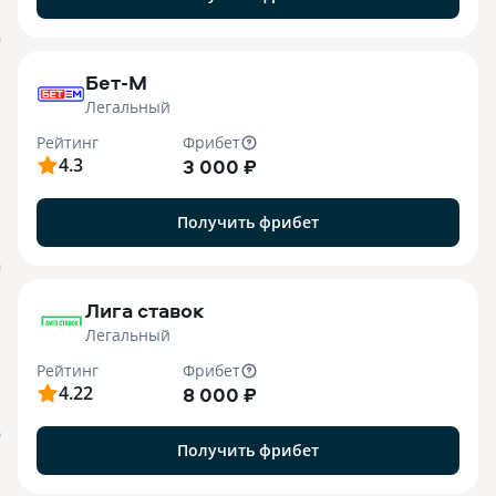
B
Бет-М
Легальный
Рейтинг
Фрибет
4.3
3 000 ₽
Получить фрибет
M
Лига ставок
Легальный
Рейтинг
Фрибет
4.22
8 000 ₽
О
Получить фрибет