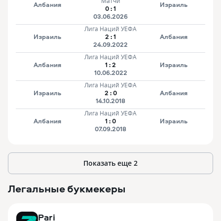
Матчи
Албания
Израиль
0
:
1
03.06.2026
Лига Наций УЕФА
Израиль
2
:
1
Албания
24.09.2022
Лига Наций УЕФА
Албания
1
:
2
Израиль
10.06.2022
Лига Наций УЕФА
Израиль
2
:
0
Албания
14.10.2018
Лига Наций УЕФА
Албания
1
:
0
Израиль
07.09.2018
Показать еще
2
Легальные букмекеры
3
Pari