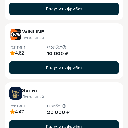
я
Получить фрибет
WINLINE
Легальный
Рейтинг
Фрибет
4.62
10 000 ₽
Получить фрибет
Зенит
Легальный
Рейтинг
Фрибет
4.47
20 000 ₽
Получить фрибет