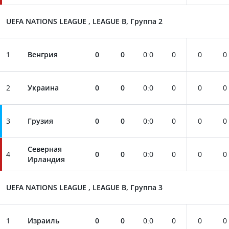
UEFA NATIONS LEAGUE , LEAGUE B, Группа 2
1
Венгрия
0
0
0
:
0
0
0
0
2
Украина
0
0
0
:
0
0
0
0
3
Грузия
0
0
0
:
0
0
0
0
Северная
4
0
0
0
:
0
0
0
0
Ирландия
UEFA NATIONS LEAGUE , LEAGUE B, Группа 3
1
Израиль
0
0
0
:
0
0
0
0