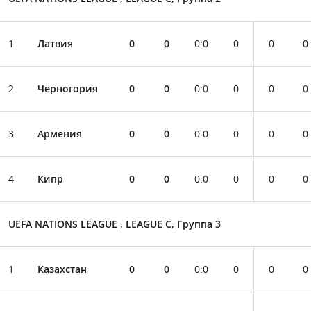
1
Латвия
0
0
0
:
0
0
0
0
2
Черногория
0
0
0
:
0
0
0
0
3
Армения
0
0
0
:
0
0
0
0
4
Кипр
0
0
0
:
0
0
0
0
UEFA NATIONS LEAGUE , LEAGUE C, Группа 3
1
Казахстан
0
0
0
:
0
0
0
0