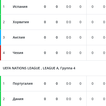
1
Испания
0
0
0
:
0
0
0
0
2
Хорватия
0
0
0
:
0
0
0
0
3
Англия
0
0
0
:
0
0
0
0
4
Чехия
0
0
0
:
0
0
0
0
UEFA NATIONS LEAGUE , LEAGUE A, Группа 4
1
Португалия
0
0
0
:
0
0
0
0
2
Дания
0
0
0
:
0
0
0
0