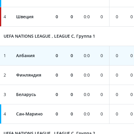
4
Швеция
0
0
0
:
0
0
0
0
UEFA NATIONS LEAGUE , LEAGUE C, Группа 1
1
Албания
0
0
0
:
0
0
0
0
2
Финляндия
0
0
0
:
0
0
0
0
3
Беларусь
0
0
0
:
0
0
0
0
4
Сан-Марино
0
0
0
:
0
0
0
0
UEFA NATIONS LEAGUE , LEAGUE C, Группа 2