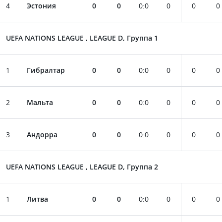
4
Эстония
0
0
0
:
0
0
0
0
UEFA NATIONS LEAGUE , LEAGUE D, Группа 1
1
Гибралтар
0
0
0
:
0
0
0
0
2
Мальта
0
0
0
:
0
0
0
0
3
Андорра
0
0
0
:
0
0
0
0
UEFA NATIONS LEAGUE , LEAGUE D, Группа 2
1
Литва
0
0
0
:
0
0
0
0