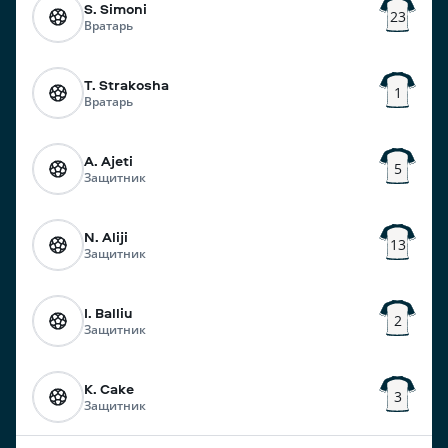
S. Simoni
23
Вратарь
T. Strakosha
1
Вратарь
A. Ajeti
5
Защитник
N. Aliji
13
Защитник
I. Balliu
2
Защитник
K. Cake
3
Защитник