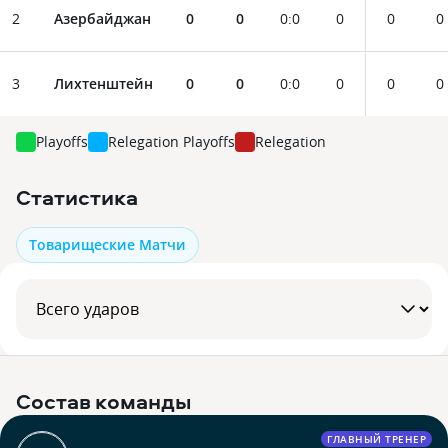
2
Азербайджан
0
0
0
:
0
0
0
0
3
Лихтенштейн
0
0
0
:
0
0
0
0
Playoffs
Relegation Playoffs
Relegation
Статистика
Товарищеские Матчи
Состав команды
ГЛАВНЫЙ ТРЕНЕР