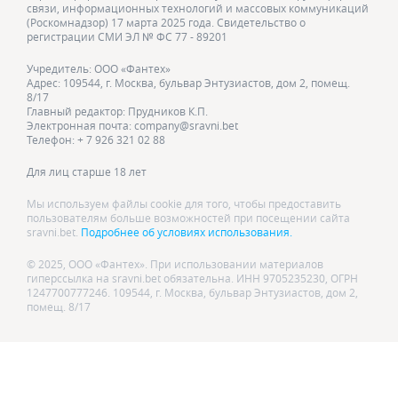
связи, информационных технологий и массовых коммуникаций
(Роскомнадзор) 17 марта 2025 года. Свидетельство о
регистрации СМИ ЭЛ № ФС 77 - 89201
Учредитель: ООО «Фантех»
Адрес: 109544, г. Москва, бульвар Энтузиастов, дом 2, помещ.
8/17
Главный редактор: Прудников К.П.
Электронная почта: company@sravni.bet
Телефон: + 7 926 321 02 88
Для лиц старше 18 лет
Мы используем файлы cookie для того, чтобы предоставить
пользователям больше возможностей при посещении сайта
sravni.bet.
Подробнее об условиях использования.
© 2025, ООО «Фантех». При использовании материалов
гиперссылка на sravni.bet обязательна. ИНН 9705235230, ОГРН
1247700777246. 109544, г. Москва, бульвар Энтузиастов, дом 2,
помещ. 8/17