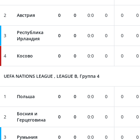
2
Австрия
0
0
0
:
0
0
0
0
Республика
3
0
0
0
:
0
0
0
0
Ирландия
4
Косово
0
0
0
:
0
0
0
0
UEFA NATIONS LEAGUE , LEAGUE B, Группа 4
1
Польша
0
0
0
:
0
0
0
0
Босния и
2
0
0
0
:
0
0
0
0
Герцеговина
3
Румыния
0
0
0
:
0
0
0
0