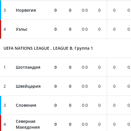
3
Норвегия
0
0
0
:
0
0
0
0
4
Уэльс
0
0
0
:
0
0
0
0
UEFA NATIONS LEAGUE , LEAGUE B, Группа 1
1
Шотландия
0
0
0
:
0
0
0
0
2
Швейцария
0
0
0
:
0
0
0
0
3
Словения
0
0
0
:
0
0
0
0
Северная
4
0
0
0
:
0
0
0
0
Македония