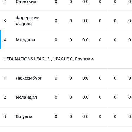
2
Словакия
0
0
0
:
0
0
0
0
Фарерские
3
0
0
0
:
0
0
0
0
острова
4
Молдова
0
0
0
:
0
0
0
0
UEFA NATIONS LEAGUE , LEAGUE C, Группа 4
1
Люксембург
0
0
0
:
0
0
0
0
2
Исландия
0
0
0
:
0
0
0
0
3
Bulgaria
0
0
0
:
0
0
0
0