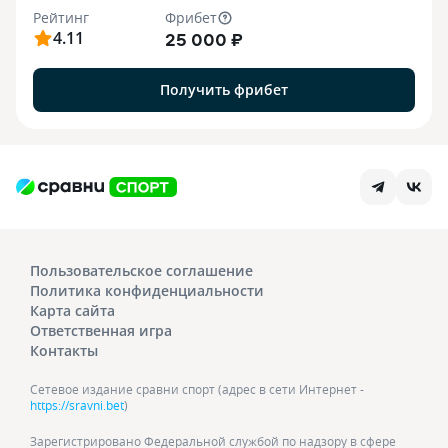
Рейтинг
Фрибет
4.11
25 000 ₽
Получить фрибет
Пользовательское соглашение
Политика конфиденциальности
Карта сайта
Ответственная игра
Контакты
Сетевое издание сравни спорт (адрес в сети Интернет -
https://sravni.bet
)
Зарегистрировано Федеральной службой по надзору в сфере