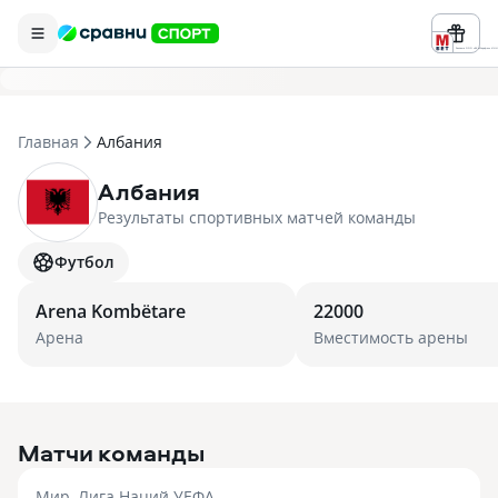
Реклама ООО «БК «Марафон» ИНН 
Главная
Албания
Албания
Результаты спортивных матчей команды
Футбол
Arena Kombëtare
22000
Арена
Вместимость арены
Матчи команды
Мир, Лига Наций УЕФА