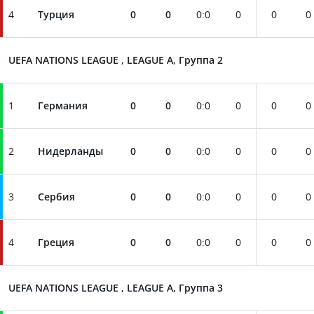
4
Турция
0
0
0
:
0
0
0
0
UEFA NATIONS LEAGUE , LEAGUE A, Группа 2
1
Германия
0
0
0
:
0
0
0
0
2
Нидерланды
0
0
0
:
0
0
0
0
3
Сербия
0
0
0
:
0
0
0
0
4
Греция
0
0
0
:
0
0
0
0
UEFA NATIONS LEAGUE , LEAGUE A, Группа 3