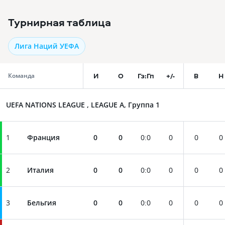
Турнирная таблица
Лига Наций УЕФА
И
О
Гз:Гп
+/-
В
Н
Команда
UEFA NATIONS LEAGUE , LEAGUE A, Группа 1
1
Франция
0
0
0
:
0
0
0
0
2
Италия
0
0
0
:
0
0
0
0
3
Бельгия
0
0
0
:
0
0
0
0