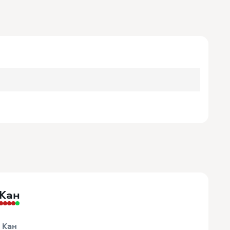
Кан
Кан