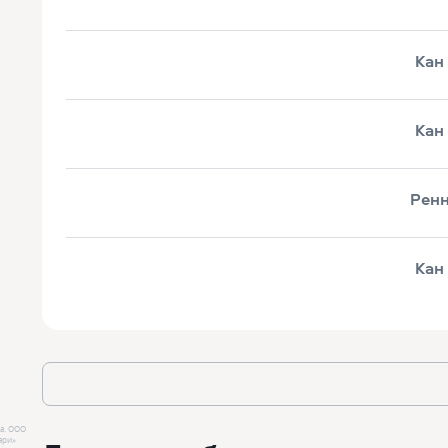
Кан
Кан
Рен
Кан
а.
ООО
ари»