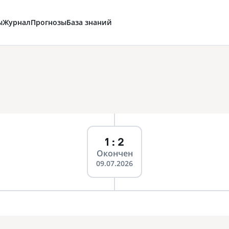
ы
Журнал
Прогнозы
База знаний
1 : 2
Окончен
09.07.2026