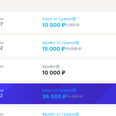
нг
Бонус
от Сравни
10 000 ₽
97
5 000
₽
нг
Фрибет
от Сравни
15 000 ₽
92
10 000
₽
нг
Фрибет
10 000 ₽
9
нг
Бонус
от Сравни
36 000 ₽
82
15 000
₽
нг
Фрибет
от Сравни