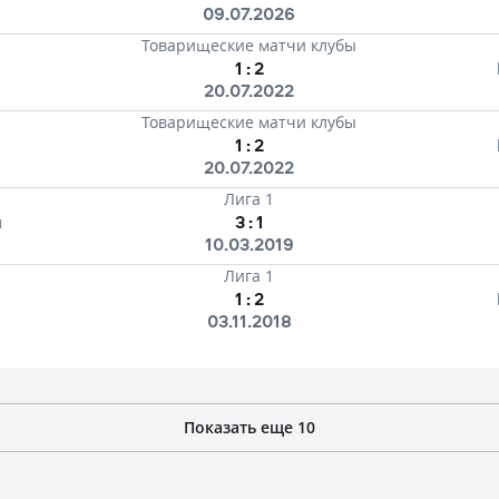
09.07.2026
Товарищеские матчи клубы
1
:
2
20.07.2022
Товарищеские матчи клубы
1
:
2
20.07.2022
Лига 1
н
3
:
1
10.03.2019
Лига 1
1
:
2
03.11.2018
Показать еще
10