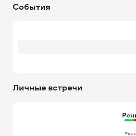
События
Личные встречи
Рен
Рен