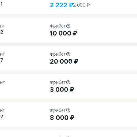
2 222 ₽
71
2 000
₽
нг
Фрибет
10 000 ₽
62
нг
Фрибет
20 000 ₽
47
нг
Фрибет
3 000 ₽
3
нг
Фрибет
8 000 ₽
22