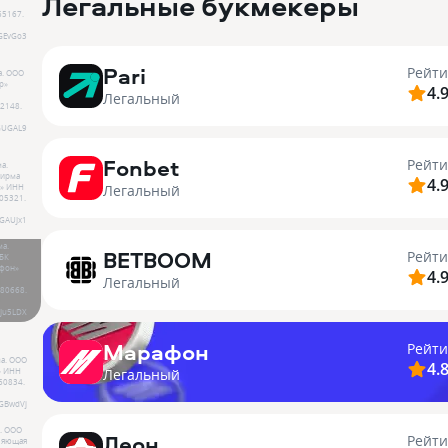
Легальные букмекеры
65167
.
GEvGo3
Pari
Рейти
а.
ООО
р»
4.
Легальный
2148
.
GUGAL9
Fonbet
Рейти
а.
ирма
4.
Легальный
»
ИНН
05321
.
GAUJx1
ма.
BETBOOM
Рейти
БК
фон»
4.
Легальный
80668
.
Ju5LDX
Марафон
Рейти
а.
ООО
4.
Легальный
»
ИНН
60834
.
GBwdVj
.
ООО
Леон
Рейти
ляющая