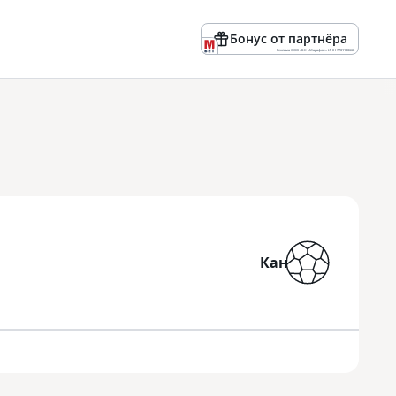
Бонус от партнёра
Реклама ООО «БК «Марафон» ИНН 7701180668
Кан