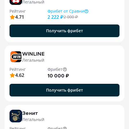
Легальный
Рейтинг
Фрибет
от Сравни
4.71
2 222 ₽
2 000
₽
я
Получить фрибет
WINLINE
Легальный
Рейтинг
Фрибет
4.62
10 000 ₽
Получить фрибет
Зенит
Легальный
Рейтинг
Фрибет