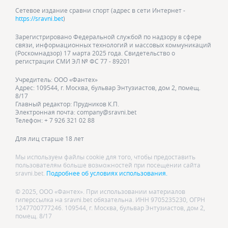
Сетевое издание сравни спорт (адрес в сети Интернет -
https://sravni.bet
)
Зарегистрировано Федеральной службой по надзору в сфере
связи, информационных технологий и массовых коммуникаций
(Роскомнадзор) 17 марта 2025 года. Свидетельство о
регистрации СМИ ЭЛ № ФС 77 - 89201
Учредитель: ООО «Фантех»
Адрес: 109544, г. Москва, бульвар Энтузиастов, дом 2, помещ.
8/17
Главный редактор: Прудников К.П.
Электронная почта: company@sravni.bet
Телефон: + 7 926 321 02 88
Для лиц старше 18 лет
Мы используем файлы cookie для того, чтобы предоставить
пользователям больше возможностей при посещении сайта
sravni.bet.
Подробнее об условиях использования.
© 2025, ООО «Фантех». При использовании материалов
гиперссылка на sravni.bet обязательна. ИНН 9705235230, ОГРН
1247700777246. 109544, г. Москва, бульвар Энтузиастов, дом 2,
помещ. 8/17