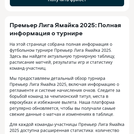
Премьер Лига Ямайка 2025: Полная
информация о турнире
На этой странице собрана полная информация о
футбольном турнире Премьер Лига Ямайка 2025.
Здесь вы найдете актуальную турнирную таблицу,
расписание матчей, результаты игр и статистику
команд-участниц.
Мы предоставляем детальный обзор турнира
Премьер Лига Ямайка 2025, включая информацию о
регламенте и системе начисления очков. Следите за
борьбой команд за чемпионский титул, места в
еврокубках и избежание вылета. Наша платформа
регулярно обновляется, чтобы вы получали самые
свежие данные о матчах и изменениях в таблице.
Для каждой команды-участницы Премьер Лига Ямайка
2025 доступна расширенная статистика: количество