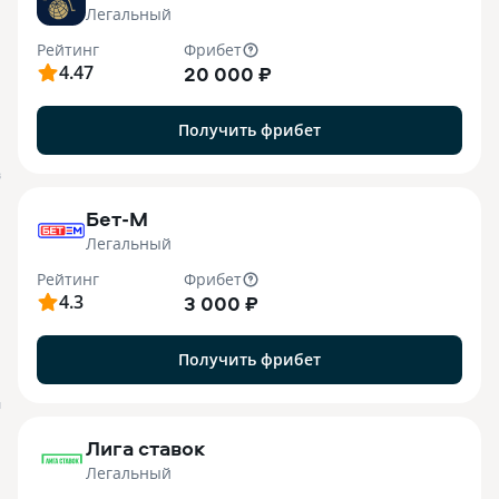
Легальный
Рейтинг
Фрибет
4.47
20 000 ₽
Получить фрибет
B
Бет-М
Легальный
Рейтинг
Фрибет
4.3
3 000 ₽
Получить фрибет
M
Лига ставок
Легальный