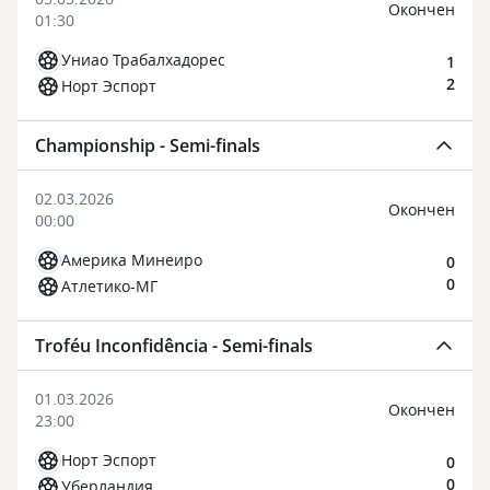
Окончен
01:30
Униао Трабалхадорес
1
2
Норт Эспорт
Championship - Semi-finals
02.03.2026
Окончен
00:00
Америка Минеиро
0
0
Атлетико-МГ
Troféu Inconfidência - Semi-finals
01.03.2026
Окончен
23:00
Норт Эспорт
0
0
Уберландия