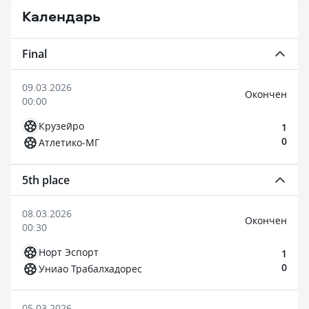
Календарь
Final
09.03.2026
Окончен
00:00
Крузейро
1
0
Атлетико-МГ
5th place
08.03.2026
Окончен
00:30
Норт Эспорт
1
0
Униао Трабалхадорес
05.03.2026