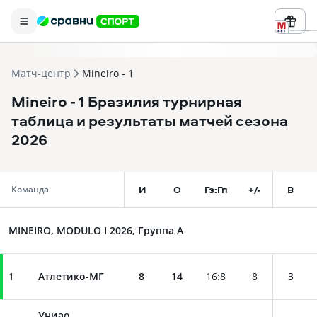
Реклама ООО «БК «Марафон» ИНН 
Матч-центр
Mineiro - 1
Mineiro - 1 Бразилия турнирная
таблица и результаты матчей сезона
2026
И
О
Гз:Гп
+/-
В
Команда
MINEIRO, MODULO I 2026, Группа A
1
Атлетико-МГ
8
14
16
:
8
8
3
Униао