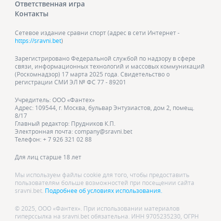
Ответственная игра
Контакты
Сетевое издание сравни спорт (адрес в сети Интернет -
https://sravni.bet
)
Зарегистрировано Федеральной службой по надзору в сфере
связи, информационных технологий и массовых коммуникаций
(Роскомнадзор) 17 марта 2025 года. Свидетельство о
регистрации СМИ ЭЛ № ФС 77 - 89201
Учредитель: ООО «Фантех»
Адрес: 109544, г. Москва, бульвар Энтузиастов, дом 2, помещ.
8/17
Главный редактор: Прудников К.П.
Электронная почта: company@sravni.bet
Телефон: + 7 926 321 02 88
Для лиц старше 18 лет
Мы используем файлы cookie для того, чтобы предоставить
пользователям больше возможностей при посещении сайта
sravni.bet.
Подробнее об условиях использования.
© 2025, ООО «Фантех». При использовании материалов
гиперссылка на sravni.bet обязательна. ИНН 9705235230, ОГРН