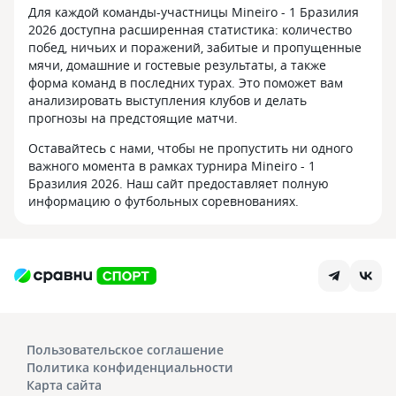
Для каждой команды-участницы Mineiro - 1 Бразилия
2026 доступна расширенная статистика: количество
побед, ничьих и поражений, забитые и пропущенные
мячи, домашние и гостевые результаты, а также
форма команд в последних турах. Это поможет вам
анализировать выступления клубов и делать
прогнозы на предстоящие матчи.
Оставайтесь с нами, чтобы не пропустить ни одного
важного момента в рамках турнира Mineiro - 1
Бразилия 2026. Наш сайт предоставляет полную
информацию о футбольных соревнованиях.
Пользовательское соглашение
Политика конфиденциальности
Карта сайта