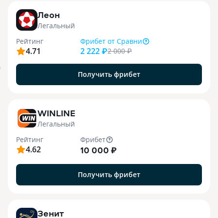
Леон
Легальный
Рейтинг
Фрибет
от Сравни
4.71
2 222 ₽
2 000
₽
я
Получить фрибет
WINLINE
Легальный
Рейтинг
Фрибет
4.62
10 000 ₽
Получить фрибет
Зенит