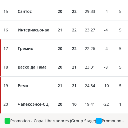
15
Сантос
20
22
29
:
33
-4
5
16
Интернасьонал
21
22
23
:
27
-4
5
17
Гремио
20
22
22
:
26
-4
5
18
Васко да Гама
20
21
23
:
31
-8
5
19
Ремо
21
21
24
:
34
-10
5
20
Чапекоэнсе-СЦ
20
10
19
:
41
-22
1
Promotion - Copa Libertadores (Group Stage)
Promotion - C