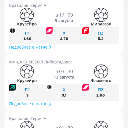
Бразилия, Серия А
в 17 : 00
9 августа
Крузейро
Мирассол
П1
X
П2
1.68
3.76
5.2
Подробнее о матче
Мир, КОНМЕБОЛ Либертадорес
в 03 : 30
13 августа
Крузейро
Фламенго
П1
X
П2
3
3.1
2.66
Подробнее о матче
Бразилия, Серия А