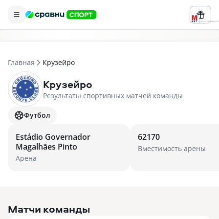
Реклама ООО «БК «Марафон» ИНН 
Главная
Крузейро
Крузейро
Результаты спортивных матчей команды
Футбол
Estádio Governador
62170
Magalhães Pinto
Вместимость арены
Арена
Матчи команды