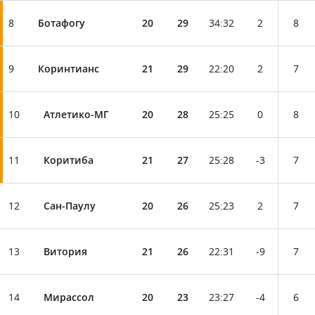
8
Ботафогу
20
29
34
:
32
2
8
9
Коринтианс
21
29
22
:
20
2
7
10
Атлетико-МГ
20
28
25
:
25
0
8
11
Коритиба
21
27
25
:
28
-3
7
12
Сан-Паулу
20
26
25
:
23
2
7
13
Витория
21
26
22
:
31
-9
7
14
Мирассол
20
23
23
:
27
-4
6