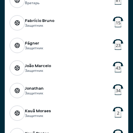
81
Вратарь
Fabrício Bruno
15
Защитник
Fágner
23
Защитник
João Marcelo
43
Защитник
Jonathan
34
Защитник
Kauã Moraes
2
Защитник