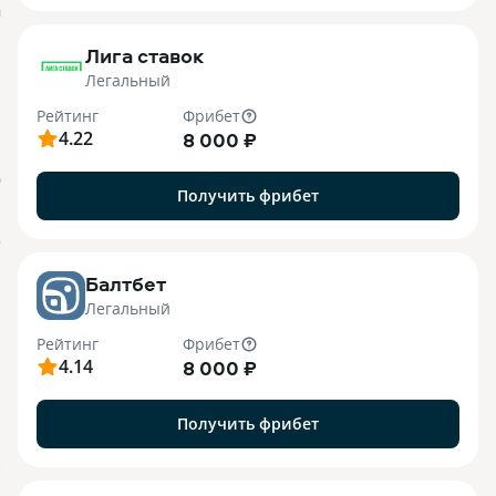
M
Лига ставок
Легальный
Рейтинг
Фрибет
4.22
8 000 ₽
О
Получить фрибет
o
Балтбет
Легальный
Рейтинг
Фрибет
4.14
8 000 ₽
Получить фрибет
7