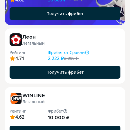
Получить фрибет
О
j
Леон
Легальный
Рейтинг
Фрибет
от Сравни
4.71
2 222 ₽
2 000
₽
я
Получить фрибет
WINLINE
Легальный
Рейтинг
Фрибет
4.62
10 000 ₽