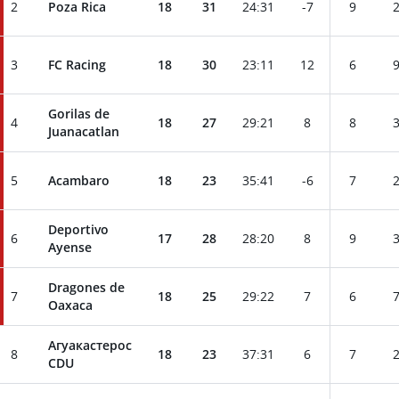
2
Poza Rica
18
31
24
:
31
-7
9
3
FC Racing
18
30
23
:
11
12
6
Gorilas de
4
18
27
29
:
21
8
8
Juanacatlan
5
Acambaro
18
23
35
:
41
-6
7
Deportivo
6
17
28
28
:
20
8
9
Ayense
Dragones de
7
18
25
29
:
22
7
6
Oaxaca
Агуакастерос
8
18
23
37
:
31
6
7
CDU