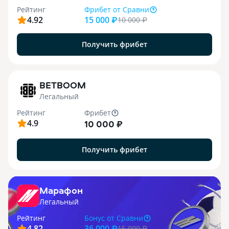
Рейтинг
Фрибет
от Сравни
4.92
15 000 ₽
10 000
₽
Получить фрибет
1
BETBOOM
Легальный
Рейтинг
Фрибет
4.9
10 000 ₽
Получить фрибет
.
X
Марафон
Легальный
Рейтинг
Бонус
от Сравни
4.82
36 000 ₽
15 000
₽