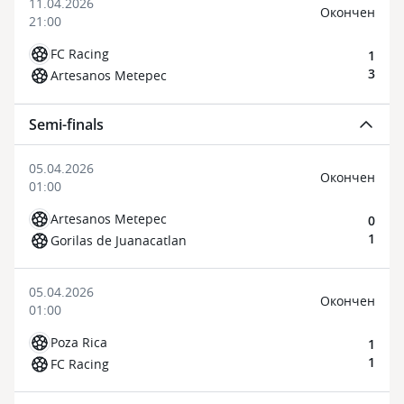
11.04.2026
Окончен
21:00
FC Racing
1
3
Artesanos Metepec
Semi-finals
05.04.2026
Окончен
01:00
Artesanos Metepec
0
1
Gorilas de Juanacatlan
05.04.2026
Окончен
01:00
Poza Rica
1
1
FC Racing