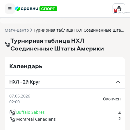
Реклама ООО «БК «Марафон» ИНН 
Матч-центр
Турнирная таблица НХЛ Соединенные Штаты Америки
Турнирная таблица НХЛ
Соединенные Штаты Америки
Календарь
НХЛ - 2й Круг
07.05.2026
Oкончен
02:00
Buffalo Sabres
4
2
Montreal Canadiens