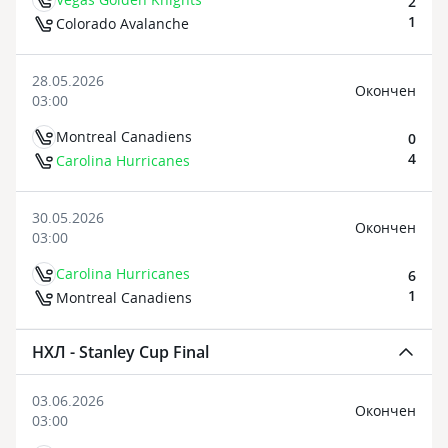
2
1
Colorado Avalanche
28.05.2026
Oкончен
03:00
Montreal Canadiens
0
4
Carolina Hurricanes
30.05.2026
Oкончен
03:00
Carolina Hurricanes
6
1
Montreal Canadiens
НХЛ - Stanley Cup Final
03.06.2026
Oкончен
03:00