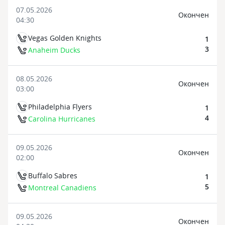
07.05.2026
Oкончен
04:30
Vegas Golden Knights
1
3
Anaheim Ducks
08.05.2026
Oкончен
03:00
Philadelphia Flyers
1
4
Carolina Hurricanes
09.05.2026
Oкончен
02:00
Buffalo Sabres
1
5
Montreal Canadiens
09.05.2026
Oкончен