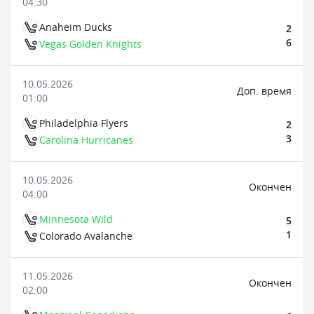
04:30
Anaheim Ducks
2
6
Vegas Golden Knights
10.05.2026
Доп. время
01:00
Philadelphia Flyers
2
3
Carolina Hurricanes
10.05.2026
Oкончен
04:00
Minnesota Wild
5
1
Colorado Avalanche
11.05.2026
Oкончен
02:00