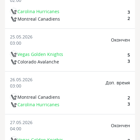
02:00
Carolina Hurricanes
3
2
Montreal Canadiens
25.05.2026
Oкончен
03:00
Vegas Golden Knights
5
3
Colorado Avalanche
26.05.2026
Доп. время
03:00
Montreal Canadiens
2
3
Carolina Hurricanes
27.05.2026
Oкончен
04:00
Vegas Golden Knights