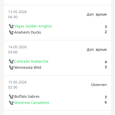
13.05.2026
Доп. время
04:30
Vegas Golden Knights
3
2
Anaheim Ducks
14.05.2026
Доп. время
03:00
Colorado Avalanche
4
3
Minnesota Wild
15.05.2026
Oкончен
02:00
Buffalo Sabres
3
6
Montreal Canadiens