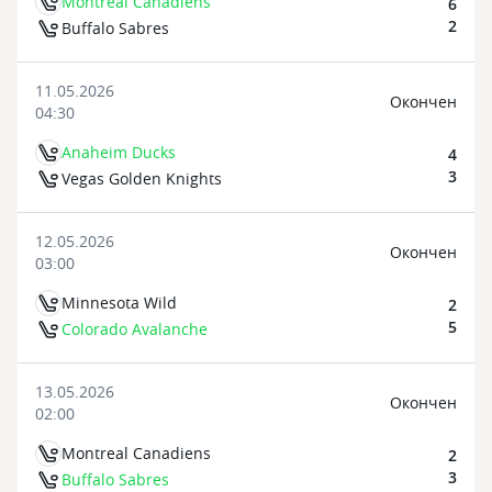
Montreal Canadiens
6
2
Buffalo Sabres
11.05.2026
Oкончен
04:30
Anaheim Ducks
4
3
Vegas Golden Knights
12.05.2026
Oкончен
03:00
Minnesota Wild
2
5
Colorado Avalanche
13.05.2026
Oкончен
02:00
Montreal Canadiens
2
3
Buffalo Sabres