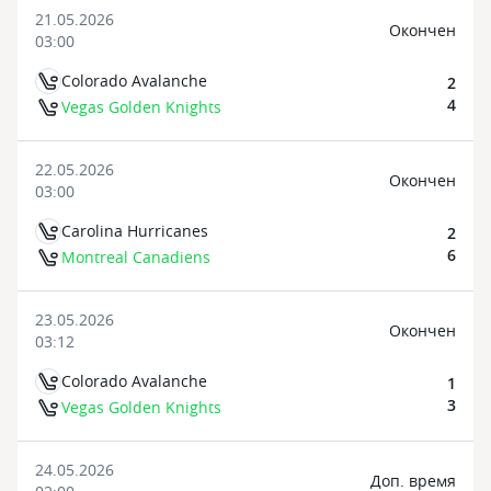
21.05.2026
Oкончен
03:00
Colorado Avalanche
2
4
Vegas Golden Knights
22.05.2026
Oкончен
03:00
Carolina Hurricanes
2
6
Montreal Canadiens
23.05.2026
Oкончен
03:12
Colorado Avalanche
1
3
Vegas Golden Knights
24.05.2026
Доп. время