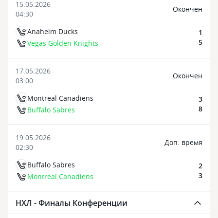
15.05.2026
Oкончен
04:30
Anaheim Ducks
1
5
Vegas Golden Knights
17.05.2026
Oкончен
03:00
Montreal Canadiens
3
8
Buffalo Sabres
19.05.2026
Доп. время
02:30
Buffalo Sabres
2
3
Montreal Canadiens
НХЛ - Финалы Конференции