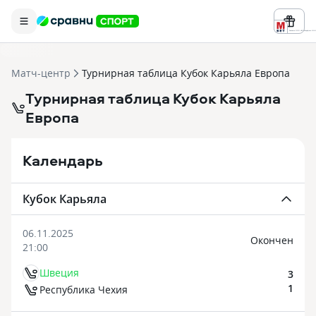
Реклама ООО «БК «Марафон» ИНН 
Матч-центр
Турнирная таблица Кубок Карьяла Европа
Турнирная таблица Кубок Карьяла
Европа
Календарь
Кубок Карьяла
06.11.2025
Oкончен
21:00
Швеция
3
1
Республика Чехия