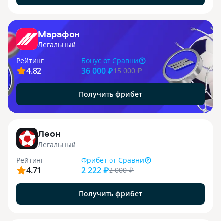
.
X
Марафон
Легальный
Рейтинг
Бонус
от Сравни
4.82
36 000 ₽
15 000
₽
Получить фрибет
О
j
Леон
Легальный
Рейтинг
Фрибет
от Сравни
4.71
2 222 ₽
2 000
₽
я
Получить фрибет