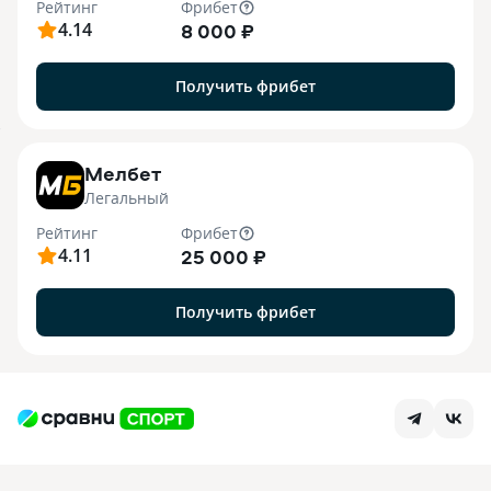
Рейтинг
Фрибет
4.14
8 000 ₽
Получить фрибет
7
Мелбет
Легальный
Рейтинг
Фрибет
4.11
25 000 ₽
Получить фрибет