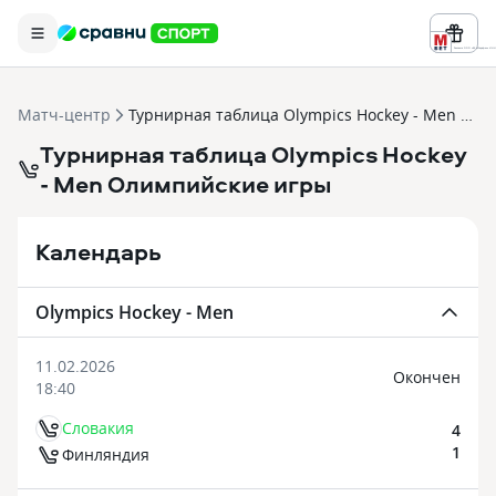
Реклама ООО «БК «Марафон» ИНН 
Матч-центр
Турнирная таблица Olympics Hockey - Men Олимпийские игры
Турнирная таблица Olympics Hockey
- Men Олимпийские игры
Календарь
Olympics Hockey - Men
11.02.2026
Oкончен
18:40
Словакия
4
1
Финляндия