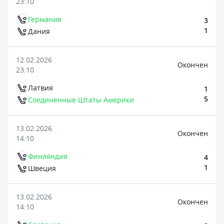
23:10
Германия
3
1
Дания
12.02.2026
Oкончен
23:10
Латвия
1
5
Соединенные Штаты Америки
13.02.2026
Oкончен
14:10
Финляндия
4
1
Швеция
13.02.2026
Oкончен
14:10