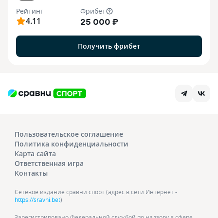
Рейтинг
Фрибет
4.11
25 000 ₽
Получить фрибет
Пользовательское соглашение
Политика конфиденциальности
Карта сайта
Ответственная игра
Контакты
Сетевое издание сравни спорт (адрес в сети Интернет -
https://sravni.bet
)
Зарегистрировано Федеральной службой по надзору в сфере