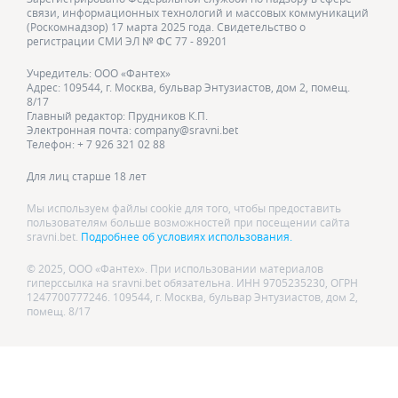
связи, информационных технологий и массовых коммуникаций
(Роскомнадзор) 17 марта 2025 года. Свидетельство о
регистрации СМИ ЭЛ № ФС 77 - 89201
Учредитель: ООО «Фантех»
Адрес: 109544, г. Москва, бульвар Энтузиастов, дом 2, помещ.
8/17
Главный редактор: Прудников К.П.
Электронная почта: company@sravni.bet
Телефон: + 7 926 321 02 88
Для лиц старше 18 лет
Мы используем файлы cookie для того, чтобы предоставить
пользователям больше возможностей при посещении сайта
sravni.bet.
Подробнее об условиях использования.
© 2025, ООО «Фантех». При использовании материалов
гиперссылка на sravni.bet обязательна. ИНН 9705235230, ОГРН
1247700777246. 109544, г. Москва, бульвар Энтузиастов, дом 2,
помещ. 8/17