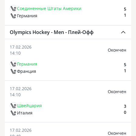
Соединенные Штаты Америки
5
1
Германия
Olympics Hockey - Men - Плей-Офф
17.02.2026
Oкончен
14:10
Германия
5
1
Франция
17.02.2026
Oкончен
14:10
Швейцария
3
0
Италия
17.02.2026
Oкончен