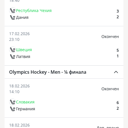
18:40
Республика Чехия
3
2
Дания
17.02.2026
Oкончен
23:10
Швеция
5
1
Латвия
Olympics Hockey - Men - ¼ финала
18.02.2026
Oкончен
14:10
Словакия
6
2
Германия
18.02.2026
Доп. время