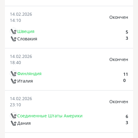
14.02.2026
Oкончен
14:10
Швеция
5
3
Словакия
14.02.2026
Oкончен
18:40
Финляндия
11
0
Италия
14.02.2026
Oкончен
23:10
Соединенные Штаты Америки
6
3
Дания