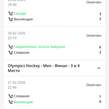
Oкончен
18:40
Канада
3
2
Финляндия
20.02.2026
Oкончен
23:10
Соединенные Штаты Америки
6
2
Словакия
Olympics Hockey - Men - Финал - 3 и 4
Место
21.02.2026
Oкончен
22:40
Словакия
1
6
Финляндия