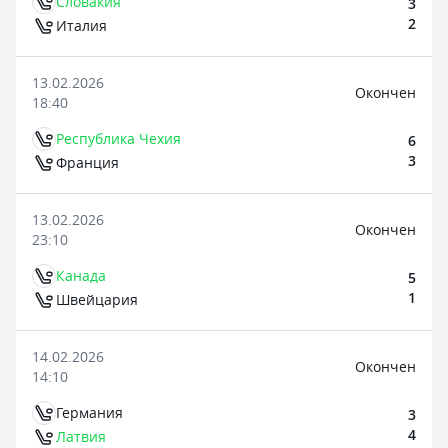
Словакия
3
2
Италия
13.02.2026
Oкончен
18:40
Республика Чехия
6
3
Франция
13.02.2026
Oкончен
23:10
Канада
5
1
Швейцария
14.02.2026
Oкончен
14:10
Германия
3
4
Латвия