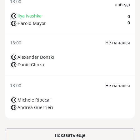
13:00
победа
Ilya Ivashka
0
0
Harold Mayot
13:00
Не начался
Alexander Donski
Daniil Glinka
13:00
Не начался
Michele Ribecai
Andrea Guerrieri
Показать еще