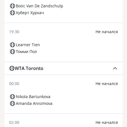
Botic Van De Zandschulp
Хуберт Хуркач
19:30
Не начался
Learner Tien
Томми Пол
WTA Toronto
00:00
Не начался
Nikola Bartunkova
Amanda Anisimova
02:00
Не начался