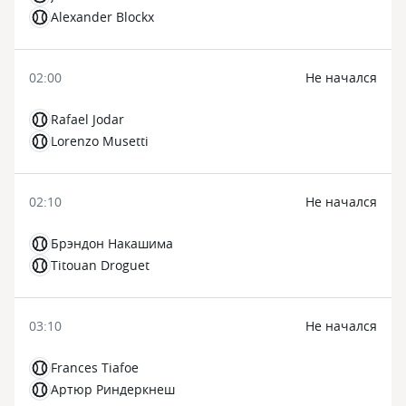
Alexander Blockx
02:00
Не начался
Rafael Jodar
Lorenzo Musetti
02:10
Не начался
Брэндон Накашима
Titouan Droguet
03:10
Не начался
Frances Tiafoe
Артюр Риндеркнеш