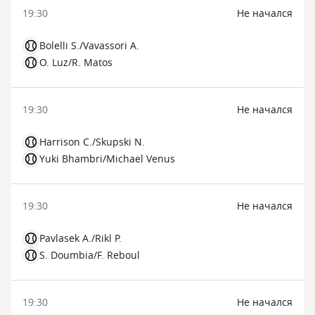
19:30
Не начался
Bolelli S./Vavassori A.
O. Luz/R. Matos
19:30
Не начался
Harrison C./Skupski N.
Yuki Bhambri/Michael Venus
19:30
Не начался
Pavlasek A./Rikl P.
S. Doumbia/F. Reboul
19:30
Не начался