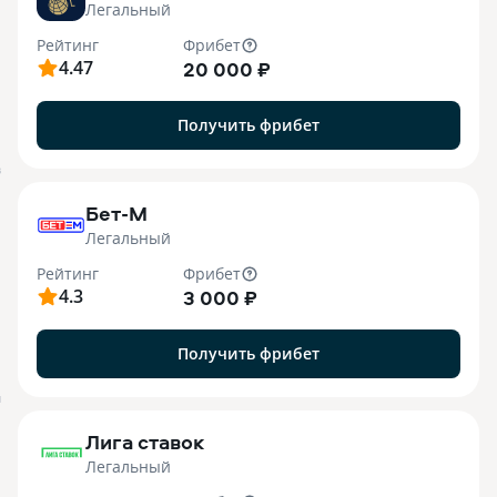
Легальный
Рейтинг
Фрибет
4.47
20 000 ₽
Получить фрибет
B
Бет-М
Легальный
Рейтинг
Фрибет
4.3
3 000 ₽
Получить фрибет
M
Лига ставок
Легальный