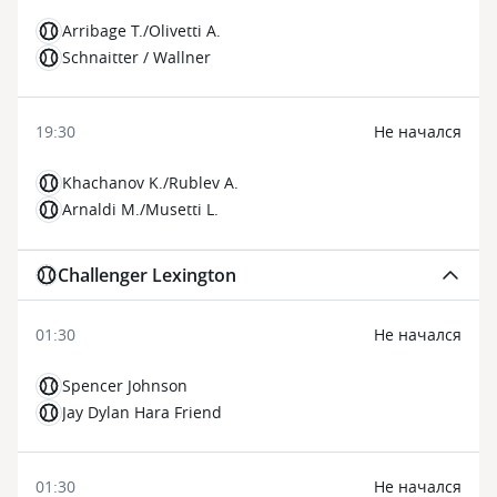
Arribage T./Olivetti A.
Schnaitter / Wallner
19:30
Не начался
Khachanov K./Rublev A.
Arnaldi M./Musetti L.
Challenger Lexington
01:30
Не начался
Spencer Johnson
Jay Dylan Hara Friend
01:30
Не начался