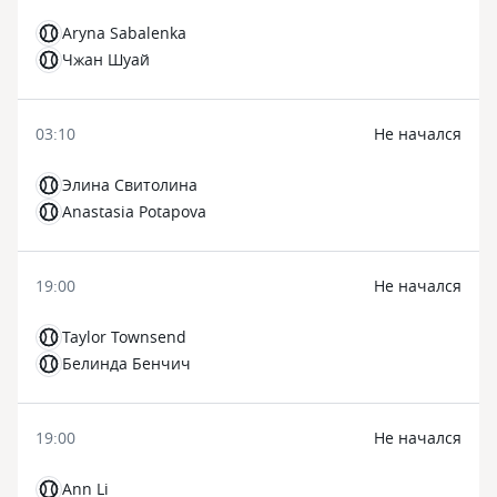
Aryna Sabalenka
Чжан Шуай
03:10
Не начался
Элина Свитолина
Anastasia Potapova
19:00
Не начался
Taylor Townsend
Белинда Бенчич
19:00
Не начался
Ann Li