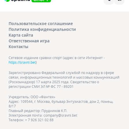
Пользовательское соглашение
Политика конфиденциальности
Карта сайта
Ответственная игра
Контакты
Сетевое издание сравни спорт (адрес в сети Интернет -
https://sravni.bet
)
Зарегистрировано Федеральной службой по надзору в сфере
связи, информационных технологий и массовых коммуникаций
(Роскомнадзор) 17 марта 2025 года. Свидетельство о
регистрации СМИ ЭЛ № ФС 77 - 89201
Учредитель: ООО «Фантех»
Адрес: 109544, г. Москва, бульвар Энтузиастов, дом 2, помещ.
8/17
Главный редактор: Прудников К.П.
Электронная почта: company@sravni.bet
Телефон: + 7 926 321 02 88