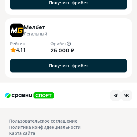
Получить фрибет
7
Мелбет
Легальный
Рейтинг
Фрибет
4.11
25 000 ₽
Получить фрибет
Пользовательское соглашение
Политика конфиденциальности
Карта сайта