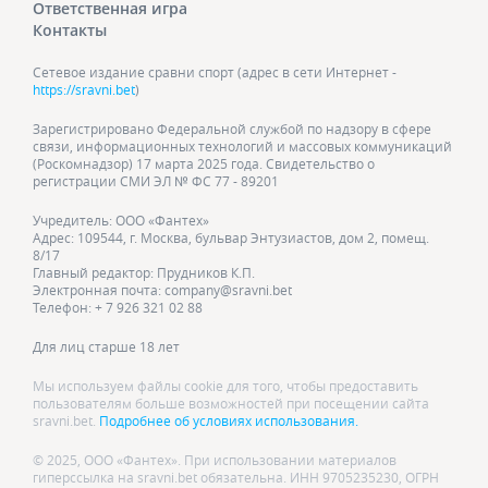
Ответственная игра
Контакты
Сетевое издание сравни спорт (адрес в сети Интернет -
https://sravni.bet
)
Зарегистрировано Федеральной службой по надзору в сфере
связи, информационных технологий и массовых коммуникаций
(Роскомнадзор) 17 марта 2025 года. Свидетельство о
регистрации СМИ ЭЛ № ФС 77 - 89201
Учредитель: ООО «Фантех»
Адрес: 109544, г. Москва, бульвар Энтузиастов, дом 2, помещ.
8/17
Главный редактор: Прудников К.П.
Электронная почта: company@sravni.bet
Телефон: + 7 926 321 02 88
Для лиц старше 18 лет
Мы используем файлы cookie для того, чтобы предоставить
пользователям больше возможностей при посещении сайта
sravni.bet.
Подробнее об условиях использования.
© 2025, ООО «Фантех». При использовании материалов
гиперссылка на sravni.bet обязательна. ИНН 9705235230, ОГРН