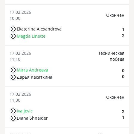
17.02.2026
Oкончен
10:00
Ekaterina Alexandrova
1
2
Magda Linette
17.02.2026
Техническая
11:10
победа
Mirra Andreeva
0
0
Дарья Касаткина
17.02.2026
Oкончен
11:30
Iva Jovic
2
1
Diana Shnaider