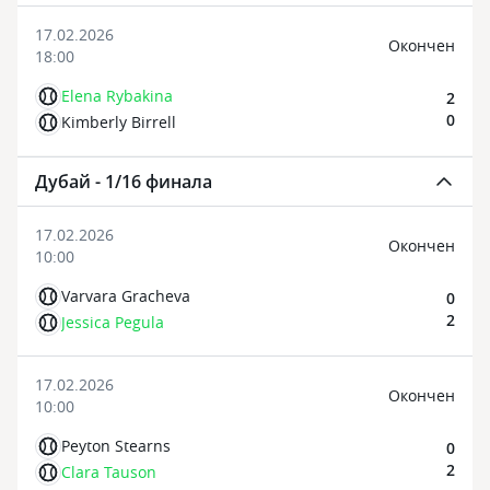
17.02.2026
Oкончен
18:00
Elena Rybakina
2
0
Kimberly Birrell
Дубай - 1/16 финала
17.02.2026
Oкончен
10:00
Varvara Gracheva
0
2
Jessica Pegula
17.02.2026
Oкончен
10:00
Peyton Stearns
0
2
Clara Tauson