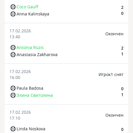
Coco Gauff
2
0
Anna Kalinskaya
17.02.2026
Oкончен
13:40
Antonia Ruzic
2
1
Anastasia Zakharova
17.02.2026
Игрок1 снят
16:00
Paula Badosa
0
1
Элина Свитолина
17.02.2026
Oкончен
17:10
Linda Noskova
0