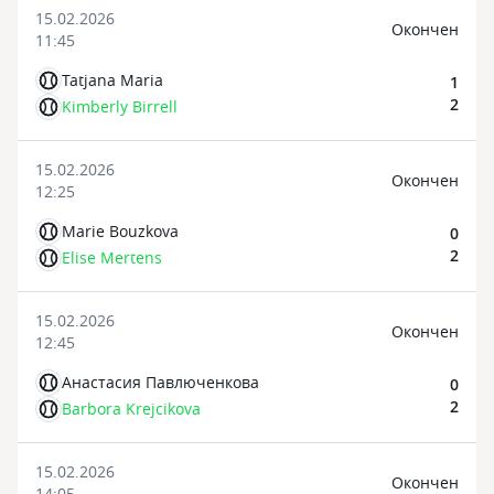
15.02.2026
Oкончен
11:45
Tatjana Maria
1
2
Kimberly Birrell
15.02.2026
Oкончен
12:25
Marie Bouzkova
0
2
Elise Mertens
15.02.2026
Oкончен
12:45
Анастасия Павлюченкова
0
2
Barbora Krejcikova
15.02.2026
Oкончен
14:05