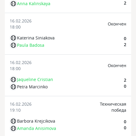
2
Anna Kalinskaya
16.02.2026
Oкончен
18:00
Katerina Siniakova
0
2
Paula Badosa
16.02.2026
Oкончен
18:00
Jaqueline Cristian
2
0
Petra Marcinko
16.02.2026
Техническая
19:10
победа
Barbora Krejcikova
0
0
Amanda Anisimova