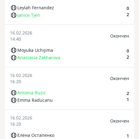
Leylah Fernandez
0
2
Janice Tjen
16.02.2026
Oкончен
14:40
Moyuka Uchijima
0
2
Anastasia Zakharova
16.02.2026
Oкончен
16:20
Antonia Ruzic
2
1
Emma Raducanu
16.02.2026
Oкончен
16:20
Елена Остапенко
1