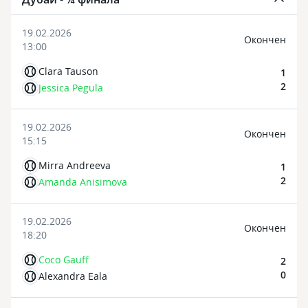
19.02.2026
Oкончен
13:00
Clara Tauson
1
2
Jessica Pegula
19.02.2026
Oкончен
15:15
Mirra Andreeva
1
2
Amanda Anisimova
19.02.2026
Oкончен
18:20
Coco Gauff
2
0
Alexandra Eala