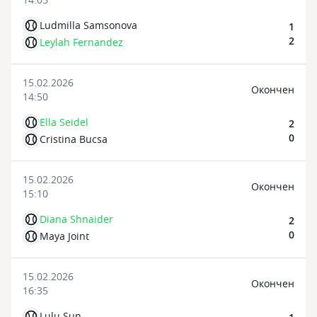
Ludmilla Samsonova
1
2
Leylah Fernandez
15.02.2026
Oкончен
14:50
Ella Seidel
2
0
Cristina Bucsa
15.02.2026
Oкончен
15:10
Diana Shnaider
2
0
Maya Joint
15.02.2026
Oкончен
16:35
Lulu Sun