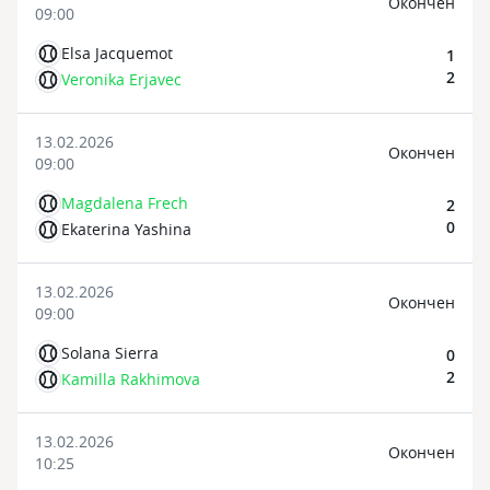
Oкончен
09:00
Elsa Jacquemot
1
2
Veronika Erjavec
13.02.2026
Oкончен
09:00
Magdalena Frech
2
0
Ekaterina Yashina
13.02.2026
Oкончен
09:00
Solana Sierra
0
2
Kamilla Rakhimova
13.02.2026
Oкончен
10:25