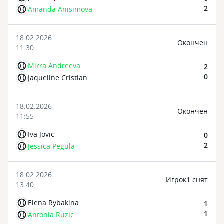
2
Amanda Anisimova
18.02.2026
Oкончен
11:30
Mirra Andreeva
2
0
Jaqueline Cristian
18.02.2026
Oкончен
11:55
Iva Jovic
0
2
Jessica Pegula
18.02.2026
Игрок1 снят
13:40
Elena Rybakina
1
1
Antonia Ruzic