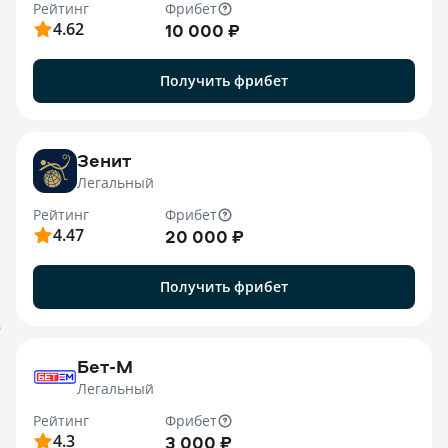
Рейтинг
Фрибет
4.62
10 000 ₽
Получить фрибет
Зенит
Легальный
Рейтинг
Фрибет
4.47
20 000 ₽
Получить фрибет
B
Бет-М
Легальный
Рейтинг
Фрибет
4.3
3 000 ₽