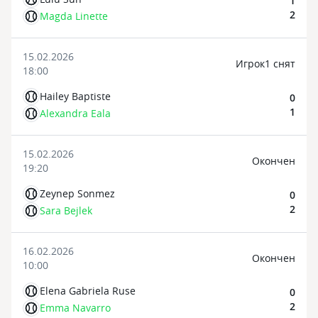
1
2
Magda Linette
15.02.2026
Игрок1 снят
18:00
Hailey Baptiste
0
1
Alexandra Eala
15.02.2026
Oкончен
19:20
Zeynep Sonmez
0
2
Sara Bejlek
16.02.2026
Oкончен
10:00
Elena Gabriela Ruse
0
2
Emma Navarro